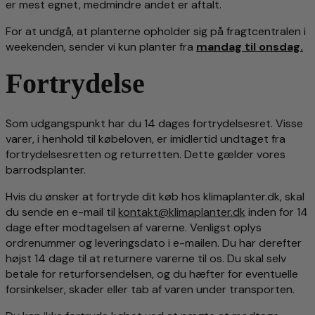
er mest egnet, medmindre andet er aftalt.
For at undgå, at planterne opholder sig på fragtcentralen i
weekenden, sender vi kun planter fra
mandag til onsdag.
Fortrydelse
Som udgangspunkt har du 14 dages fortrydelsesret. Visse
varer, i henhold til købeloven, er imidlertid undtaget fra
fortrydelsesretten og returretten. Dette gælder vores
barrodsplanter.
Hvis du ønsker at fortryde dit køb hos klimaplanter.dk, skal
du sende en e-mail til
kontakt@klimaplanter.dk
inden for 14
dage efter modtagelsen af varerne. Venligst oplys
ordrenummer og leveringsdato i e-mailen. Du har derefter
højst 14 dage til at returnere varerne til os. Du skal selv
betale for returforsendelsen, og du hæfter for eventuelle
forsinkelser, skader eller tab af varen under transporten.