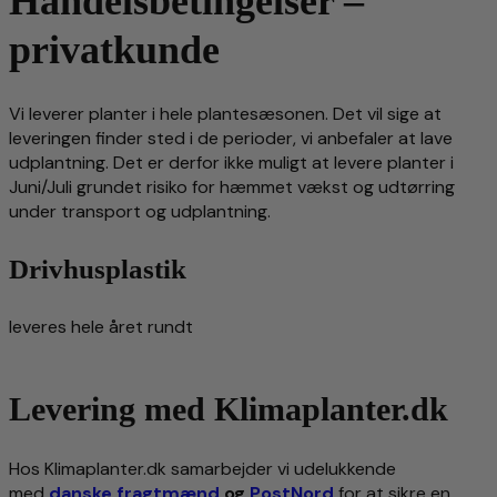
Handelsbetingelser –
privatkunde
Vi leverer planter i hele plantesæsonen. Det vil sige at
leveringen finder sted i de perioder, vi anbefaler at lave
udplantning. Det er derfor ikke muligt at levere planter i
Juni/Juli grundet risiko for hæmmet vækst og udtørring
under transport og udplantning.
Drivhusplastik
leveres hele året rundt
Levering med Klimaplanter.dk
Hos Klimaplanter.dk samarbejder vi udelukkende
med
danske fragtmænd
og
PostNord
for at sikre en