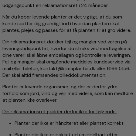
udgangspunkt en reklamationsret i 24 måneder.
Når du køber levende planter er det vigtigt, at du som
kunde sætter dig grundigt ind i hvordan planten skal
plantes, plejes og passes for at få planten til at gro videre.
Din reklamationsret dækker fejl og mangler ved varen på
leveringstidspunktet, hvorfor du straks ved modtagelse af
dine varer, skal åbne emballagen og kontrollere leveringen.
Fejl og mangler skal omgående meddeles kundeservice via
mail eller telefon; kontakt@klimaplanter.dk eller 6166 5156.
Der skal altid fremsendes billeddokumentation.
Planter er levende organismer, og der er derfor ydre
forhold som jord, vind og vejr med videre, som kan medføre
at planten ikke overlever.
Din reklamationsret gælder derfor ikke for følgende:
Planter der ikke er håndteret eller plantet korrekt;
Planter der ikke er pakket ud umiddelbart efter