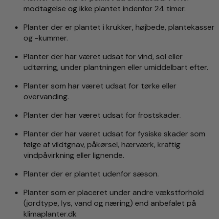
modtagelse og ikke plantet indenfor 24 timer.
Planter der er plantet i krukker, højbede, plantekasser
og -kummer.
Planter der har været udsat for vind, sol eller
udtørring, under plantningen eller umiddelbart efter.
Planter som har været udsat for tørke eller
overvanding.
Planter der har været udsat for frostskader.
Planter der har været udsat for fysiske skader som
følge af vildtgnav, påkørsel, hærværk, kraftig
vindpåvirkning eller lignende.
Planter der er plantet udenfor sæson.
Planter som er placeret under andre vækstforhold
(jordtype, lys, vand og næring) end anbefalet på
klimaplanter.dk