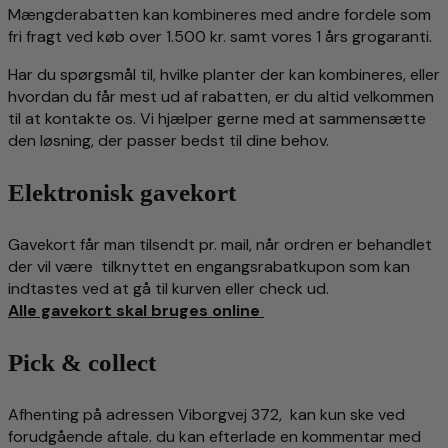
Mængderabatten kan kombineres med andre fordele som
fri fragt ved køb over 1.500 kr. samt vores 1 års grogaranti.
Har du spørgsmål til, hvilke planter der kan kombineres, eller
hvordan du får mest ud af rabatten, er du altid velkommen
til at kontakte os. Vi hjælper gerne med at sammensætte
den løsning, der passer bedst til dine behov.
Elektronisk gavekort
Gavekort får man tilsendt pr. mail, når ordren er behandlet
der vil være tilknyttet en engangsrabatkupon som kan
indtastes ved at gå til kurven eller check ud.
Alle gavekort skal bruges online
Pick & collect
Afhenting på adressen Viborgvej 372, kan kun ske ved
forudgående aftale. du kan efterlade en kommentar med