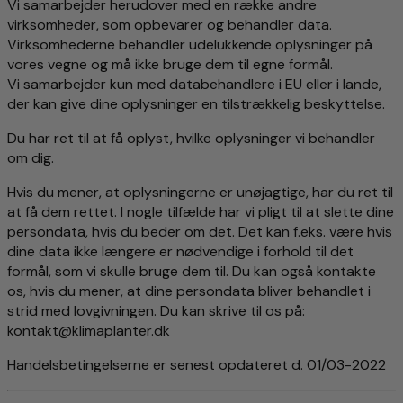
Vi samarbejder herudover med en række andre
virksomheder, som opbevarer og behandler data.
Virksomhederne behandler udelukkende oplysninger på
vores vegne og må ikke bruge dem til egne formål.
Vi samarbejder kun med databehandlere i EU eller i lande,
der kan give dine oplysninger en tilstrækkelig beskyttelse.
Du har ret til at få oplyst, hvilke oplysninger vi behandler
om dig.
Hvis du mener, at oplysningerne er unøjagtige, har du ret til
at få dem rettet. I nogle tilfælde har vi pligt til at slette dine
persondata, hvis du beder om det. Det kan f.eks. være hvis
dine data ikke længere er nødvendige i forhold til det
formål, som vi skulle bruge dem til. Du kan også kontakte
os, hvis du mener, at dine persondata bliver behandlet i
strid med lovgivningen. Du kan skrive til os på:
kontakt@klimaplanter.dk
Handelsbetingelserne er senest opdateret d. 01/03-2022