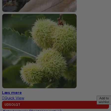
Læs mere
Quick View
Add to
wishlist
UDSOLGT