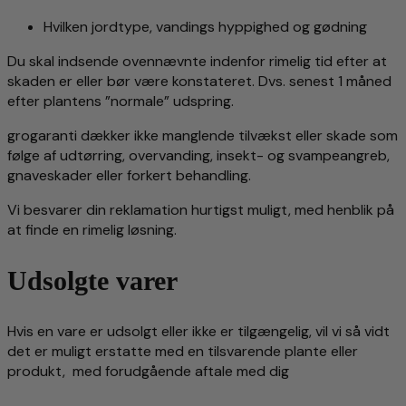
Hvilken jordtype, vandings
hyppighed og gødning
Du skal indsende ovennævnte indenfor rimelig tid efter at
skaden er eller bør være konstateret. Dvs. senest 1 måned
efter plantens ”normale” udspring.
grogaranti dækker ikke manglende tilvækst eller skade som
følge af udtørring, overvanding, insekt- og svampeangreb,
gnaveskader eller forkert behandling.
Vi besvarer din reklamation hurtigst muligt, med henblik på
at finde en rimelig løsning.
Udsolgte varer
Hvis en vare er udsolgt eller ikke er tilgængelig, vil vi så vidt
det er muligt erstatte med en tilsvarende plante eller
produkt, med forudgående aftale med dig
.