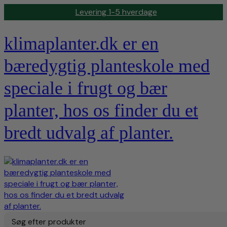
Levering 1-5 hverdage
klimaplanter.dk er en
bæredygtig planteskole med
speciale i frugt og bær
planter, hos os finder du et
bredt udvalg af planter.
Søg efter produkter