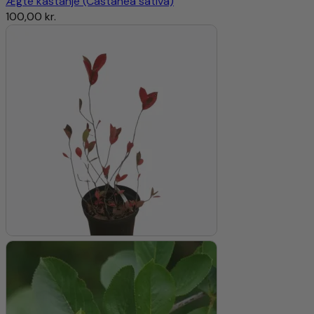
Ægte kastanje (Castanea sativa)
100,00
kr.