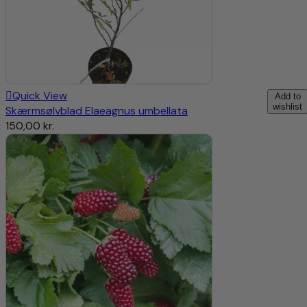
Quick View
Add to
wishlist
Skærmsølvblad Elaeagnus umbellata
150,00
kr.