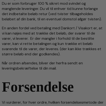
Du er som forbruger 100 % sikret mod svindel og
manglende leveringer. Du vil til enhver tid kunne forlange
det indbetalte beløb retur (ved tvister tilbageholdes
beløbet af din bank, til en eventuel domstol afgør tvisten).
En anden fordel ved betaling med Dankort / Visakort er, at
vi kan nøjes med at trække det beløb, der svarer til de
varer, vi leverer. Er der mangler i forhold til de bestilte
varer, kan vi rette betalingen og kun trække et beløb
svarende til de varer, der leveres. (der kan ikke trækkes et
større beløb end der godkendes).
Når ordren afsendes, bliver der herfra sendt en
leveringsbekræftelse til din mail.
Forsendelse
Vi vurderer, for hver ordre, hvilken forsendelsesmetode der