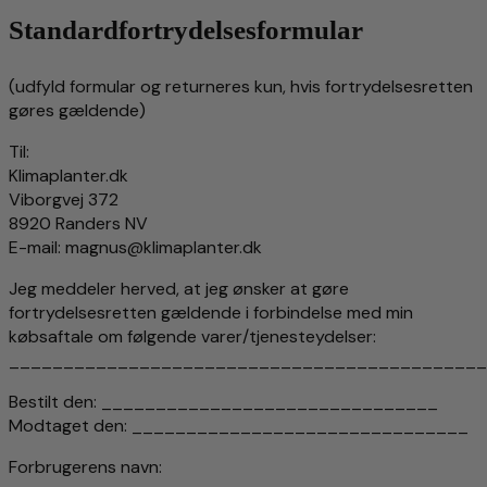
Standardfortrydelsesformular
(udfyld formular og returneres kun, hvis fortrydelsesretten
gøres gældende)
Til:
Klimaplanter.dk
Viborgvej 372
8920 Randers NV
E-mail: magnus@klimaplanter.dk
Jeg meddeler herved, at jeg ønsker at gøre
fortrydelsesretten gældende i forbindelse med min
købsaftale om følgende varer/tjenesteydelser:
____________________________________________
Bestilt den: _______________________________
Modtaget den: _______________________________
Forbrugerens navn: