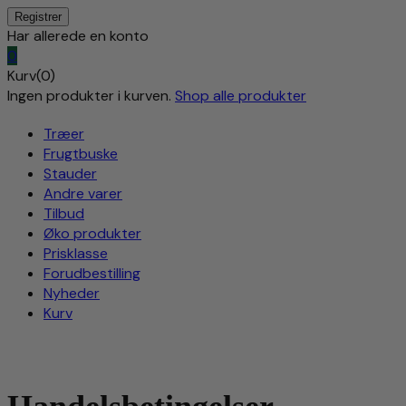
Har allerede en konto
0
Kurv(0)
Ingen produkter i kurven.
Shop alle produkter
Træer
Frugtbuske
Stauder
Andre varer
Tilbud
Øko produkter
Prisklasse
Forudbestilling
Nyheder
Kurv