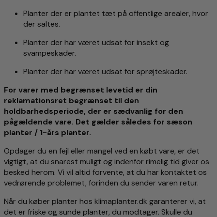
Planter der er plantet tæt på offentlige arealer, hvor
der saltes.
Planter der har været udsat for insekt og
svampeskader.
Planter der har været udsat for sprøjteskader.
For varer med begrænset levetid er din
reklamationsret begrænset til den
holdbarhedsperiode, der er sædvanlig for den
pågældende vare. Det gælder således for sæson
planter / 1-års planter.
Opdager du en fejl eller mangel ved en købt vare, er det
vigtigt, at du snarest muligt og indenfor rimelig tid giver os
besked herom. Vi vil altid forvente, at du har kontaktet os
vedrørende problemet, forinden du sender varen retur.
Når du køber planter hos klimaplanter.dk garanterer vi, at
det er friske og sunde planter, du modtager. Skulle du