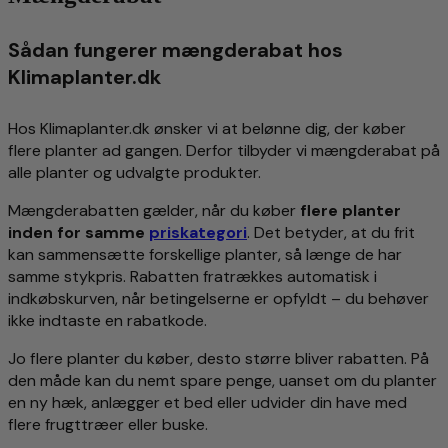
Sådan fungerer mængderabat hos
Klimaplanter.dk
Hos Klimaplanter.dk ønsker vi at belønne dig, der køber
flere planter ad gangen. Derfor tilbyder vi mængderabat på
alle planter og udvalgte produkter.
Mængderabatten gælder, når du køber
flere planter
inden for samme
priskategori
. Det betyder, at du frit
kan sammensætte forskellige planter, så længe de har
samme stykpris. Rabatten fratrækkes automatisk i
indkøbskurven, når betingelserne er opfyldt – du behøver
ikke indtaste en rabatkode.
Jo flere planter du køber, desto større bliver rabatten. På
den måde kan du nemt spare penge, uanset om du planter
en ny hæk, anlægger et bed eller udvider din have med
flere frugttræer eller buske.