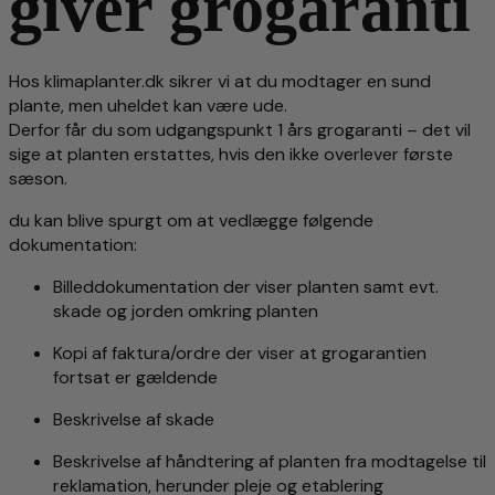
giver grogaranti
Hos klimaplanter.dk sikrer vi at du modtager en sund
plante, men uheldet kan være ude.
Derfor får du som udgangspunkt 1 års grogaranti – det vil
sige at planten erstattes, hvis den ikke overlever første
sæson.
du kan blive spurgt om at vedlægge følgende
dokumentation:
Billeddokumentation der viser planten samt evt.
skade og jorden omkring planten
Kopi af faktura/ordre der viser at grogarantien
fortsat er gældende
Beskrivelse af skade
Beskrivelse af håndtering af planten fra modtagelse til
reklamation, herunder pleje og etablering