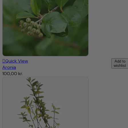
Quick View
Add to
wishlist
Aronia
100,00
kr.