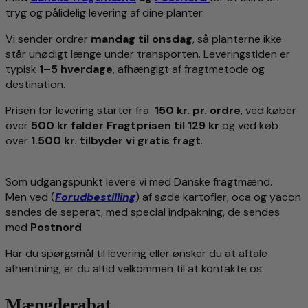
tryg og pålidelig levering af dine planter.
Vi sender ordrer
mandag til onsdag
, så planterne ikke
står unødigt længe under transporten. Leveringstiden er
typisk
1–5 hverdage
, afhængigt af fragtmetode og
destination.
Prisen for levering starter fra
150 kr. pr. ordre
, ved køber
over
500 kr falder Fragtprisen til 129 kr
og ved køb
over
1.500 kr. tilbyder vi gratis fragt
.
Som udgangspunkt levere vi med Danske fragtmænd.
Men ved (
Forudbestilling
) af søde kartofler, oca og yacon
sendes de seperat, med special indpakning, de sendes
med
Postnord
Har du spørgsmål til levering eller ønsker du at aftale
afhentning, er du altid velkommen til at kontakte os.
Mængderabat