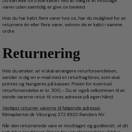
Du kan ikke fortryde købet ved at nægte at modtage
varen uden samtidig at give os besked.
Hvis du har købt flere varer hos os, har du mulighed for at
returnere én eller flere varer, selvom de er købt i samme
ordre.
Returnering
Hvis du ønsker, at vi skal arrangere returforsendelsen,
sender vi dig en e-mail med et returfragtbrev, som skal
printes og fastgøres på kassen. Prisen for eventuel
returforsendelse er kr. 300,-. Du er også velkommen til at
sende varerne retur til vores adresse på egen hånd.
Venligst returner varerne til følgende adresse:
Klimaplanter.dk Viborgvej 372 8920 Randers NV
Når den returnerede vare er modtaget og godkendt, vil dit