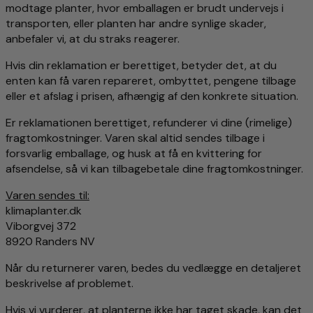
modtage planter, hvor emballagen er brudt undervejs i
transporten, eller planten har andre synlige skader,
anbefaler vi, at du straks reagerer.
Hvis din reklamation er berettiget, betyder det, at du
enten kan få varen repareret, ombyttet, pengene tilbage
eller et afslag i prisen, afhængig af den konkrete situation.
Er reklamationen berettiget, refunderer vi dine (rimelige)
fragtomkostninger. Varen skal altid sendes tilbage i
forsvarlig emballage, og husk at få en kvittering for
afsendelse, så vi kan tilbagebetale dine fragtomkostninger.
Varen sendes til:
klimaplanter.dk
Viborgvej 372
8920 Randers NV
Når du returnerer varen, bedes du vedlægge en detaljeret
beskrivelse af problemet.
Hvis vi vurderer, at planterne ikke har taget skade, kan det