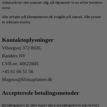
tidspunkter der passer dig, så tilpasser vi os efter bedste
evne.
Alle aftaler på klimaplanter.dk indgås på dansk. Alle priser
er inklusiv moms.
Kontaktoplysninger
Viborgvej 372 8920,
Randers NV
CVR-nr. 40622845
+45 61 66 51 56
Magnus@klimaplanter.dk
Accepterede betalingsmetoder
Betalingskort er den mest sikre betalingsform på nettet.