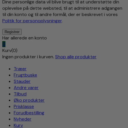
Dine personlige data vil blive brugt til at understøtte din
oplevelse på dette websted, til at administrere adgangen
til din konto og til andre formål, der er beskrevet i vores
Politik for personoplysninger
.
Har allerede en konto
0
Kurv(0)
Ingen produkter i kurven.
Shop alle produkter
Træer
Frugtbuske
Stauder
Andre varer
Tilbud
Øko produkter
Prisklasse
Forudbestilling
Nyheder
Kurv