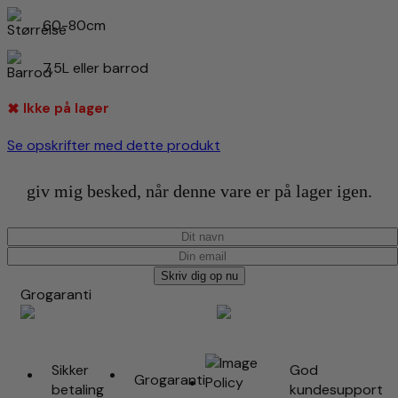
60-80cm
7,5L eller barrod
Ikke på lager
Se opskrifter med dette produkt
giv mig besked, når denne vare er på lager igen.
Skriv dig op nu
Grogaranti
Sikker
God
Grogaranti
betaling
kundesupport