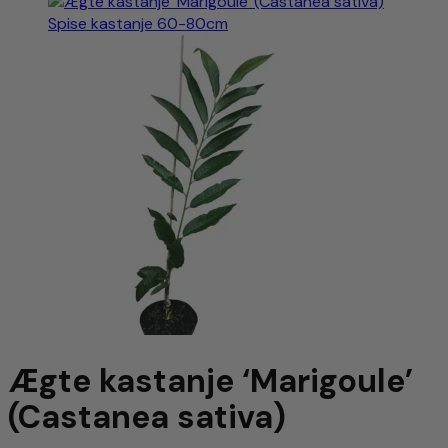
Ægte kastanje ‘Marigoule’
(Castanea sativa)