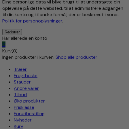
Dine personlige data vil blive brugt til at understøtte din
oplevelse på dette websted, til at administrere adgangen
til din konto og til andre formål, der er beskrevet i vores
Politik for personoplysninger
.
Har allerede en konto
0
Kurv(0)
Ingen produkter i kurven.
Shop alle produkter
Træer
Frugtbuske
Stauder
Andre varer
Tilbud
Øko produkter
Prisklasse
Forudbestilling
Nyheder
Kurv