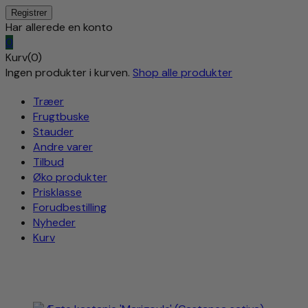
Har allerede en konto
0
Kurv(0)
Ingen produkter i kurven.
Shop alle produkter
Træer
Frugtbuske
Stauder
Andre varer
Tilbud
Øko produkter
Prisklasse
Forudbestilling
Nyheder
Kurv