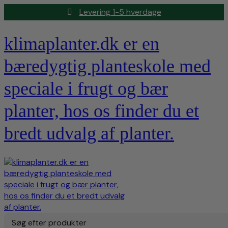
Levering 1-5 hverdage
klimaplanter.dk er en
bæredygtig planteskole med
speciale i frugt og bær
planter, hos os finder du et
bredt udvalg af planter.
Søg efter produkter