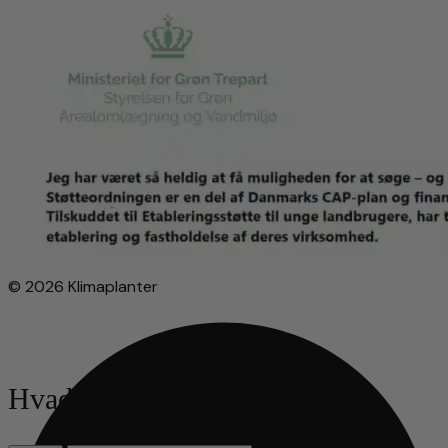
© 2026 Klimaplanter
Hvad leder du efter?