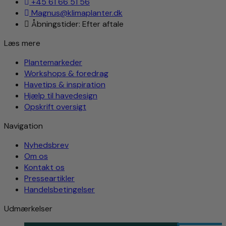
+45 61 66 51 56
Magnus@klimaplanter.dk
Åbningstider: Efter aftale
Læs mere
Plantemarkeder
Workshops & foredrag
Havetips & inspiration
Hjælp til havedesign
Opskrift oversigt
Navigation
Nyhedsbrev
Om os
Kontakt os
Presseartikler
Handelsbetingelser
Udmærkelser