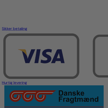
Sikker betaling
Hurtig levering