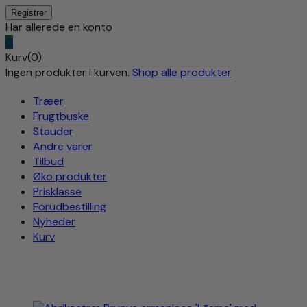
Har allerede en konto
0
Kurv(0)
Ingen produkter i kurven.
Shop alle produkter
Træer
Frugtbuske
Stauder
Andre varer
Tilbud
Øko produkter
Prisklasse
Forudbestilling
Nyheder
Kurv