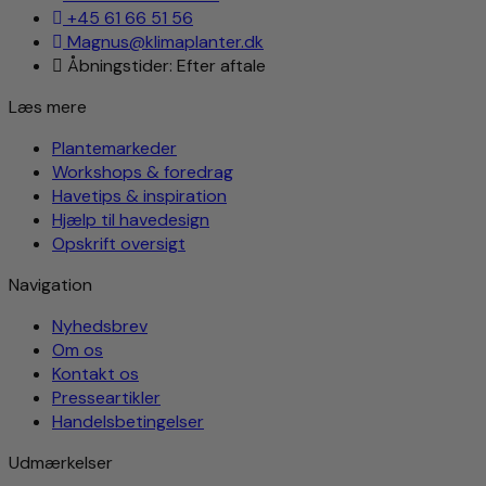
+45 61 66 51 56
Magnus@klimaplanter.dk
Åbningstider: Efter aftale
Læs mere
Plantemarkeder
Workshops & foredrag
Havetips & inspiration
Hjælp til havedesign
Opskrift oversigt
Navigation
Nyhedsbrev
Om os
Kontakt os
Presseartikler
Handelsbetingelser
Udmærkelser