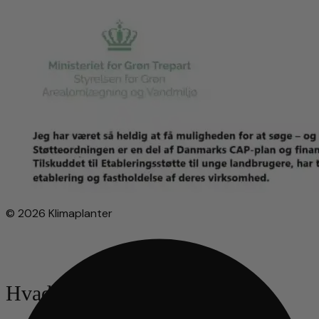
© 2026 Klimaplanter
Hvad leder du efter?