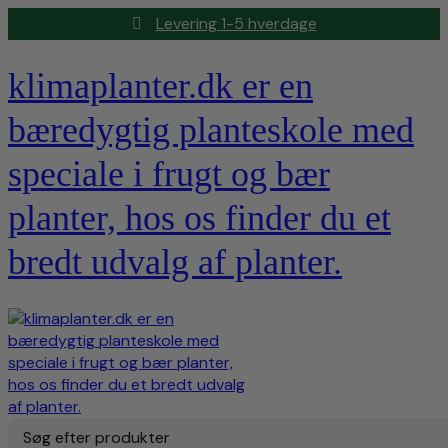
Levering 1-5 hverdage
klimaplanter.dk er en
bæredygtig planteskole med
speciale i frugt og bær
planter, hos os finder du et
bredt udvalg af planter.
Søg efter produkter