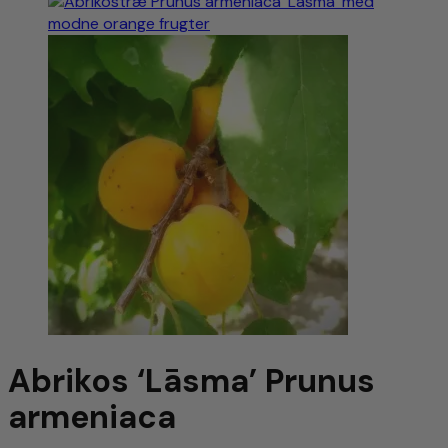
Abrikos ‘Lāsma’ Prunus
armeniaca