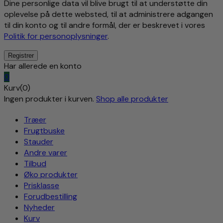
Dine personlige data vil blive brugt til at understøtte din
oplevelse på dette websted, til at administrere adgangen
til din konto og til andre formål, der er beskrevet i vores
Politik for personoplysninger
.
Har allerede en konto
0
Kurv(0)
Ingen produkter i kurven.
Shop alle produkter
Træer
Frugtbuske
Stauder
Andre varer
Tilbud
Øko produkter
Prisklasse
Forudbestilling
Nyheder
Kurv