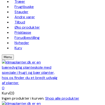
Træer
Frugtbuske
Stauder
Andre varer
Tilbud
Øko produkter
Prisklasse
Forudbestilling
Nyheder
Kurv
Menu
0
Kurv(0)
Ingen produkter i kurven.
Shop alle produkter