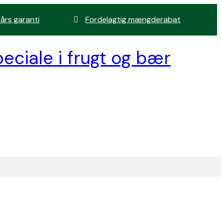
 års garanti
Fordelagtig mængderabat
eciale i frugt og bær