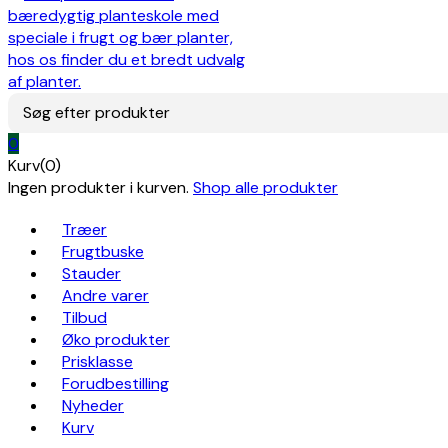
Søg efter produkter
0
Kurv(0)
Ingen produkter i kurven.
Shop alle produkter
Træer
Frugtbuske
Stauder
Andre varer
Tilbud
Øko produkter
Prisklasse
Forudbestilling
Nyheder
Kurv