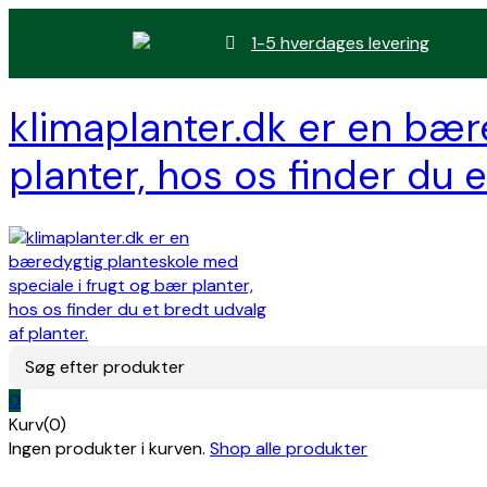
1-5 hverdages levering
klimaplanter.dk er en bær
planter, hos os finder du e
Søg efter produkter
0
Kurv(0)
Ingen produkter i kurven.
Shop alle produkter