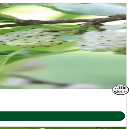
Add to
wishlist