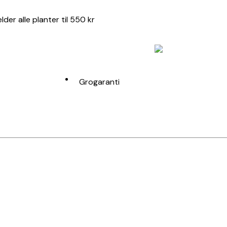
er alle planter til 550 kr
Grogaranti