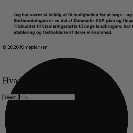
© 2026 Klimaplanter
Hvad leder du efter?
search