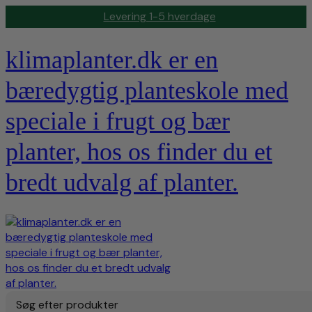
Levering 1-5 hverdage
klimaplanter.dk er en
bæredygtig planteskole med
speciale i frugt og bær
planter, hos os finder du et
bredt udvalg af planter.
Søg efter produkter