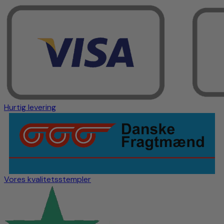
Hurtig levering
Vores kvalitetsstempler