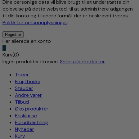
Dine personlige data vil blive brugt til at understøtte din
oplevelse på dette websted, til at administrere adgangen
til din konto og til andre formål, der er beskrevet i vores
Politik for personoplysninger
.
Har allerede en konto
0
Kurv(0)
Ingen produkter i kurven.
Shop alle produkter
Træer
Frugtbuske
Stauder
Andre varer
Tilbud
Øko produkter
Prisklasse
Forudbestilling
Nyheder
Kurv