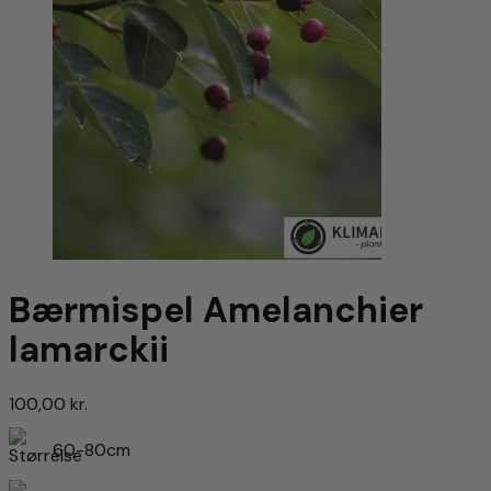
Bærmispel Amelanchier
lamarckii
100,00
kr.
60-80cm