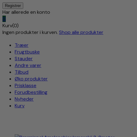
Har allerede en konto
0
Kurv(0)
Ingen produkter i kurven.
Shop alle produkter
Træer
Frugtbuske
Stauder
Andre varer
Tilbud
Øko produkter
Prisklasse
Forudbestilling
Nyheder
Kurv