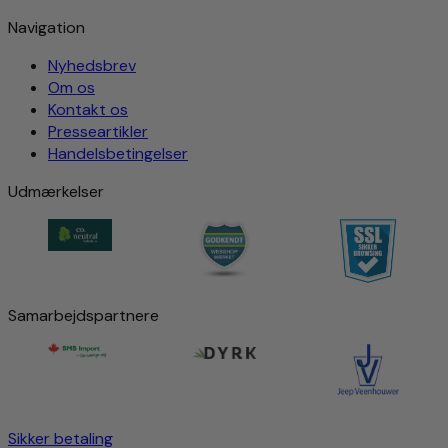
Navigation
Nyhedsbrev
Om os
Kontakt os
Presseartikler
Handelsbetingelser
Udmærkelser
Samarbejdspartnere
Sikker betaling