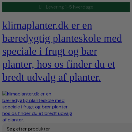
Levering 1-5 hverdage
klimaplanter.dk er en
bæredygtig planteskole med
speciale i frugt og bær
planter, hos os finder du et
bredt udvalg af planter.
Søg efter produkter