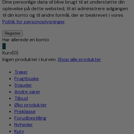
Dine personlige data vil blive brugt til at understøtte din
oplevelse på dette websted, til at administrere adgangen
til din konto og til andre formål, der er beskrevet i vores
Politik for personoplysninger
.
Har allerede en konto
0
Kurv(0)
Ingen produkter i kurven.
Shop alle produkter
Træer
Frugtbuske
Stauder
Andre varer
Tilbud
Øko produkter
Prisklasse
Forudbestilling
Nyheder
Kurv