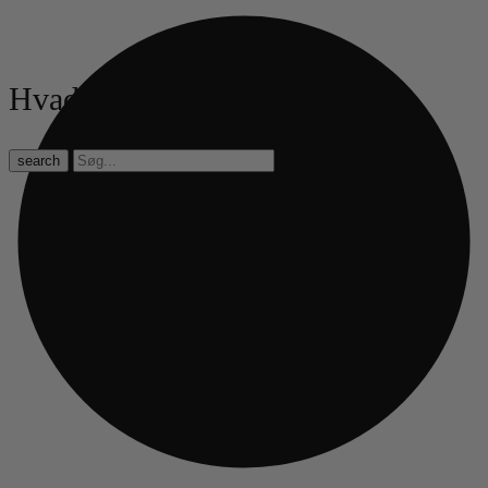
Hvad leder du efter?
search