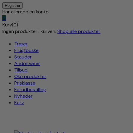
Har allerede en konto
0
Kurv(0)
Ingen produkter i kurven.
Shop alle produkter
Træer
Frugtbuske
Stauder
Andre varer
Tilbud
Øko produkter
Prisklasse
Forudbestilling
Nyheder
Kurv