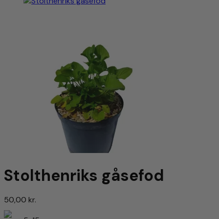
Stolthenriks gåsefod
50,00
kr.