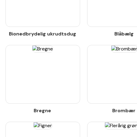
Bionedbrydelig ukrudtsdug
Blåbælg
Bregne
Brombær