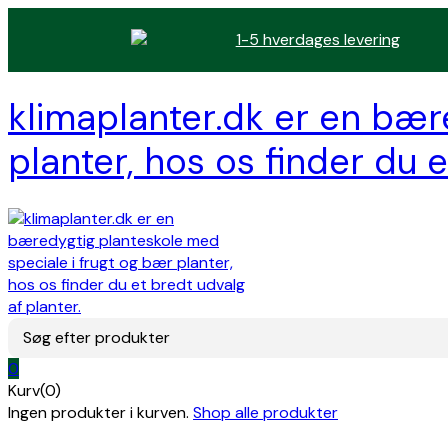
1-5 hverdages levering
klimaplanter.dk er en bær
planter, hos os finder du e
Søg efter produkter
0
Kurv(0)
Ingen produkter i kurven.
Shop alle produkter