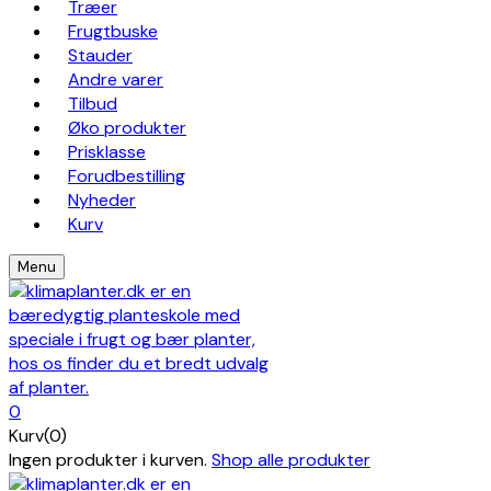
Træer
Frugtbuske
Stauder
Andre varer
Tilbud
Øko produkter
Prisklasse
Forudbestilling
Nyheder
Kurv
Menu
0
Kurv(0)
Ingen produkter i kurven.
Shop alle produkter