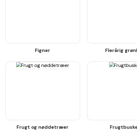
Figner
Flerårig grøn
Frugt og nøddetræer
Frugtbusk