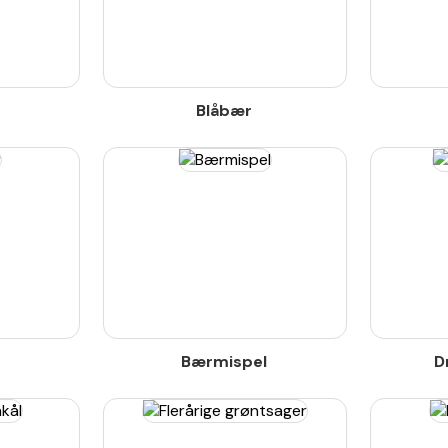
Blåbær
Bærmispel
D