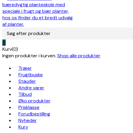
Søg efter produkter
0
Kurv(0)
Ingen produkter i kurven.
Shop alle produkter
Træer
Frugtbuske
Stauder
Andre varer
Tilbud
Øko produkter
Prisklasse
Forudbestilling
Nyheder
Kurv