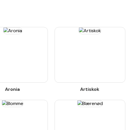
Aronia
Artiskok