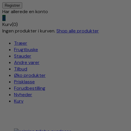
Har allerede en konto
0
Kurv(0)
Ingen produkter i kurven.
Shop alle produkter
Træer
Frugtbuske
Stauder
Andre varer
Tilbud
Øko produkter
Prisklasse
Forudbestilling
Nyheder
Kurv