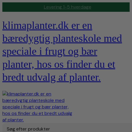
Levering 1-5 hverdage
klimaplanter.dk er en
bæredygtig planteskole med
speciale i frugt og bær
planter, hos os finder du et
bredt udvalg af planter.
Søg efter produkter