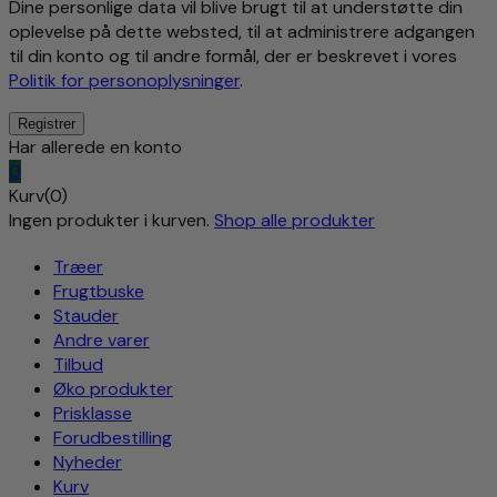
Dine personlige data vil blive brugt til at understøtte din
oplevelse på dette websted, til at administrere adgangen
til din konto og til andre formål, der er beskrevet i vores
Politik for personoplysninger
.
Har allerede en konto
0
Kurv(0)
Ingen produkter i kurven.
Shop alle produkter
Træer
Frugtbuske
Stauder
Andre varer
Tilbud
Øko produkter
Prisklasse
Forudbestilling
Nyheder
Kurv