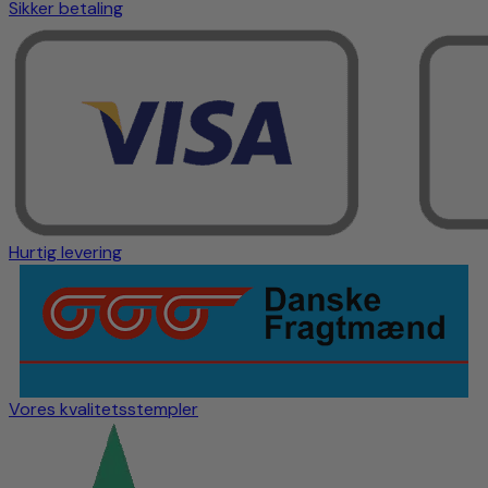
Sikker betaling
Hurtig levering
Vores kvalitetsstempler