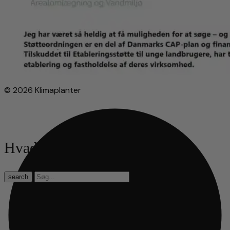
© 2026 Klimaplanter
Hvad leder du efter?
search