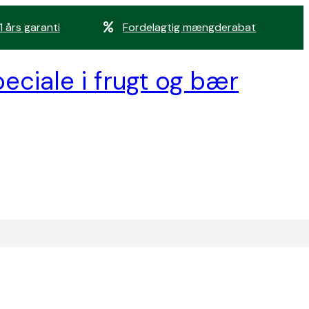
1 års garanti
Fordelagtig mængderabat
eciale i frugt og bær