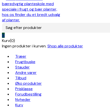
Søg efter produkter
0
Kurv(0)
Ingen produkter i kurven.
Shop alle produkter
Træer
Frugtbuske
Stauder
Andre varer
Tilbud
Øko produkter
Prisklasse
Forudbestilling
Nyheder
Kurv