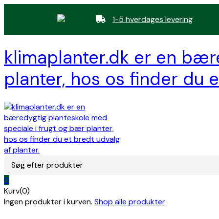
1-5 hverdages levering
klimaplanter.dk er en bær
planter, hos os finder du e
Søg efter produkter
0
Kurv(0)
Ingen produkter i kurven.
Shop alle produkter