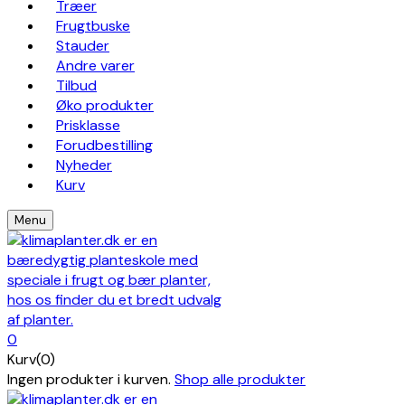
Træer
Frugtbuske
Stauder
Andre varer
Tilbud
Øko produkter
Prisklasse
Forudbestilling
Nyheder
Kurv
Menu
0
Kurv(0)
Ingen produkter i kurven.
Shop alle produkter