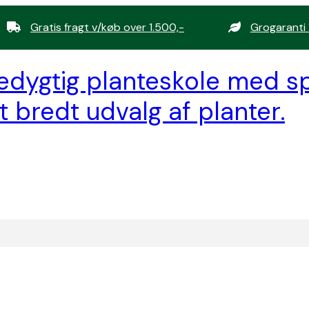
Gratis fragt v/køb over 1.500,-
Grogaranti 
edygtig planteskole med sp
t bredt udvalg af planter.