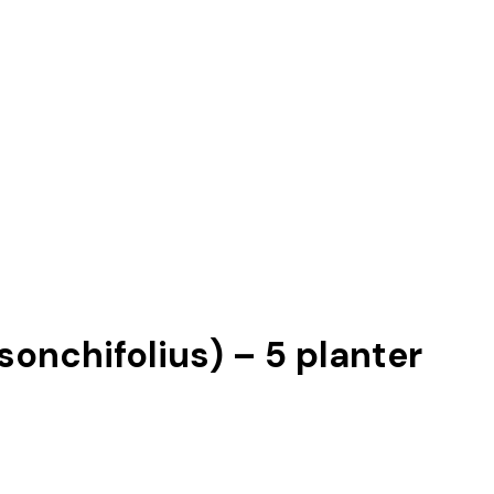
onchifolius) – 5 planter