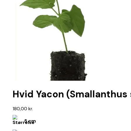
Hvid Yacon (Smallanthus s
180,00
kr.
5 cm