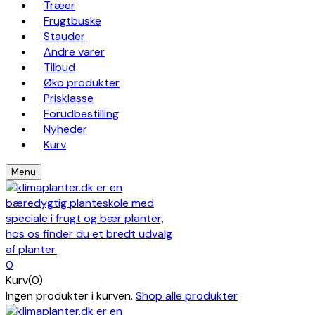
Træer
Frugtbuske
Stauder
Andre varer
Tilbud
Øko produkter
Prisklasse
Forudbestilling
Nyheder
Kurv
Menu
0
Kurv(0)
Ingen produkter i kurven.
Shop alle produkter