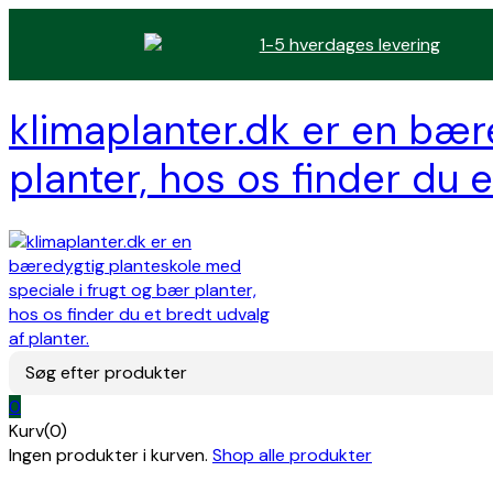
1-5 hverdages levering
klimaplanter.dk er en bær
planter, hos os finder du e
Søg efter produkter
0
Kurv(0)
Ingen produkter i kurven.
Shop alle produkter