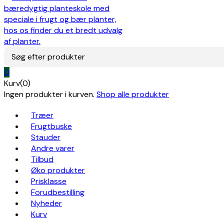
Søg efter produkter
0
Kurv(0)
Ingen produkter i kurven.
Shop alle produkter
Træer
Frugtbuske
Stauder
Andre varer
Tilbud
Øko produkter
Prisklasse
Forudbestilling
Nyheder
Kurv