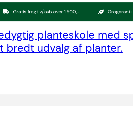
Gratis fragt v/køb over 1.500,-
Grogaranti 
edygtig planteskole med sp
t bredt udvalg af planter.