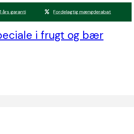
1 års garanti
Fordelagtig mængderabat
eciale i frugt og bær