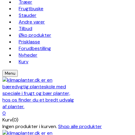
Træer
Frugtbuske
Stauder
Andre varer
Tilbud
Øko produkter
Prisklasse
Forudbestilling
Nyheder
Kurv
Menu
0
Kurv(0)
Ingen produkter i kurven.
Shop alle produkter