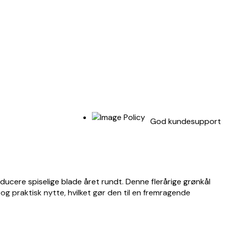
God kundesupport
oducere spiselige blade året rundt. Denne flerårige grønkål
g praktisk nytte, hvilket gør den til en fremragende