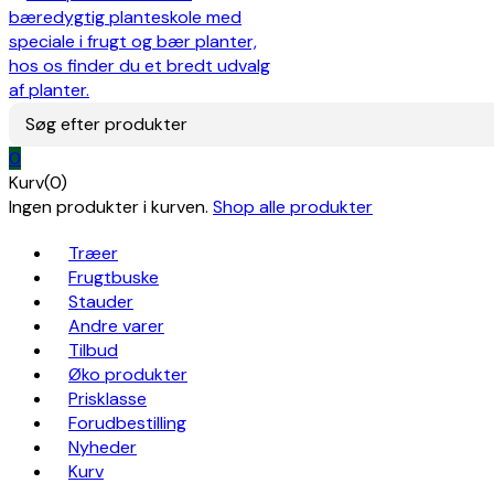
Søg efter produkter
0
Kurv(0)
Ingen produkter i kurven.
Shop alle produkter
Træer
Frugtbuske
Stauder
Andre varer
Tilbud
Øko produkter
Prisklasse
Forudbestilling
Nyheder
Kurv