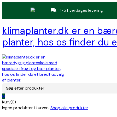
1-5 hverdages levering
klimaplanter.dk er en bær
planter, hos os finder du e
Søg efter produkter
0
Kurv(0)
Ingen produkter i kurven.
Shop alle produkter