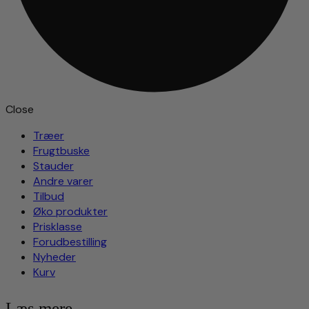
Close
Træer
Frugtbuske
Stauder
Andre varer
Tilbud
Øko produkter
Prisklasse
Forudbestilling
Nyheder
Kurv
Læs mere