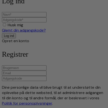
Log ind
Husk mig
Glemt din adgangskode?
Opret en konto
Registrer
Dine personlige data vil blive brugt til at understøtte din
oplevelse på dette websted, til at administrere adgangen
til din konto og til andre formål, der er beskrevet i vores
Politik for personoplysninger
.