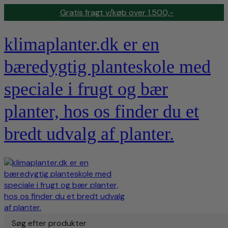
Gratis fragt v/køb over 1.500,-
klimaplanter.dk er en
bæredygtig planteskole med
speciale i frugt og bær
planter, hos os finder du et
bredt udvalg af planter.
Søg efter produkter