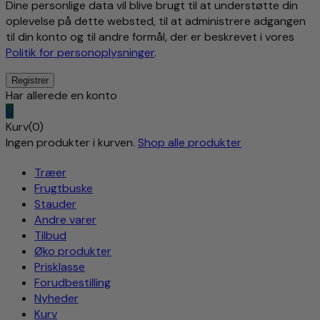
Dine personlige data vil blive brugt til at understøtte din
oplevelse på dette websted, til at administrere adgangen
til din konto og til andre formål, der er beskrevet i vores
Politik for personoplysninger
.
Har allerede en konto
0
Kurv(0)
Ingen produkter i kurven.
Shop alle produkter
Træer
Frugtbuske
Stauder
Andre varer
Tilbud
Øko produkter
Prisklasse
Forudbestilling
Nyheder
Kurv