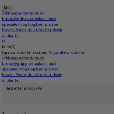
Menu
0
Kurv(0)
Ingen produkter i kurven.
Shop alle produkter
Søg efter produkter