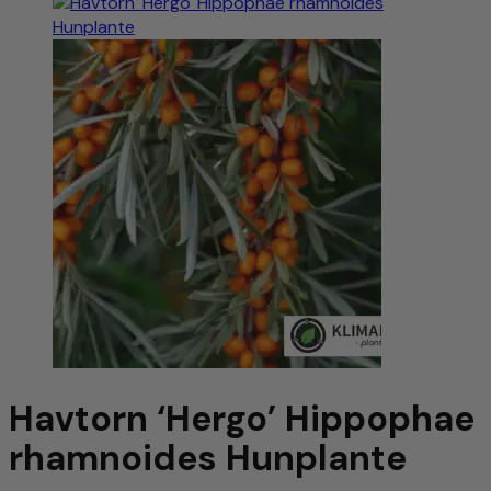
Havtorn ‘Hergo’ Hippophae
rhamnoides Hunplante