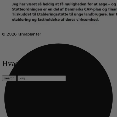
© 2026 Klimaplanter
Hvad leder du efter?
search