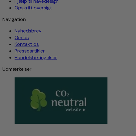
Hjælp til havedesign
Opskrift oversigt
Navigation
Nyhedsbrev
Om os
Kontakt os
Presseartikler
Handelsbetingelser
Udmærkelser