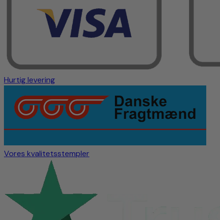
Hurtig levering
Vores kvalitetsstempler