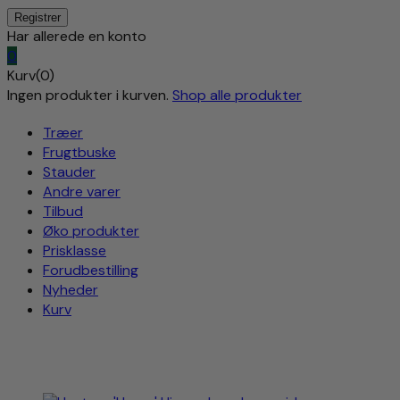
Har allerede en konto
0
Kurv(0)
Ingen produkter i kurven.
Shop alle produkter
Træer
Frugtbuske
Stauder
Andre varer
Tilbud
Øko produkter
Prisklasse
Forudbestilling
Nyheder
Kurv