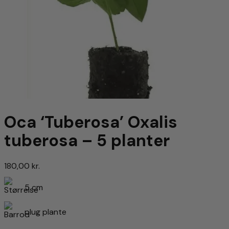
Oca ‘Tuberosa’ Oxalis
tuberosa – 5 planter
180,00
kr.
5 cm
plug plante