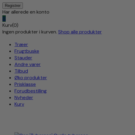
Har allerede en konto
0
Kurv(0)
Ingen produkter i kurven.
Shop alle produkter
Træer
Frugtbuske
Stauder
Andre varer
Tilbud
Øko produkter
Prisklasse
Forudbestilling
Nyheder
Kurv