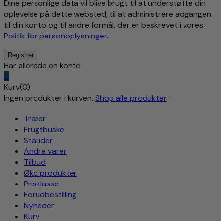
Dine personlige data vil blive brugt til at understøtte din
oplevelse på dette websted, til at administrere adgangen
til din konto og til andre formål, der er beskrevet i vores
Politik for personoplysninger
.
Har allerede en konto
0
Kurv(0)
Ingen produkter i kurven.
Shop alle produkter
Træer
Frugtbuske
Stauder
Andre varer
Tilbud
Øko produkter
Prisklasse
Forudbestilling
Nyheder
Kurv