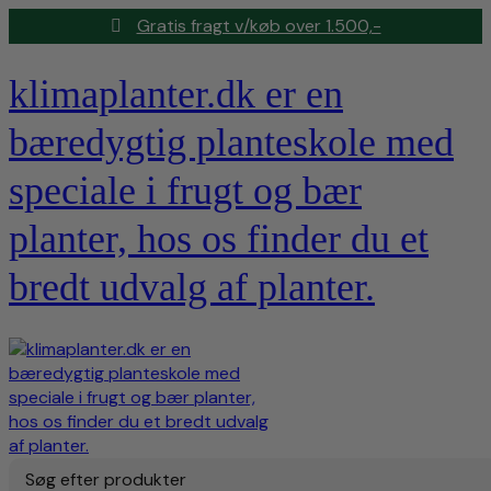
Gratis fragt v/køb over 1.500,-
klimaplanter.dk er en
bæredygtig planteskole med
speciale i frugt og bær
planter, hos os finder du et
bredt udvalg af planter.
Søg efter produkter