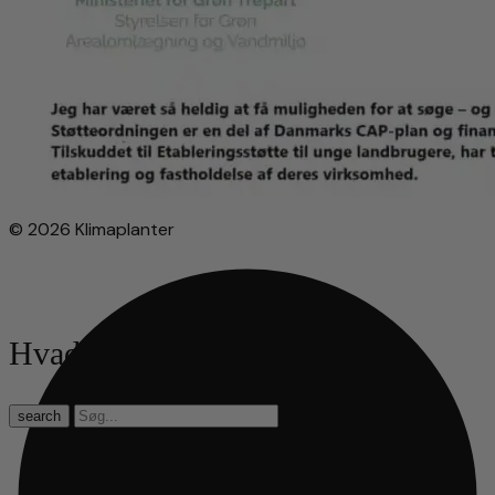
© 2026 Klimaplanter
Hvad leder du efter?
search