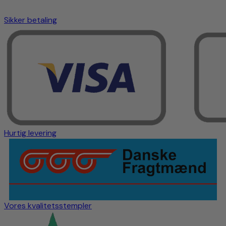
Sikker betaling
Hurtig levering
Vores kvalitetsstempler