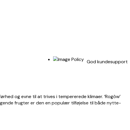
God kundesupport
ørhed og evne til at trives i tempererede klimaer. ‘Rogòw’
ende frugter er den en populær tilføjelse til både nytte-