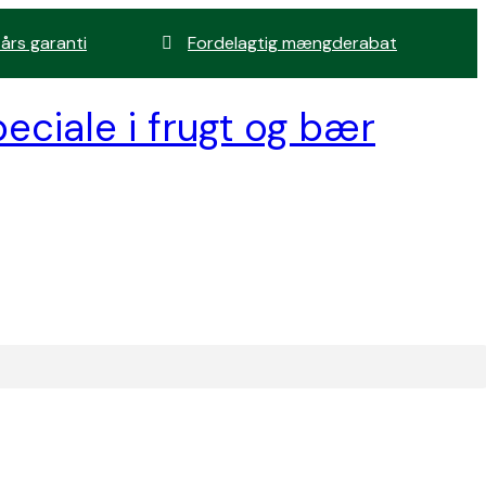
 års garanti
Fordelagtig mængderabat
eciale i frugt og bær