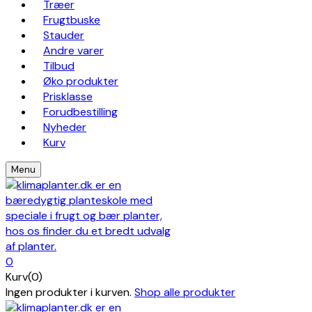
Træer
Frugtbuske
Stauder
Andre varer
Tilbud
Øko produkter
Prisklasse
Forudbestilling
Nyheder
Kurv
Menu
0
Kurv(0)
Ingen produkter i kurven.
Shop alle produkter