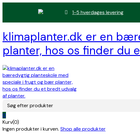
1-5 hverdages levering
klimaplanter.dk er en bær
planter, hos os finder du e
Søg efter produkter
0
Kurv(0)
Ingen produkter i kurven.
Shop alle produkter