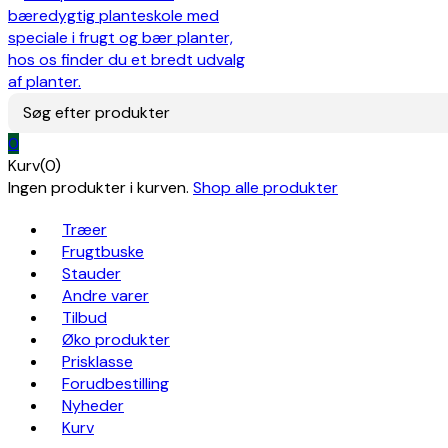
Søg efter produkter
0
Kurv(0)
Ingen produkter i kurven.
Shop alle produkter
Træer
Frugtbuske
Stauder
Andre varer
Tilbud
Øko produkter
Prisklasse
Forudbestilling
Nyheder
Kurv