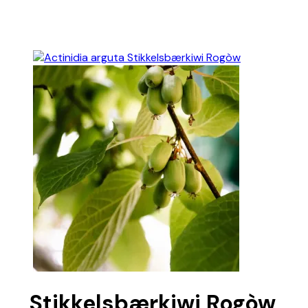
Stikkelsbærkiwi Rogòw