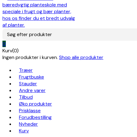
Søg efter produkter
0
Kurv(0)
Ingen produkter i kurven.
Shop alle produkter
Træer
Frugtbuske
Stauder
Andre varer
Tilbud
Øko produkter
Prisklasse
Forudbestilling
Nyheder
Kurv