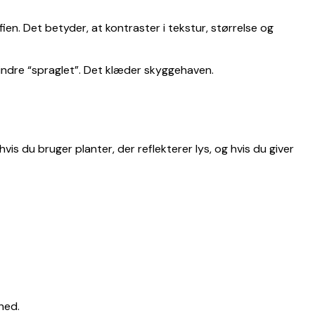
en. Det betyder, at kontraster i tekstur, størrelse og
ndre “spraglet”. Det klæder skyggehaven.
vis du bruger planter, der reflekterer lys, og hvis du giver
ghed.