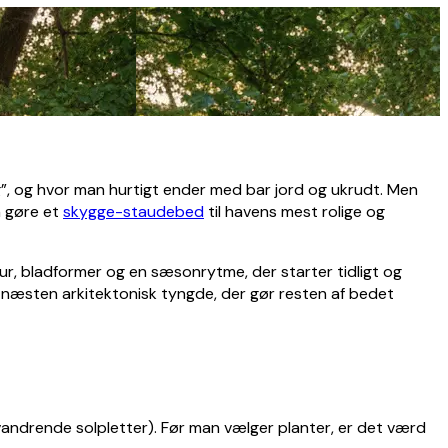
g”, og hvor man hurtigt ender med bar jord og ukrudt. Men
n gøre et
skygge-staudebed
til havens mest rolige og
ur, bladformer og en sæsonrytme, der starter tidligt og
n næsten arkitektonisk tyngde, der gør resten af bedet
ndrende solpletter). Før man vælger planter, er det værd