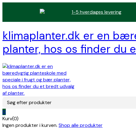
1-5 hverdages levering
klimaplanter.dk er en bær
planter, hos os finder du e
Søg efter produkter
0
Kurv(0)
Ingen produkter i kurven.
Shop alle produkter