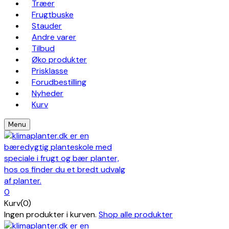
Træer
Frugtbuske
Stauder
Andre varer
Tilbud
Øko produkter
Prisklasse
Forudbestilling
Nyheder
Kurv
Menu
0
Kurv(0)
Ingen produkter i kurven.
Shop alle produkter