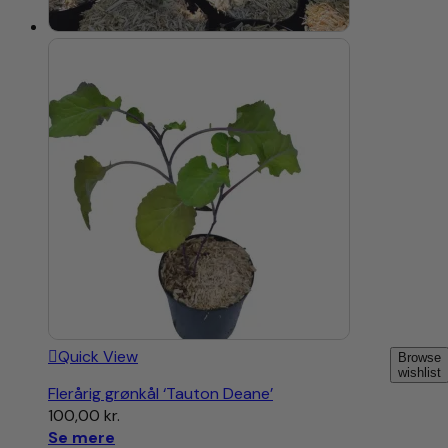
Quick View
Browse
wishlist
Flerårig grønkål ‘Tauton Deane’
100,00
kr.
Se mere