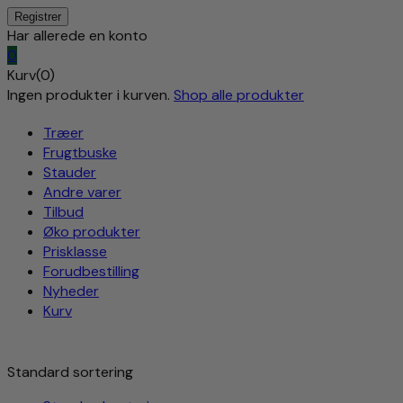
Har allerede en konto
0
Kurv(0)
Ingen produkter i kurven.
Shop alle produkter
Træer
Frugtbuske
Stauder
Andre varer
Tilbud
Øko produkter
Prisklasse
Forudbestilling
Nyheder
Kurv
Standard sortering