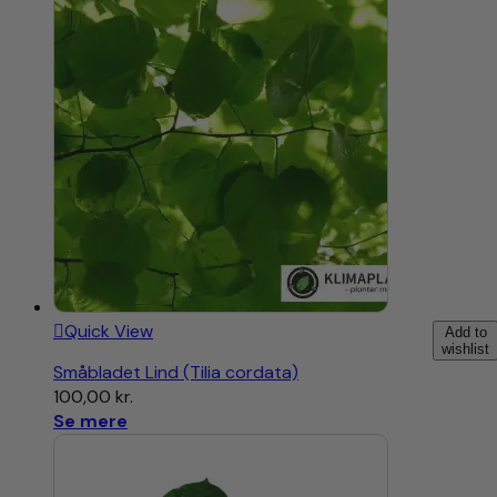
Quick View
Add to
wishlist
Småbladet Lind (Tilia cordata)
100,00
kr.
Se mere