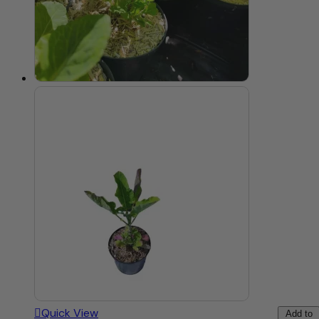
Quick View
Add to