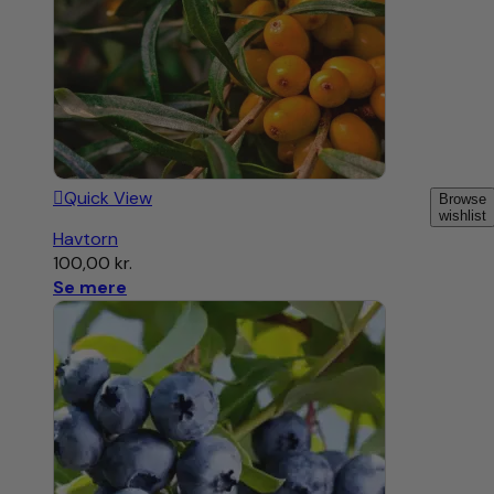
Quick View
Browse
wishlist
Havtorn
100,00
kr.
Se mere