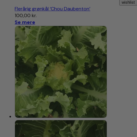
wishlist
Flerårig grønkål ‘Chou Daubenton’
100,00
kr.
Se mere