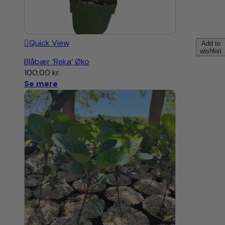
Quick View
Add to
wishlist
Blåbær ‘Reka’ Øko
100,00
kr.
Se mere