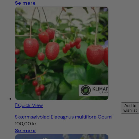
Se mere
Quick View
Add to
wishlist
Skærmsølvblad Elaeagnus multiflora Goumi
100,00
kr.
Se mere