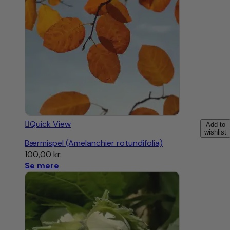
Quick View
Add to
wishlist
Bærmispel (Amelanchier rotundifolia)
100,00
kr.
Se mere