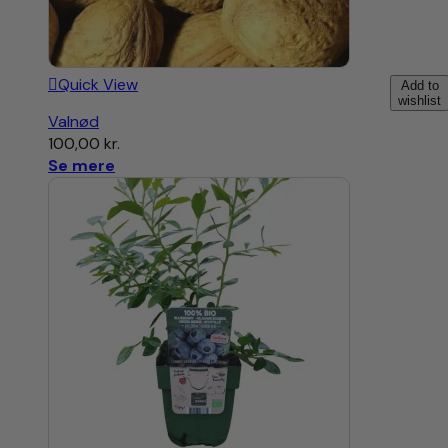
Quick View
Add to
wishlist
Valnød
100,00
kr.
Se mere