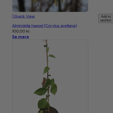
Quick View
Add to
wishlist
Almindelig hassel (Corylus avellana)
100,00
kr.
Se mere