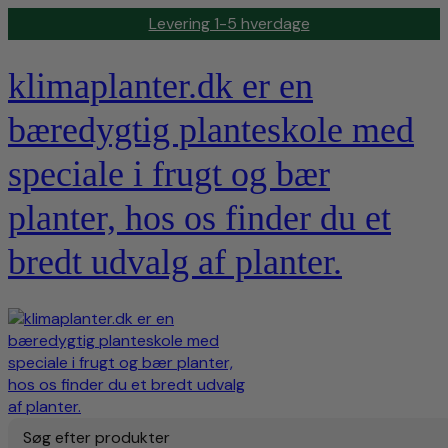
Levering 1-5 hverdage
klimaplanter.dk er en
bæredygtig planteskole med
speciale i frugt og bær
planter, hos os finder du et
bredt udvalg af planter.
Søg efter produkter