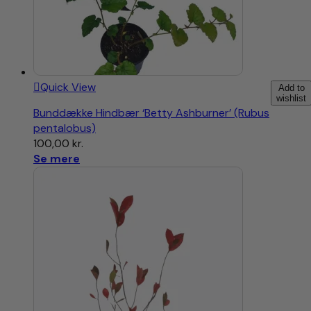
Quick View
Add to
wishlist
Bunddække Hindbær ‘Betty Ashburner’ (Rubus
pentalobus)
100,00
kr.
Se mere