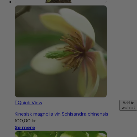
Quick View
Add to
wishlist
Kinesisk magnolia vin Schisandra chinensis
100,00
kr.
Se mere