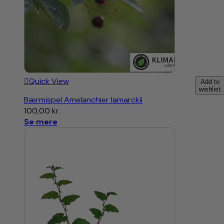
Quick View
Add to
wishlist
Bærmispel Amelanchier lamarckii
100,00
kr.
Se mere