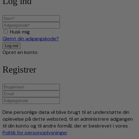
Log ind
Husk mig
Glemt din adgangskode?
Opret en konto
Registrer
Dine personlige data vil blive brugt til at understøtte din
oplevelse på dette websted, til at administrere adgangen
til din konto og til andre formål, der er beskrevet i vores
Politik for personoplysninger
.