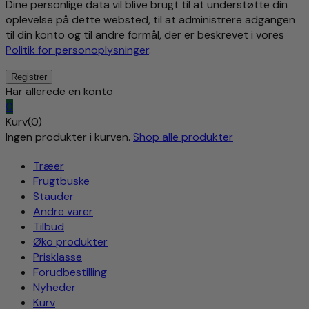
Dine personlige data vil blive brugt til at understøtte din
oplevelse på dette websted, til at administrere adgangen
til din konto og til andre formål, der er beskrevet i vores
Politik for personoplysninger
.
Har allerede en konto
0
Kurv(0)
Ingen produkter i kurven.
Shop alle produkter
Træer
Frugtbuske
Stauder
Andre varer
Tilbud
Øko produkter
Prisklasse
Forudbestilling
Nyheder
Kurv