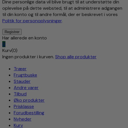
Dine personlige data vil blive brugt til at understøtte din
oplevelse på dette websted, til at administrere adgangen
til din konto og til andre formål, der er beskrevet i vores
Politik for personoplysninger
.
Har allerede en konto
0
Kurv(0)
Ingen produkter i kurven.
Shop alle produkter
Træer
Frugtbuske
Stauder
Andre varer
Tilbud
Øko produkter
Prisklasse
Forudbestilling
Nyheder
Kurv