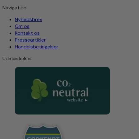
Navigation
Nyhedsbrev
Om os
Kontakt os
Presseartikler
Handelsbetingelser
Udmærkelser