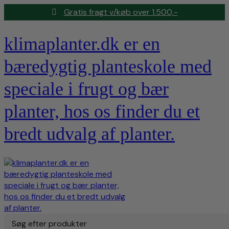
Gratis fragt v/køb over 1.500,-
klimaplanter.dk er en
bæredygtig planteskole med
speciale i frugt og bær
planter, hos os finder du et
bredt udvalg af planter.
Søg efter produkter