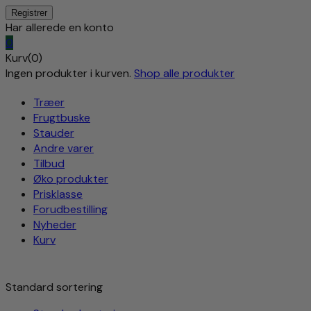
Har allerede en konto
0
Kurv(0)
Ingen produkter i kurven.
Shop alle produkter
Træer
Frugtbuske
Stauder
Andre varer
Tilbud
Øko produkter
Prisklasse
Forudbestilling
Nyheder
Kurv
Standard sortering