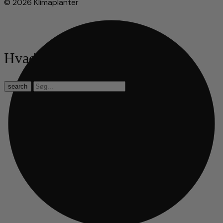
© 2026 Klimaplanter
Hvad leder du efter?
search