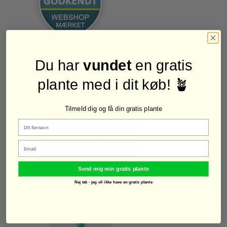
Du har
vundet
en gratis
plante med i dit køb! 🪴
Tilmeld dig og få din gratis plante
Email
Send mig min gratis plante
Nej tak - jeg vil ikke have en gratis plante