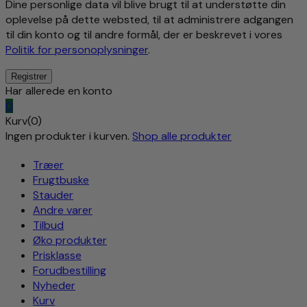
Dine personlige data vil blive brugt til at understøtte din
oplevelse på dette websted, til at administrere adgangen
til din konto og til andre formål, der er beskrevet i vores
Politik for personoplysninger
.
Har allerede en konto
0
Kurv(0)
Ingen produkter i kurven.
Shop alle produkter
Træer
Frugtbuske
Stauder
Andre varer
Tilbud
Øko produkter
Prisklasse
Forudbestilling
Nyheder
Kurv