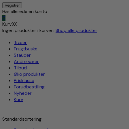
Har allerede en konto
0
Kurv(0)
Ingen produkter i kurven.
Shop alle produkter
Træer
Frugtbuske
Stauder
Andre varer
Tilbud
Øko produkter
Prisklasse
Forudbestilling
Nyheder
Kurv
Standardsortering