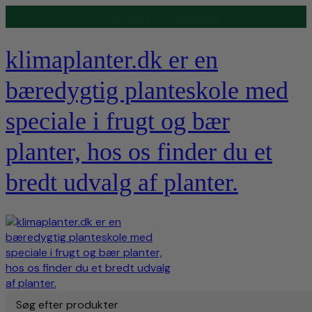
Levering 1-5 hverdage
klimaplanter.dk er en
bæredygtig planteskole med
speciale i frugt og bær
planter, hos os finder du et
bredt udvalg af planter.
Søg efter produkter