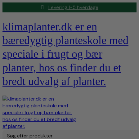
Levering 1-5 hverdage
klimaplanter.dk er en
bæredygtig planteskole med
speciale i frugt og bær
planter, hos os finder du et
bredt udvalg af planter.
Søg efter produkter