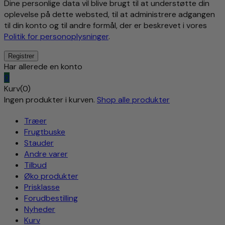
Dine personlige data vil blive brugt til at understøtte din
oplevelse på dette websted, til at administrere adgangen
til din konto og til andre formål, der er beskrevet i vores
Politik for personoplysninger
.
Har allerede en konto
0
Kurv(0)
Ingen produkter i kurven.
Shop alle produkter
Træer
Frugtbuske
Stauder
Andre varer
Tilbud
Øko produkter
Prisklasse
Forudbestilling
Nyheder
Kurv