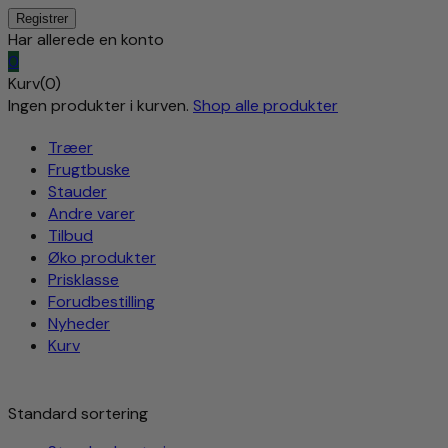
Har allerede en konto
0
Kurv(0)
Ingen produkter i kurven.
Shop alle produkter
Træer
Frugtbuske
Stauder
Andre varer
Tilbud
Øko produkter
Prisklasse
Forudbestilling
Nyheder
Kurv
Standard sortering