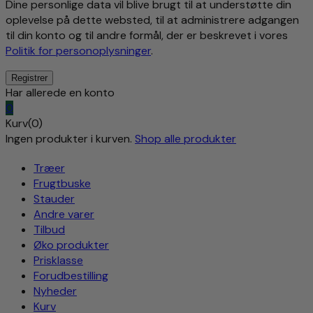
Dine personlige data vil blive brugt til at understøtte din
oplevelse på dette websted, til at administrere adgangen
til din konto og til andre formål, der er beskrevet i vores
Politik for personoplysninger
.
Har allerede en konto
0
Kurv(0)
Ingen produkter i kurven.
Shop alle produkter
Træer
Frugtbuske
Stauder
Andre varer
Tilbud
Øko produkter
Prisklasse
Forudbestilling
Nyheder
Kurv