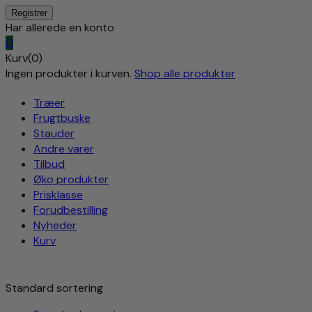
Har allerede en konto
0
Kurv(0)
Ingen produkter i kurven.
Shop alle produkter
Træer
Frugtbuske
Stauder
Andre varer
Tilbud
Øko produkter
Prisklasse
Forudbestilling
Nyheder
Kurv
Standard sortering