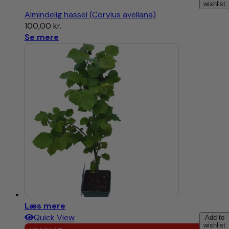
wishlist
Almindelig hassel (Corylus avellana)
100,00
kr.
Se mere
Læs mere
Quick View
Add to
wishlist