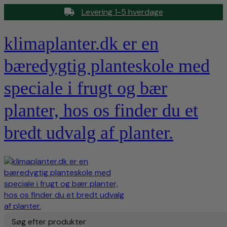
Levering 1-5 hverdage
klimaplanter.dk er en
bæredygtig planteskole med
speciale i frugt og bær
planter, hos os finder du et
bredt udvalg af planter.
Søg efter produkter