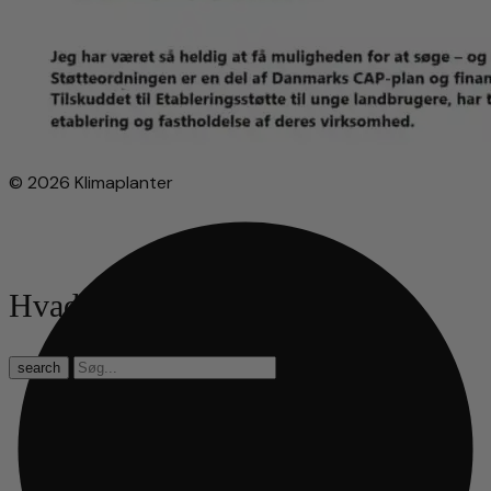
© 2026 Klimaplanter
Hvad leder du efter?
search