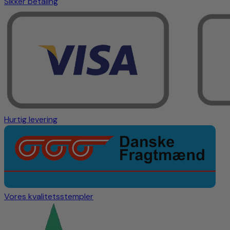
Sikker betaling
Hurtig levering
Vores kvalitetsstempler