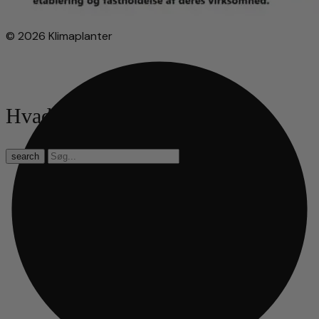
© 2026 Klimaplanter
Hvad leder du efter?
search