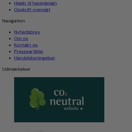
Hjælp til havedesign
Opskrift oversigt
Navigation
Nyhedsbrev
Om os
Kontakt os
Presseartikler
Handelsbetingelser
Udmærkelser