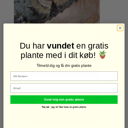
Du har
vundet
en gratis
plante med i dit køb!
Tilmeld dig og få din gratis plante
Email
Send mig min gratis plante
Nej tak - jeg vil ikke have en gratis plante
Læs mere