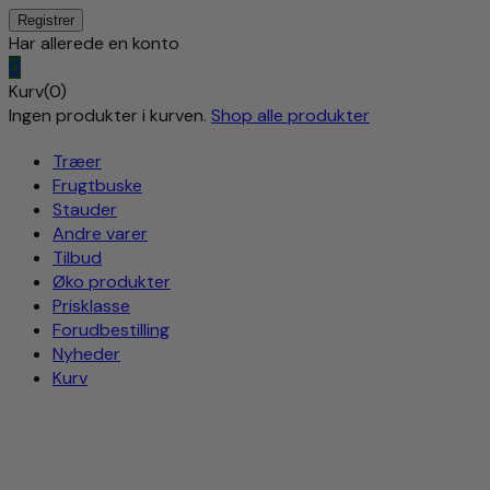
Har allerede en konto
0
Kurv(0)
Ingen produkter i kurven.
Shop alle produkter
Træer
Frugtbuske
Stauder
Andre varer
Tilbud
Øko produkter
Prisklasse
Forudbestilling
Nyheder
Kurv