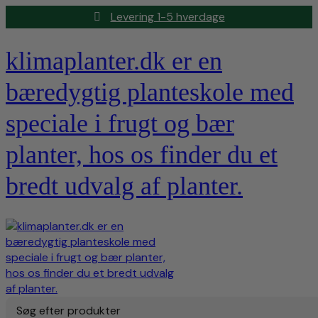
Levering 1-5 hverdage
klimaplanter.dk er en
bæredygtig planteskole med
speciale i frugt og bær
planter, hos os finder du et
bredt udvalg af planter.
Søg efter produkter