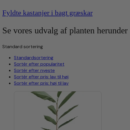
Fyldte kastanjer i bagt græskar
Se vores udvalg af planten herunder
Standard sortering
Standardsortering
Sortér efter popularitet
Sortér efter nyeste
Sortér efter pris: lav til høj
Sortér efter pris: høj til lav