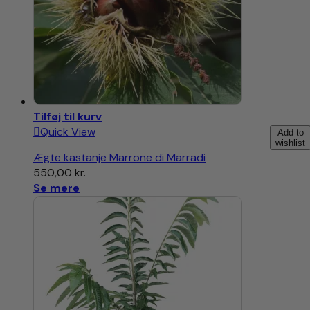
Tilføj til kurv
Quick View
Add to
wishlist
Ægte kastanje Marrone di Marradi
550,00
kr.
Se mere