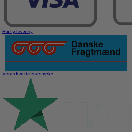
Hurtig levering
Vores kvalitetsstempler