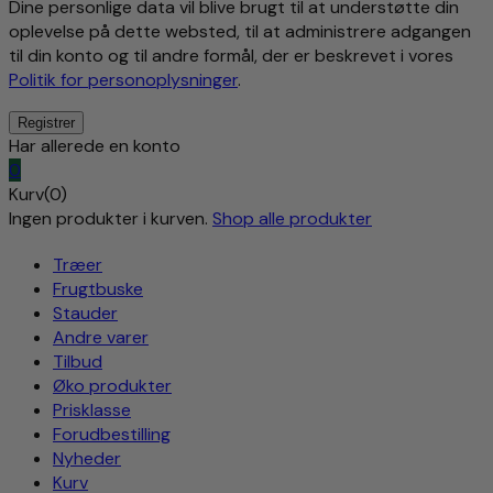
Dine personlige data vil blive brugt til at understøtte din
oplevelse på dette websted, til at administrere adgangen
til din konto og til andre formål, der er beskrevet i vores
Politik for personoplysninger
.
Har allerede en konto
0
Kurv(0)
Ingen produkter i kurven.
Shop alle produkter
Træer
Frugtbuske
Stauder
Andre varer
Tilbud
Øko produkter
Prisklasse
Forudbestilling
Nyheder
Kurv