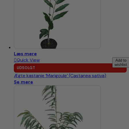
Læs mere
Quick View
Add to
wishlist
UDSOLGT
Ægte kastanje ‘Marigoule’ (Castanea sativa)
Se mere