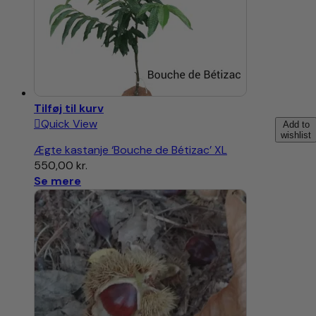
Tilføj til kurv
Quick View
Add to
wishlist
Ægte kastanje ‘Bouche de Bétizac’ XL
550,00
kr.
Se mere