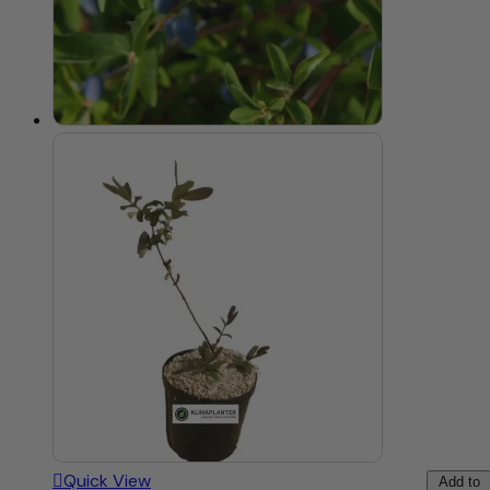
Quick View
Add to