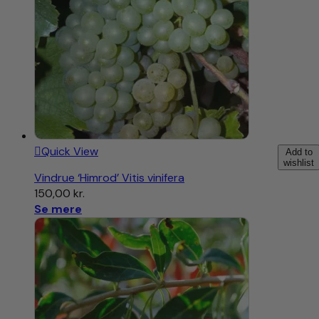
Quick View
Add to
wishlist
Vindrue ‘Himrod’ Vitis vinifera
150,00
kr.
Se mere