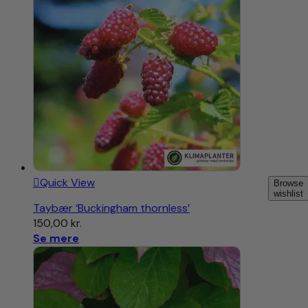
Quick View
Browse
wishlist
Taybær ‘Buckingham thornless’
150,00
kr.
Se mere