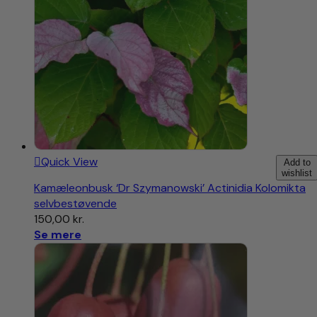
Quick View
Add to
wishlist
Kamæleonbusk ‘Dr Szymanowski’ Actinidia Kolomikta
selvbestøvende
150,00
kr.
Se mere