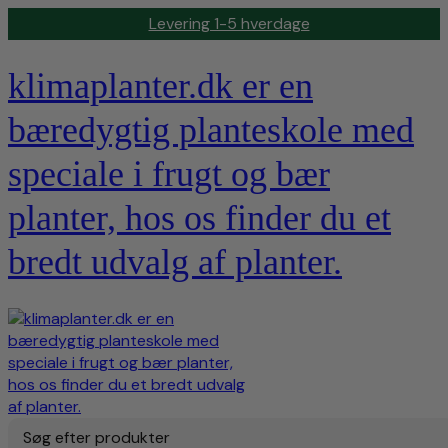
Levering 1-5 hverdage
klimaplanter.dk er en
bæredygtig planteskole med
speciale i frugt og bær
planter, hos os finder du et
bredt udvalg af planter.
Søg efter produkter