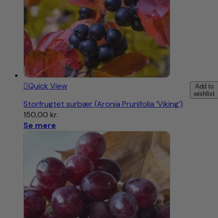
Quick View
Add to
wishlist
Storfrugtet surbær (Aronia Prunifolia ‘Viking’)
150,00
kr.
Se mere