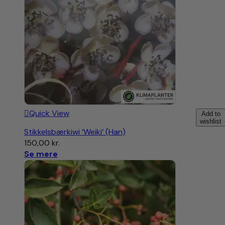
Quick View
Add to
wishlist
Stikkelsbærkiwi ‘Weiki’ (Han)
150,00
kr.
Se mere