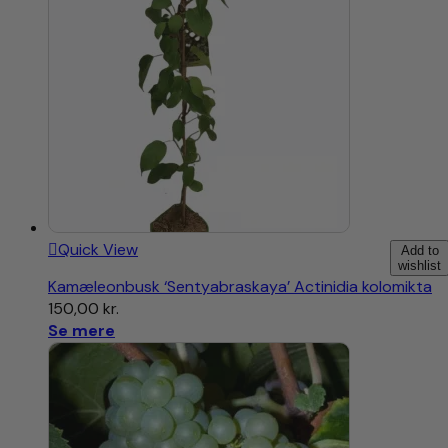
Quick View
Add to
wishlist
Kamæleonbusk ‘Sentyabraskaya’ Actinidia kolomikta
150,00
kr.
Se mere