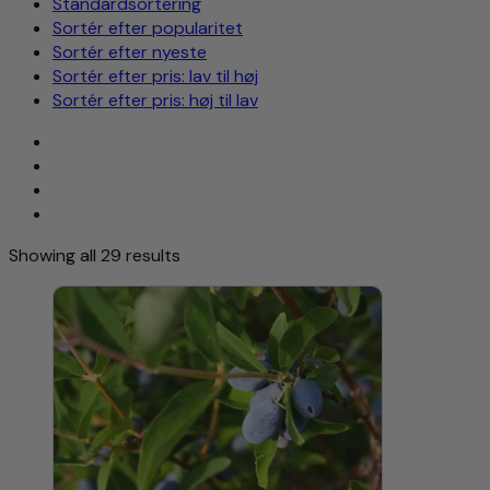
Standardsortering
Sortér efter popularitet
Sortér efter nyeste
Sortér efter pris: lav til høj
Sortér efter pris: høj til lav
Showing all 29 results