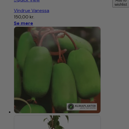
Add to
wishlist
Vindrue Vanessa
150,00
kr.
Se mere