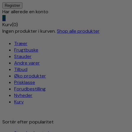
Har allerede en konto
0
Kurv(0)
Ingen produkter i kurven.
Shop alle produkter
Træer
Frugtbuske
Stauder
Andre varer
Tilbud
Øko produkter
Prisklasse
Forudbestilling
Nyheder
Kurv
Sortér efter popularitet