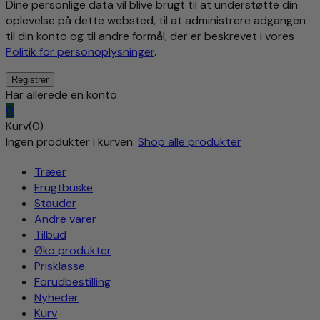
Dine personlige data vil blive brugt til at understøtte din
oplevelse på dette websted, til at administrere adgangen
til din konto og til andre formål, der er beskrevet i vores
Politik for personoplysninger
.
Har allerede en konto
0
Kurv(0)
Ingen produkter i kurven.
Shop alle produkter
Træer
Frugtbuske
Stauder
Andre varer
Tilbud
Øko produkter
Prisklasse
Forudbestilling
Nyheder
Kurv