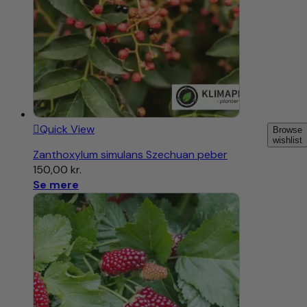
Quick View
Browse
wishlist
Zanthoxylum simulans Szechuan peber
150,00
kr.
Se mere