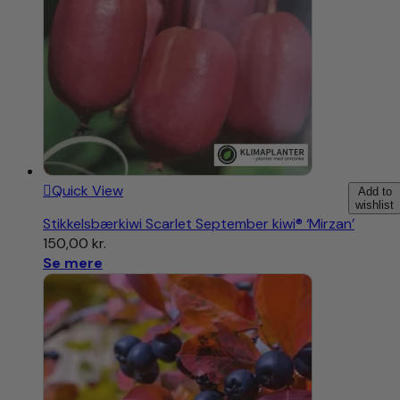
Quick View
Add to
wishlist
Stikkelsbærkiwi Scarlet September kiwi® ‘Mirzan’
150,00
kr.
Se mere