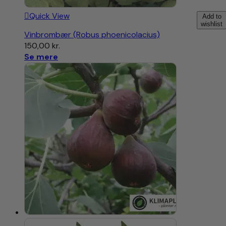
Quick View
Add to
wishlist
Vinbrombær (Robus phoenicolacius)
150,00
kr.
Se mere