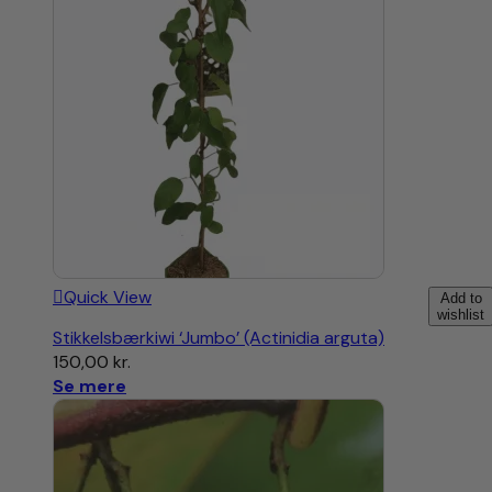
Quick View
Add to
wishlist
Stikkelsbærkiwi ‘Jumbo’ (Actinidia arguta)
150,00
kr.
Se mere