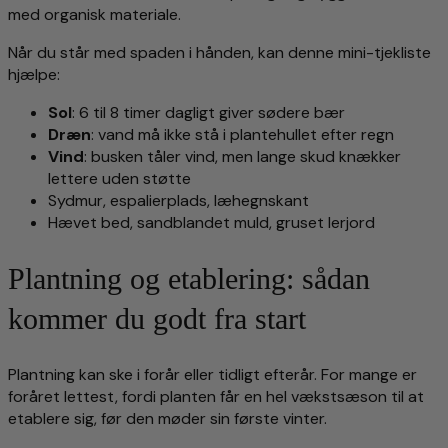
med organisk materiale.
Når du står med spaden i hånden, kan denne mini-tjekliste
hjælpe:
Sol
: 6 til 8 timer dagligt giver sødere bær
Dræn
: vand må ikke stå i plantehullet efter regn
Vind
: busken tåler vind, men lange skud knækker
lettere uden støtte
Sydmur, espalierplads, læhegnskant
Hævet bed, sandblandet muld, gruset lerjord
Plantning og etablering: sådan
kommer du godt fra start
Plantning kan ske i forår eller tidligt efterår. For mange er
foråret lettest, fordi planten får en hel vækstsæson til at
etablere sig, før den møder sin første vinter.