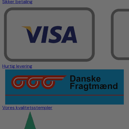
Sikker betaling
Hurtig levering
Vores kvalitetsstempler