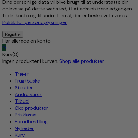
Dine personlige data vil blive brugt til at understøtte din
oplevelse på dette websted, til at administrere adgangen
til din konto og til andre formål, der er beskrevet i vores
Politik for personoplysninger
.
Har allerede en konto
0
Kurv(0)
Ingen produkter i kurven.
Shop alle produkter
Træer
Frugtbuske
Stauder
Andre varer
Tilbud
Øko produkter
Prisklasse
Forudbestilling
Nyheder
Kurv