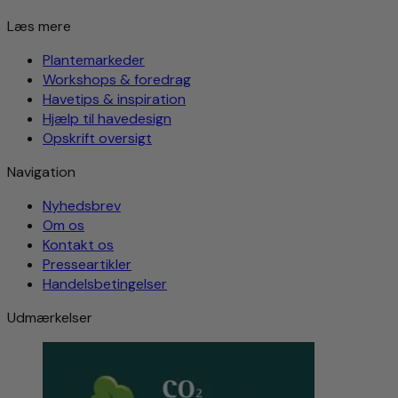
Læs mere
Plantemarkeder
Workshops & foredrag
Havetips & inspiration
Hjælp til havedesign
Opskrift oversigt
Navigation
Nyhedsbrev
Om os
Kontakt os
Presseartikler
Handelsbetingelser
Udmærkelser