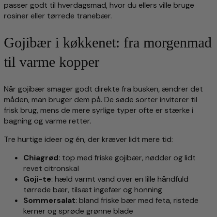
passer godt til hverdagsmad, hvor du ellers ville bruge
rosiner eller tørrede tranebær.
Gojibær i køkkenet: fra morgenmad
til varme kopper
Når gojibær smager godt direkte fra busken, ændrer det
måden, man bruger dem på. De søde sorter inviterer til
frisk brug, mens de mere syrlige typer ofte er stærke i
bagning og varme retter.
Tre hurtige ideer og én, der kræver lidt mere tid:
Chiagrød
: top med friske gojibær, nødder og lidt
revet citronskal
Goji-te
: hæld varmt vand over en lille håndfuld
tørrede bær, tilsæt ingefær og honning
Sommersalat
: bland friske bær med feta, ristede
kerner og sprøde grønne blade