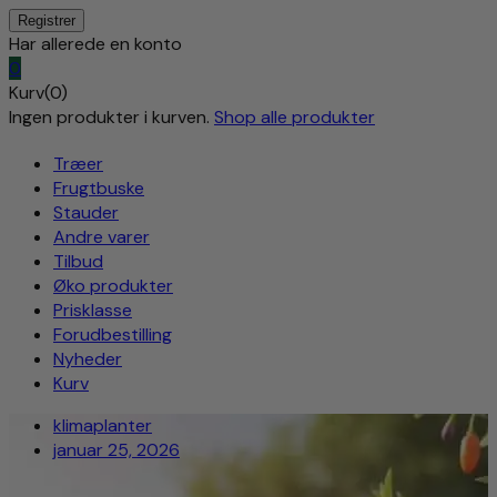
Har allerede en konto
0
Kurv(0)
Ingen produkter i kurven.
Shop alle produkter
Træer
Frugtbuske
Stauder
Andre varer
Tilbud
Øko produkter
Prisklasse
Forudbestilling
Nyheder
Kurv
klimaplanter
januar 25, 2026