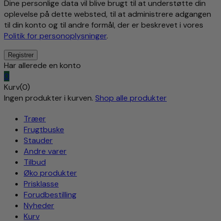
Dine personlige data vil blive brugt til at understøtte din
oplevelse på dette websted, til at administrere adgangen
til din konto og til andre formål, der er beskrevet i vores
Politik for personoplysninger
.
Har allerede en konto
0
Kurv(0)
Ingen produkter i kurven.
Shop alle produkter
Træer
Frugtbuske
Stauder
Andre varer
Tilbud
Øko produkter
Prisklasse
Forudbestilling
Nyheder
Kurv