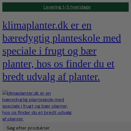
Levering 1-5 hverdage
klimaplanter.dk er en
bæredygtig planteskole med
speciale i frugt og bær
planter, hos os finder du et
bredt udvalg af planter.
Søg efter produkter