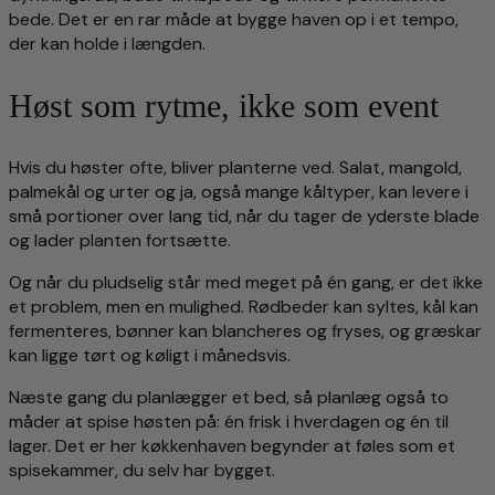
bede. Det er en rar måde at bygge haven op i et tempo,
der kan holde i længden.
Høst som rytme, ikke som event
Hvis du høster ofte, bliver planterne ved. Salat, mangold,
palmekål og urter og ja, også mange kåltyper, kan levere i
små portioner over lang tid, når du tager de yderste blade
og lader planten fortsætte.
Og når du pludselig står med meget på én gang, er det ikke
et problem, men en mulighed. Rødbeder kan syltes, kål kan
fermenteres, bønner kan blancheres og fryses, og græskar
kan ligge tørt og køligt i månedsvis.
Næste gang du planlægger et bed, så planlæg også to
måder at spise høsten på: én frisk i hverdagen og én til
lager. Det er her køkkenhaven begynder at føles som et
spisekammer, du selv har bygget.