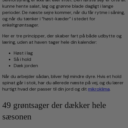
kunne hente salat, løg og grønne blade dagligt i lange
perioder. De næste sejre kommer, når du får rytme i såning,
og når du tænker i “høst-kæder” i stedet for
enkeltgrøntsager.
Her er tre principper, der skaber fart på både udbytte og
læring, uden at haven tager hele din kalender:
Høst i lag
Så i hold
Dæk jorden
Når du arbejder sådan, bliver fejl mindre dyre. Hvis et hold
spinat går i stok, har du allerede næste på vej, og du lærer
hurtigt hvad der passer til din jord og dit
mikroklima
.
49 grøntsager der dækker hele
sæsonen