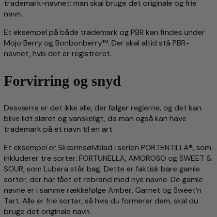
trademark-navnet; man skal bruge det originale og frie
navn.
Et eksempel på både trademark og PBR kan findes under
Mojo Berry og Bonbonberry™. Der skal altid stå PBR-
navnet, hvis det er registreret.
Forvirring og snyd
Desværre er det ikke alle, der følger reglerne, og det kan
blive lidt sløret og vanskeligt, da man også kan have
trademark på et navn til en art.
Et eksempel er Skærmsølvblad i serien PORTENTILLA®, som
inkluderer tre sorter: FORTUNELLA, AMOROSO og SWEET &
SOUR, som Lubera står bag. Dette er faktisk bare gamle
sorter, der har fået et rebrand med nye navne. De gamle
navne er i samme rækkefølge Amber, Garnet og Sweet’n
Tart. Alle er frie sorter, så hvis du formerer dem, skal du
bruge det originale navn.