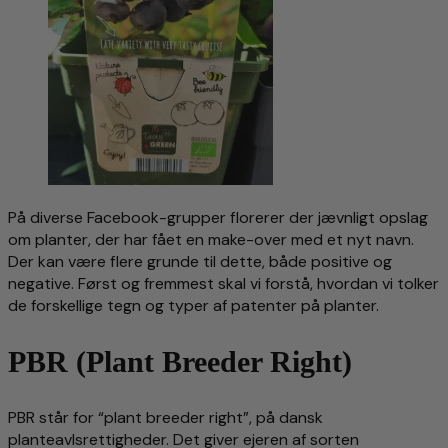
På diverse Facebook-grupper florerer der jævnligt opslag
om planter, der har fået en make-over med et nyt navn.
Der kan være flere grunde til dette, både positive og
negative. Først og fremmest skal vi forstå, hvordan vi tolker
de forskellige tegn og typer af patenter på planter.
PBR (Plant Breeder Right)
PBR står for “plant breeder right”, på dansk
planteavlsrettigheder. Det giver ejeren af sorten