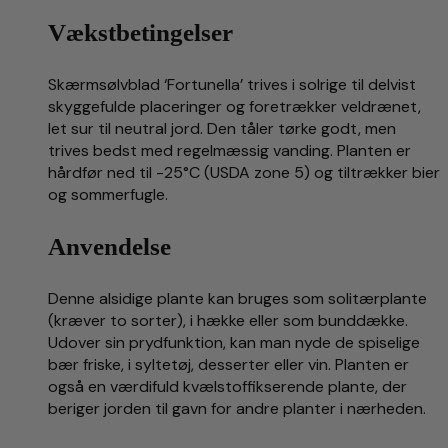
Vækstbetingelser
Skærmsølvblad ‘Fortunella’ trives i solrige til delvist
skyggefulde placeringer og foretrækker veldrænet,
let sur til neutral jord. Den tåler tørke godt, men
trives bedst med regelmæssig vanding. Planten er
hårdfør ned til -25°C (USDA zone 5) og tiltrækker bier
og sommerfugle.
Anvendelse
Denne alsidige plante kan bruges som solitærplante
(kræver to sorter), i hække eller som bunddække.
Udover sin prydfunktion, kan man nyde de spiselige
bær friske, i syltetøj, desserter eller vin. Planten er
også en værdifuld kvælstoffikserende plante, der
beriger jorden til gavn for andre planter i nærheden.