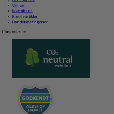
Om os
Kontakt os
Presseartikler
Handelsbetingelser
Udmærkelser