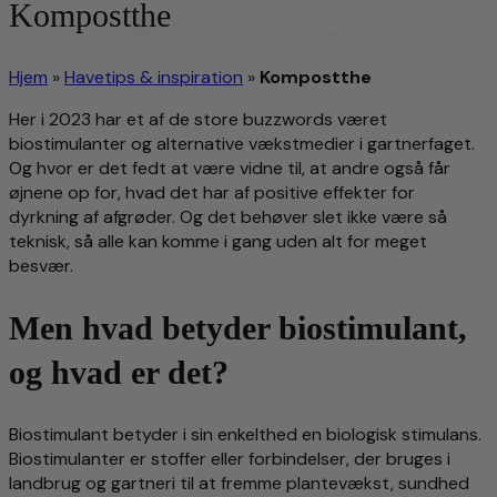
Kompostthe
Hjem
»
Havetips & inspiration
»
Kompostthe
Her i 2023 har et af de store buzzwords været
biostimulanter og alternative vækstmedier i gartnerfaget.
Og hvor er det fedt at være vidne til, at andre også får
øjnene op for, hvad det har af positive effekter for
dyrkning af afgrøder. Og det behøver slet ikke være så
teknisk, så alle kan komme i gang uden alt for meget
besvær.
Men hvad betyder biostimulant,
og hvad er det?
Biostimulant betyder i sin enkelthed en biologisk stimulans.
Biostimulanter er stoffer eller forbindelser, der bruges i
landbrug og gartneri til at fremme plantevækst, sundhed