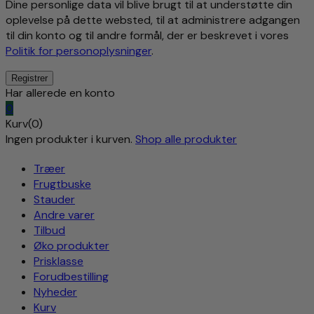
Dine personlige data vil blive brugt til at understøtte din
oplevelse på dette websted, til at administrere adgangen
til din konto og til andre formål, der er beskrevet i vores
Politik for personoplysninger
.
Har allerede en konto
0
Kurv(0)
Ingen produkter i kurven.
Shop alle produkter
Træer
Frugtbuske
Stauder
Andre varer
Tilbud
Øko produkter
Prisklasse
Forudbestilling
Nyheder
Kurv