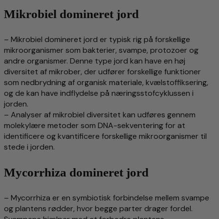
Mikrobiel domineret jord
– Mikrobiel domineret jord er typisk rig på forskellige
mikroorganismer som bakterier, svampe, protozoer og
andre organismer. Denne type jord kan have en høj
diversitet af mikrober, der udfører forskellige funktioner
som nedbrydning af organisk materiale, kvælstoffiksering,
og de kan have indflydelse på næringsstofcyklussen i
jorden.
– Analyser af mikrobiel diversitet kan udføres gennem
molekylære metoder som DNA-sekventering for at
identificere og kvantificere forskellige mikroorganismer til
stede i jorden.
Mycorrhiza domineret jord
– Mycorrhiza er en symbiotisk forbindelse mellem svampe
og plantens rødder, hvor begge parter drager fordel.