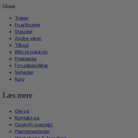
Close
Træer
Frugtbuske
Stauder
Andre varer
Tilbud
Øko produkter
Prisklasse
Forudbestilling
Nyheder
Kurv
Læs mere
Om os
Kontakt os
Opskrift oversigt
Plantemarkeder