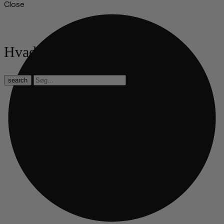
Close
Hvad leder du efter?
search