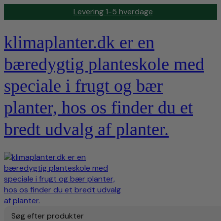
Levering 1-5 hverdage
klimaplanter.dk er en
bæredygtig planteskole med
speciale i frugt og bær
planter, hos os finder du et
bredt udvalg af planter.
Søg efter produkter