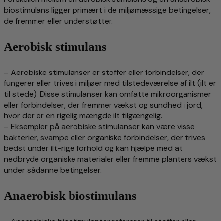
biostimulans ligger primært i de miljømæssige betingelser,
de fremmer eller understøtter.
Aerobisk stimulans
– Aerobiske stimulanser er stoffer eller forbindelser, der
fungerer eller trives i miljøer med tilstedeværelse af ilt (ilt er
til stede). Disse stimulanser kan omfatte mikroorganismer
eller forbindelser, der fremmer vækst og sundhed i jord,
hvor der er en rigelig mængde ilt tilgængelig.
– Eksempler på aerobiske stimulanser kan være visse
bakterier, svampe eller organiske forbindelser, der trives
bedst under ilt-rige forhold og kan hjælpe med at
nedbryde organiske materialer eller fremme planters vækst
under sådanne betingelser.
Anaerobisk biostimulans