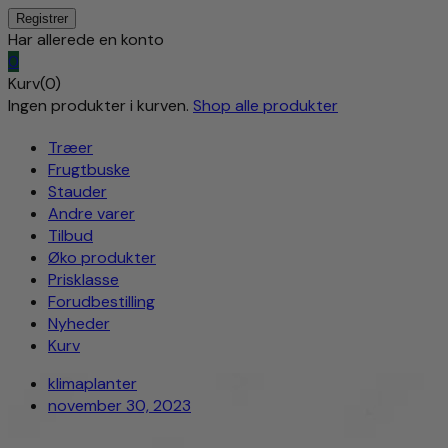
Har allerede en konto
0
Kurv(0)
Ingen produkter i kurven.
Shop alle produkter
Træer
Frugtbuske
Stauder
Andre varer
Tilbud
Øko produkter
Prisklasse
Forudbestilling
Nyheder
Kurv
klimaplanter
november 30, 2023