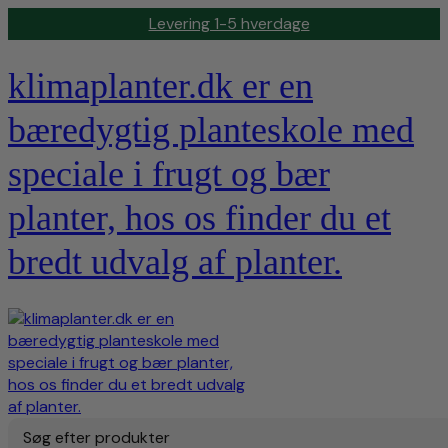
Levering 1-5 hverdage
klimaplanter.dk er en
bæredygtig planteskole med
speciale i frugt og bær
planter, hos os finder du et
bredt udvalg af planter.
Søg efter produkter