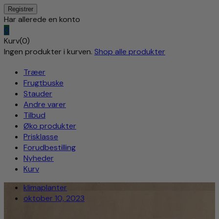
Har allerede en konto
0
Kurv(0)
Ingen produkter i kurven.
Shop alle produkter
Træer
Frugtbuske
Stauder
Andre varer
Tilbud
Øko produkter
Prisklasse
Forudbestilling
Nyheder
Kurv
klimaplanter
oktober 10, 2023