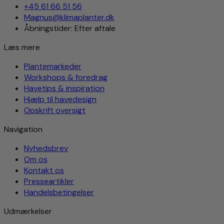
+45 61 66 51 56
Magnus@klimaplanter.dk
Åbningstider: Efter aftale
Læs mere
Plantemarkeder
Workshops & foredrag
Havetips & inspiration
Hjælp til havedesign
Opskrift oversigt
Navigation
Nyhedsbrev
Om os
Kontakt os
Presseartikler
Handelsbetingelser
Udmærkelser