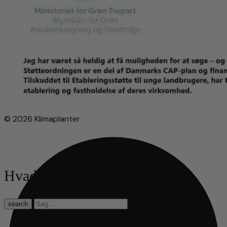
© 2026 Klimaplanter
Hvad leder du efter?
search