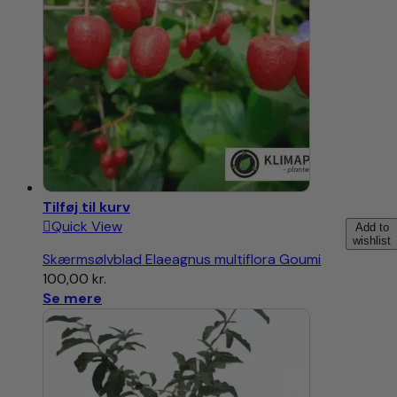
Tilføj til kurv
Quick View
Add to
wishlist
Skærmsølvblad Elaeagnus multiflora Goumi
100,00
kr.
Se mere