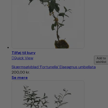
Tilføj til kurv
Quick View
Add to
wishlist
Skærmsølvblad ‘Fortunella’ Elaeagnus umbellata
200,00
kr.
Se mere