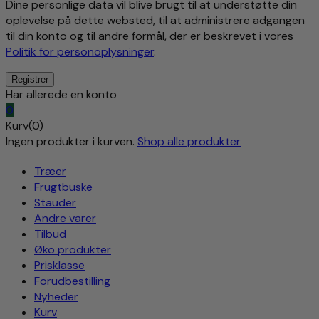
Dine personlige data vil blive brugt til at understøtte din
oplevelse på dette websted, til at administrere adgangen
til din konto og til andre formål, der er beskrevet i vores
Politik for personoplysninger
.
Har allerede en konto
0
Kurv(0)
Ingen produkter i kurven.
Shop alle produkter
Træer
Frugtbuske
Stauder
Andre varer
Tilbud
Øko produkter
Prisklasse
Forudbestilling
Nyheder
Kurv