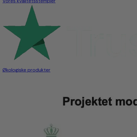
Vores kvalitetsstempler
Økologiske produkter