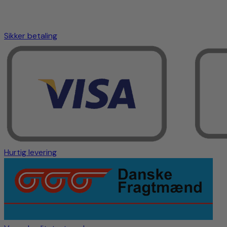
Sikker betaling
Hurtig levering