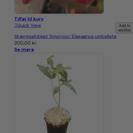
Tilføj til kurv
Quick View
Add to
wishlist
Skærmsølvblad ‘Amoroso’ Elaeagnus umbellata
200,00
kr.
Se mere