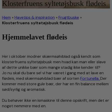
Klosterfruens syltetøjsbusk flødeis
Hjem
»
Havetips & inspiration
»
Frugtbuske
»
Klosterfruens syltetøjsbusk flødeis
Hjemmelavet flødeis
Her i oktober modner skærmsølvblad også kendt som
klosterfruens syltetøjsbusk men hvad kan man eller slave
af dette unikke bær som mange stadig ikke kender til?
Jo nu skal du bare se! vi har været i gang med at lave en
flødeis, med skærmsølvblad bær af sorten
Fortunella.
Der
kommer med store gule bær, der har en fin balance mellem
sød/syrlig og aromatisk.
Du behøver ikke en ismaskine til denne opskrift, men det er
noget nemmere med en.