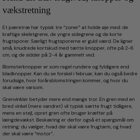
vækstretning
Et pæretræ har typisk tre “zoner” at holde øje med: de
kraftige skeletgrene, de yngre sidegrene og de korte
frugtsporer. Særligt frugtsporerne er guld værd. De ligner
små, knudrede kortskud med tætte knopper, ofte på 2-6
cm, og de sidder på 2-4 år gammelt ved.
Blomsterknopper er som regel rundere og fyldigere end
bladknopper. Kan du se forskel i februar, kan du også bedre
forudsige, hvor forårsblomstringen kommer, og hvor du
skal være varsom.
Grenvinkler betyder mere end mange tror. En gren med en
bred vinkel (mere vandret) vil typisk sætte frugt tidligere,
mens en stejl, opret gren ofte bruger kræfter på
længdevækst. Beskæring er derfor også et spørgsmål om
retning: du vælger, hvad der skal være frugtarm, og hvad
der skal være “motor”.