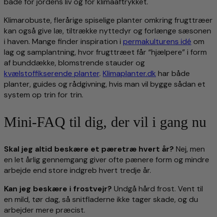
både for jordens liv og for klimaaftrykket.
Klimarobuste, flerårige spiselige planter omkring frugttræer
kan også give læ, tiltrække nyttedyr og forlænge sæsonen
i haven. Mange finder inspiration i
permakulturens idé
om
lag og samplantning, hvor frugttræet får “hjælpere” i form
af bunddække, blomstrende stauder og
kvælstoffikserende planter
.
Klimaplanter.dk
har både
planter, guides og rådgivning, hvis man vil bygge sådan et
system op trin for trin.
Mini-FAQ til dig, der vil i gang nu
Skal jeg altid beskære et pæretræ hvert år?
Nej, men
en let årlig gennemgang giver ofte pænere form og mindre
arbejde end store indgreb hvert tredje år.
Kan jeg beskære i frostvejr?
Undgå hård frost. Vent til
en mild, tør dag, så snitfladerne ikke tager skade, og du
arbejder mere præcist.