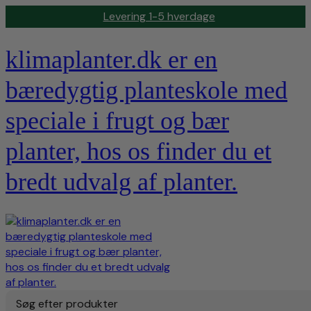
Levering 1-5 hverdage
klimaplanter.dk er en
bæredygtig planteskole med
speciale i frugt og bær
planter, hos os finder du et
bredt udvalg af planter.
Søg efter produkter