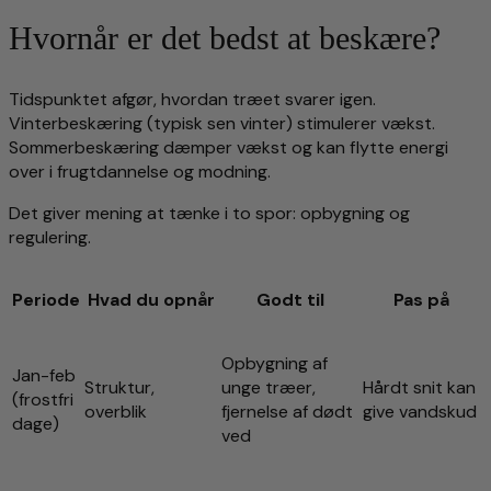
Hvornår er det bedst at beskære?
Tidspunktet afgør, hvordan træet svarer igen.
Vinterbeskæring (typisk sen vinter) stimulerer vækst.
Sommerbeskæring dæmper vækst og kan flytte energi
over i frugtdannelse og modning.
Det giver mening at tænke i to spor: opbygning og
regulering.
Periode
Hvad du opnår
Godt til
Pas på
Opbygning af
Jan-feb
Struktur,
unge træer,
Hårdt snit kan
(frostfri
overblik
fjernelse af dødt
give vandskud
dage)
ved