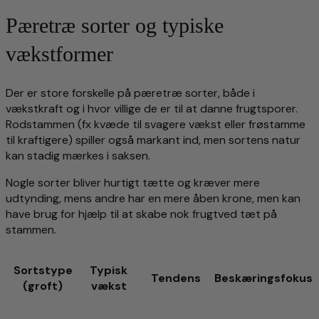
Pæretræ sorter og typiske
vækstformer
Der er store forskelle på pæretræ sorter, både i
vækstkraft og i hvor villige de er til at danne frugtsporer.
Rodstammen (fx kvæde til svagere vækst eller frøstamme
til kraftigere) spiller også markant ind, men sortens natur
kan stadig mærkes i saksen.
Nogle sorter bliver hurtigt tætte og kræver mere
udtynding, mens andre har en mere åben krone, men kan
have brug for hjælp til at skabe nok frugtved tæt på
stammen.
Sortstype
Typisk
Tendens
Beskæringsfokus
(groft)
vækst