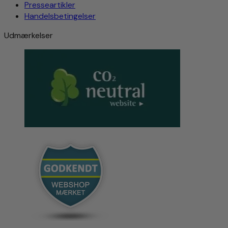
Presseartikler
Handelsbetingelser
Udmærkelser