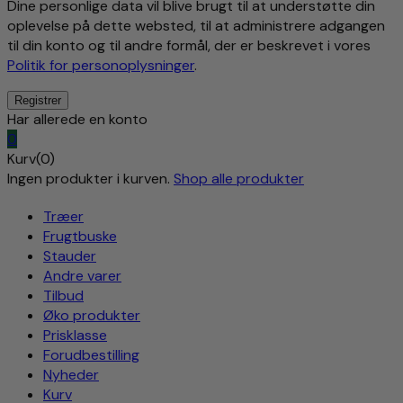
Dine personlige data vil blive brugt til at understøtte din
oplevelse på dette websted, til at administrere adgangen
til din konto og til andre formål, der er beskrevet i vores
Politik for personoplysninger
.
Har allerede en konto
0
Kurv(0)
Ingen produkter i kurven.
Shop alle produkter
Træer
Frugtbuske
Stauder
Andre varer
Tilbud
Øko produkter
Prisklasse
Forudbestilling
Nyheder
Kurv