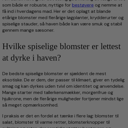
som både er robuste, nyttige for
bestøvere
og nemme at
få ind i hverdagens mad. Her er det oplagt at blande
etårige blomster med flerårige løgplanter, krydderurter og
spiselige stauder, så haven både kan være smuk og stabil
gennem mange sæsoner.
Hvilke spiselige blomster er lettest
at dyrke i haven?
De bedste spiselige blomster er sjældent de mest
eksotiske. De er dem, der passer til klimaet, giver en tydelig
smag og kan dyrkes uden tvivl om identitet og anvendelse.
Mange starter med tallerkensmækker, morgenfrue og
hjulkrone, men de flerårige muligheder fortjener mindst lige
så meget opmærksomhed.
I praksis er det en fordel at tænke i flere lag: blomster til
salat, blomster til varme retter, blomsterknopper til