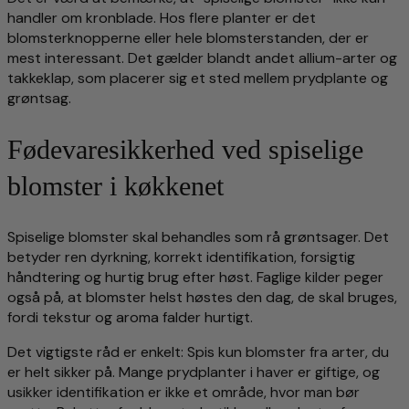
handler om kronblade. Hos flere planter er det
blomsterknopperne eller hele blomsterstanden, der er
mest interessant. Det gælder blandt andet allium-arter og
takkeklap, som placerer sig et sted mellem prydplante og
grøntsag.
Fødevaresikkerhed ved spiselige
blomster i køkkenet
Spiselige blomster skal behandles som rå grøntsager. Det
betyder ren dyrkning, korrekt identifikation, forsigtig
håndtering og hurtig brug efter høst. Faglige kilder peger
også på, at blomster helst høstes den dag, de skal bruges,
fordi tekstur og aroma falder hurtigt.
Det vigtigste råd er enkelt: Spis kun blomster fra arter, du
er helt sikker på. Mange prydplanter i haver er giftige, og
usikker identifikation er ikke et område, hvor man bør