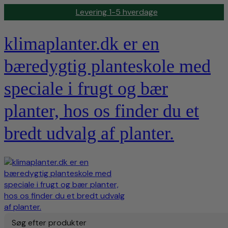
Levering 1-5 hverdage
klimaplanter.dk er en
bæredygtig planteskole med
speciale i frugt og bær
planter, hos os finder du et
bredt udvalg af planter.
Søg efter produkter