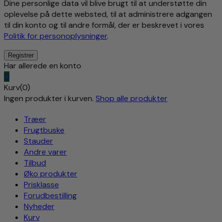
Dine personlige data vil blive brugt til at understøtte din
oplevelse på dette websted, til at administrere adgangen
til din konto og til andre formål, der er beskrevet i vores
Politik for personoplysninger
.
Har allerede en konto
0
Kurv(0)
Ingen produkter i kurven.
Shop alle produkter
Træer
Frugtbuske
Stauder
Andre varer
Tilbud
Øko produkter
Prisklasse
Forudbestilling
Nyheder
Kurv