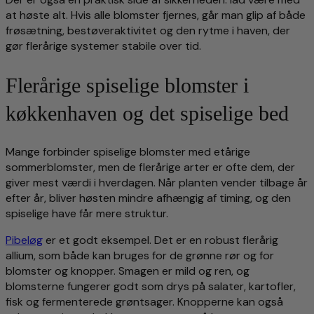
at høste alt. Hvis alle blomster fjernes, går man glip af både
frøsætning, bestøveraktivitet og den rytme i haven, der
gør flerårige systemer stabile over tid.
Flerårige spiselige blomster i
køkkenhaven og det spiselige bed
Mange forbinder spiselige blomster med etårige
sommerblomster, men de flerårige arter er ofte dem, der
giver mest værdi i hverdagen. Når planten vender tilbage år
efter år, bliver høsten mindre afhængig af timing, og den
spiselige have får mere struktur.
Pibeløg
er et godt eksempel. Det er en robust flerårig
allium, som både kan bruges for de grønne rør og for
blomster og knopper. Smagen er mild og ren, og
blomsterne fungerer godt som drys på salater, kartofler,
fisk og fermenterede grøntsager. Knopperne kan også