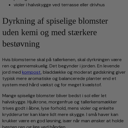
violer i halvskygge ved terrasse eller drivhus
Dyrkning af spiselige blomster
uden kemi og med stærkere
bestøvning
Hvis blomsterne skal på tallerkenen, skal dyrkningen være
ren og gennemskuelig. Det begynder i jorden. En levende
jord med
kompost
, bladdække og moderat gødskning giver
typisk mere aromatiske og balancerede planter end et
system med hård vækst og for meget kvælstof.
Mange spiselige blomster bliver bedst i sol eller let
halvskygge. Hjulkrone, morgenfrue og tallerkensmækker
trives godt i åbne, lyse forhold, mens violer og enkelte
krydderurter kan klare lidt mere skygge. I små haver kan
krukker være en god løsning, især når man ønsker at holde
høsten ren og lige ved hånden.