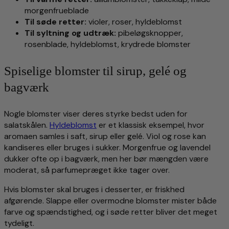
morgenfrueblade
Til søde retter:
violer, roser, hyldeblomst
Til syltning og udtræk:
pibeløgsknopper,
rosenblade, hyldeblomst, krydrede blomster
Spiselige blomster til sirup, gelé og
bagværk
Nogle blomster viser deres styrke bedst uden for
salatskålen.
Hyldeblomst
er et klassisk eksempel, hvor
aromaen samles i saft, sirup eller gelé. Viol og rose kan
kandiseres eller bruges i sukker. Morgenfrue og lavendel
dukker ofte op i bagværk, men her bør mængden være
moderat, så parfumepræget ikke tager over.
Hvis blomster skal bruges i desserter, er friskhed
afgørende. Slappe eller overmodne blomster mister både
farve og spændstighed, og i søde retter bliver det meget
tydeligt.