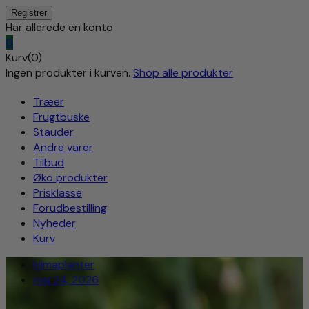
Har allerede en konto
0
Kurv(0)
Ingen produkter i kurven.
Shop alle produkter
Træer
Frugtbuske
Stauder
Andre varer
Tilbud
Øko produkter
Prisklasse
Forudbestilling
Nyheder
Kurv
klimaplanter
maj 24, 2026