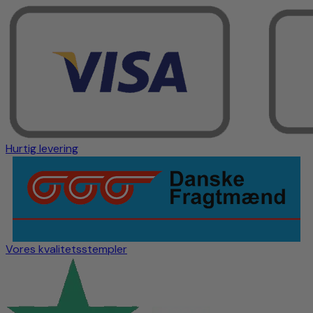
Hurtig levering
Vores kvalitetsstempler