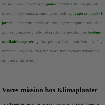
Savsmuld er et ofte overset
organisk materiale
, der kan give din
have en flot lys kontrast, samtidig med at det
opbygger svampeliv i
jorden
. Ligesom med træflis skal man dog være opmærksom på at
undgå at blande det direkte ned i jorden. I stedet skal man
foretage
overfladekompostering
. Årsagen er, at forholdet mellem kulstof og
kvælstof (C/N) er højt på grund af den store overfladeeksponering,
når træet er skåret op.
Vores mission hos Klimaplanter
Hos Klimaplanter er det vores mission at gøre alt, hvad vi