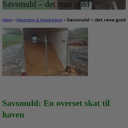
Savsmuld – det rene guld
Hjem
»
Havetips & inspiration
»
Savsmuld – det rene guld
Savsmuld: En overset skat til
haven