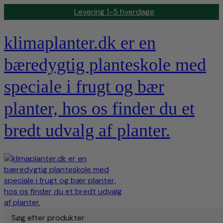
Levering 1-5 hverdage
klimaplanter.dk er en
bæredygtig planteskole med
speciale i frugt og bær
planter, hos os finder du et
bredt udvalg af planter.
Søg efter produkter