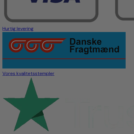
Hurtig levering
Vores kvalitetsstempler