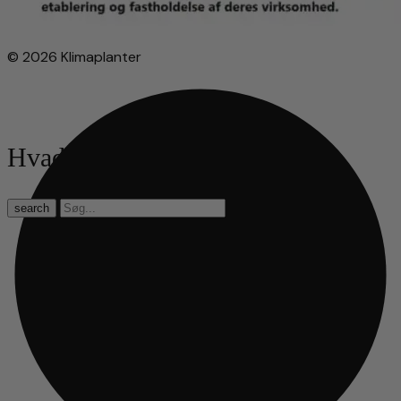
© 2026 Klimaplanter
Hvad leder du efter?
search