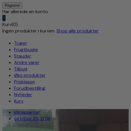
Har allerede en konto
0
Kurv(0)
Ingen produkter i kurven.
Shop alle produkter
Træer
Frugtbuske
Stauder
Andre varer
Tilbud
Øko produkter
Prisklasse
Forudbestilling
Nyheder
Kurv
klimaplanter
oktober 25, 2018