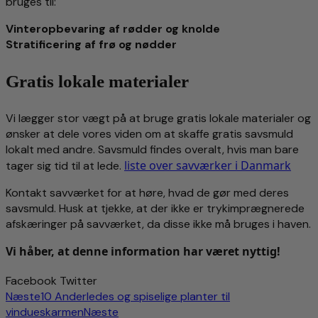
bruges til:
Vinteropbevaring af rødder og knolde
Stratificering af frø og nødder
Gratis lokale materialer
Vi lægger stor vægt på at bruge gratis lokale materialer og
ønsker at dele vores viden om at skaffe gratis savsmuld
lokalt med andre. Savsmuld findes overalt, hvis man bare
liste over savværker i Danmark
tager sig tid til at lede.
Kontakt savværket for at høre, hvad de gør med deres
savsmuld. Husk at tjekke, at der ikke er trykimprægnerede
afskæringer på savværket, da disse ikke må bruges i haven.
Vi håber, at denne information har været nyttig! 
Facebook
Twitter
Næste
10 Anderledes og spiselige planter til
vindueskarmen
Næste