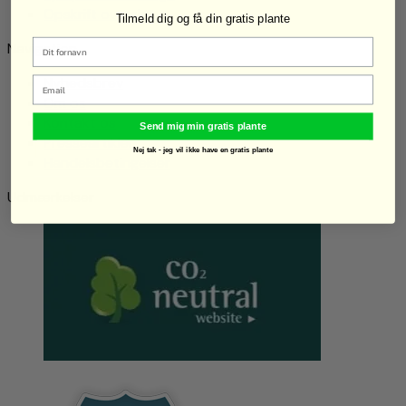
Opskrift oversigt
Tilmeld dig og få din gratis plante
Navigation
Nyhedsbrev
Email
Om os
Kontakt os
Send mig min gratis plante
Presseartikler
Nej tak - jeg vil ikke have en gratis plante
Handelsbetingelser
Udmærkelser