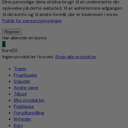
Dine personlige data vil blive brugt til at understøtte din
oplevelse på dette websted, til at administrere adgangen
til din konto og til andre formål, der er beskrevet i vores
Politik for personoplysninger
.
Har allerede en konto
0
Kurv(0)
Ingen produkter i kurven.
Shop alle produkter
Træer
Frugtbuske
Stauder
Andre varer
Tilbud
Øko produkter
Prisklasse
Forudbestilling
Nyheder
Kurv