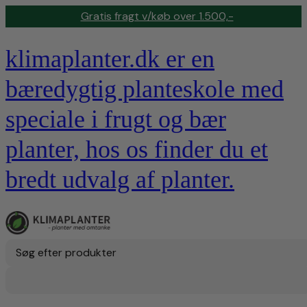
Gratis fragt v/køb over 1.500,-
klimaplanter.dk er en
bæredygtig planteskole med
speciale i frugt og bær
planter, hos os finder du et
bredt udvalg af planter.
Søg efter produkter