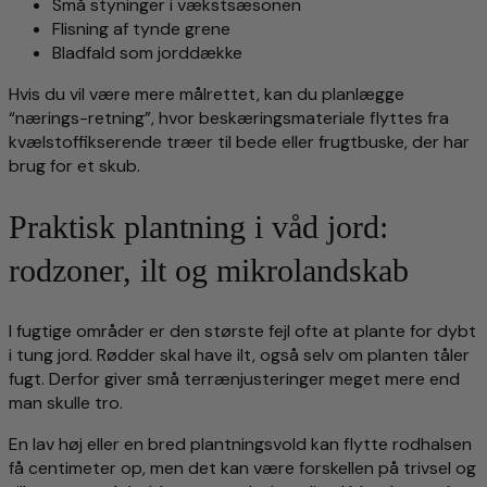
Små styninger i vækstsæsonen
Flisning af tynde grene
Bladfald som jorddække
Hvis du vil være mere målrettet, kan du planlægge
“nærings-retning”, hvor beskæringsmateriale flyttes fra
kvælstoffikserende træer til bede eller frugtbuske, der har
brug for et skub.
Praktisk plantning i våd jord:
rodzoner, ilt og mikrolandskab
I fugtige områder er den største fejl ofte at plante for dybt
i tung jord. Rødder skal have ilt, også selv om planten tåler
fugt. Derfor giver små terrænjusteringer meget mere end
man skulle tro.
En lav høj eller en bred plantningsvold kan flytte rodhalsen
få centimeter op, men det kan være forskellen på trivsel og