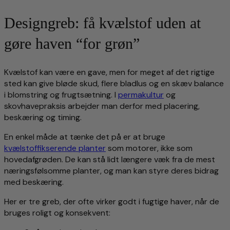
Designgreb: få kvælstof uden at
gøre haven “for grøn”
Kvælstof kan være en gave, men for meget af det rigtige
sted kan give bløde skud, flere bladlus og en skæv balance
i blomstring og frugtsætning. I
permakultur
og
skovhavepraksis arbejder man derfor med placering,
beskæring og timing.
En enkel måde at tænke det på er at bruge
kvælstoffikserende planter
som motorer, ikke som
hovedafgrøden. De kan stå lidt længere væk fra de mest
næringsfølsomme planter, og man kan styre deres bidrag
med beskæring.
Her er tre greb, der ofte virker godt i fugtige haver, når de
bruges roligt og konsekvent: