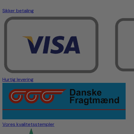
Sikker betaling
Hurtig levering
Vores kvalitetsstempler