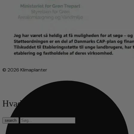
© 2026 Klimaplanter
Hvad leder du efter?
search