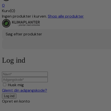
0
Kurv(0)
Ingen produkter i kurven.
Shop alle produkter
Søg efter produkter
Log ind
Husk mig
Glemt din adgangskode?
Opret en konto