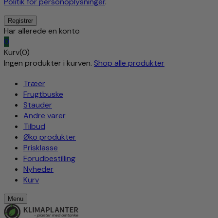
Politik for personoplysninger
.
Har allerede en konto
0
Kurv(0)
Ingen produkter i kurven.
Shop alle produkter
Træer
Frugtbuske
Stauder
Andre varer
Tilbud
Øko produkter
Prisklasse
Forudbestilling
Nyheder
Kurv
Menu