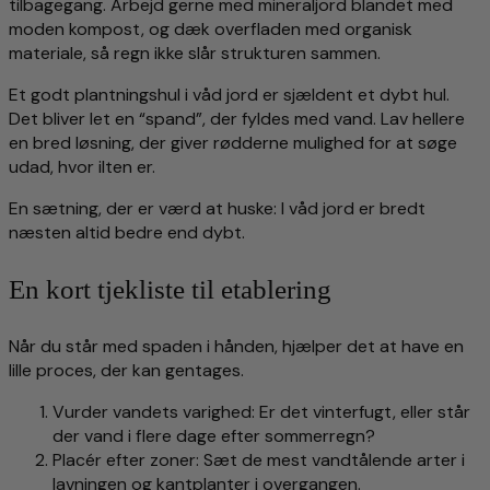
tilbagegang. Arbejd gerne med mineraljord blandet med
moden kompost, og dæk overfladen med organisk
materiale, så regn ikke slår strukturen sammen.
Et godt plantningshul i våd jord er sjældent et dybt hul.
Det bliver let en “spand”, der fyldes med vand. Lav hellere
en bred løsning, der giver rødderne mulighed for at søge
udad, hvor ilten er.
En sætning, der er værd at huske: I våd jord er bredt
næsten altid bedre end dybt.
En kort tjekliste til etablering
Når du står med spaden i hånden, hjælper det at have en
lille proces, der kan gentages.
Vurder vandets varighed: Er det vinterfugt, eller står
der vand i flere dage efter sommerregn?
Placér efter zoner: Sæt de mest vandtålende arter i
lavningen og kantplanter i overgangen.