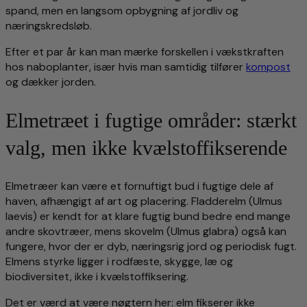
spand, men en langsom opbygning af jordliv og
næringskredsløb.
Efter et par år kan man mærke forskellen i vækstkraften
hos naboplanter, især hvis man samtidig tilfører
kompost
og dækker jorden.
Elmetræet i fugtige områder: stærkt
valg, men ikke kvælstoffikserende
Elmetræer kan være et fornuftigt bud i fugtige dele af
haven, afhængigt af art og placering. Fladderelm (Ulmus
laevis) er kendt for at klare fugtig bund bedre end mange
andre skovtræer, mens skovelm (Ulmus glabra) også kan
fungere, hvor der er dyb, næringsrig jord og periodisk fugt.
Elmens styrke ligger i rodfæste, skygge, læ og
biodiversitet, ikke i kvælstoffiksering.
Det er værd at være nøgtern her: elm fikserer ikke