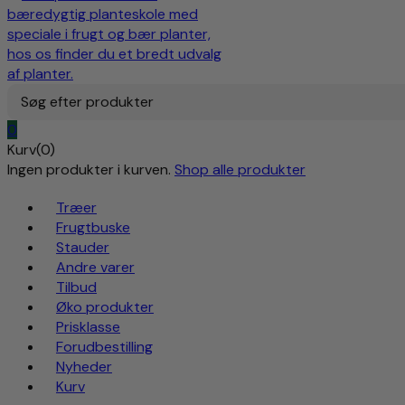
Søg efter produkter
0
Kurv(0)
Ingen produkter i kurven.
Shop alle produkter
Træer
Frugtbuske
Stauder
Andre varer
Tilbud
Øko produkter
Prisklasse
Forudbestilling
Nyheder
Kurv