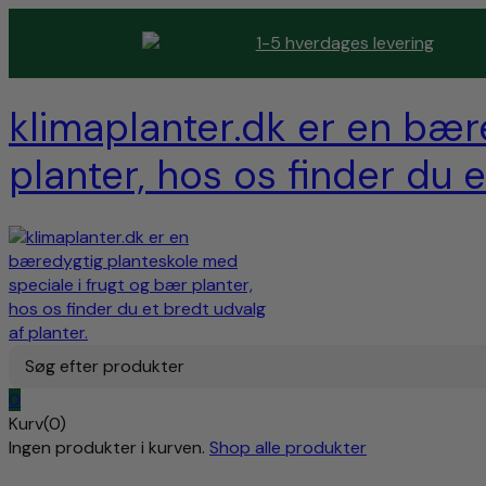
1-5 hverdages levering
klimaplanter.dk er en bær
planter, hos os finder du e
Søg efter produkter
0
Kurv(0)
Ingen produkter i kurven.
Shop alle produkter