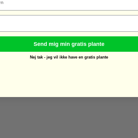
Send mig min gratis plante
Nej tak - jeg vil ikke have en gratis plante