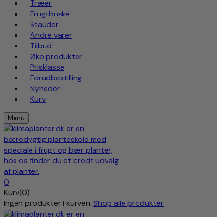
Træer
Frugtbuske
Stauder
Andre varer
Tilbud
Øko produkter
Prisklasse
Forudbestilling
Nyheder
Kurv
Menu
0
Kurv(0)
Ingen produkter i kurven.
Shop alle produkter