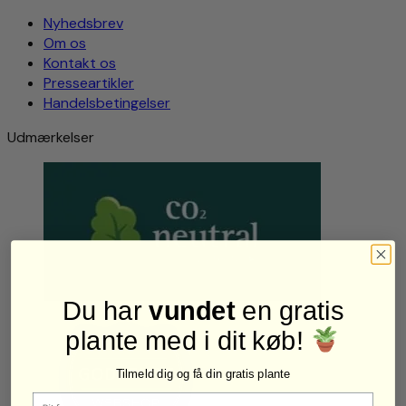
Nyhedsbrev
Om os
Kontakt os
Presseartikler
Handelsbetingelser
Udmærkelser
Du har
vundet
en gratis
plante med i dit køb!
Tilmeld dig og få din gratis plante