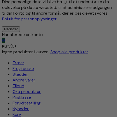
Dine personlige data vil blive brugt til at understøtte din
oplevelse på dette websted, til at administrere adgangen
til din konto og til andre formål, der er beskrevet i vores
Politik for personoplysninger
.
Har allerede en konto
0
Kurv(0)
Ingen produkter i kurven.
Shop alle produkter
Træer
Frugtbuske
Stauder
Andre varer
Tilbud
Øko produkter
Prisklasse
Forudbestilling
Nyheder
Kurv