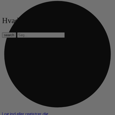
Hvad leder du efter?
search
Log ind eller registrer dig