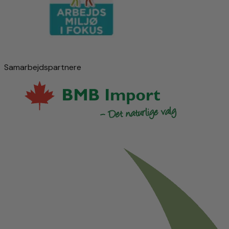
Samarbejdspartnere