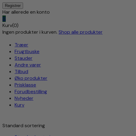
Har allerede en konto
0
Kurv(0)
Ingen produkter i kurven.
Shop alle produkter
Træer
Frugtbuske
Stauder
Andre varer
Tilbud
Øko produkter
Prisklasse
Forudbestilling
Nyheder
Kurv
Standard sortering