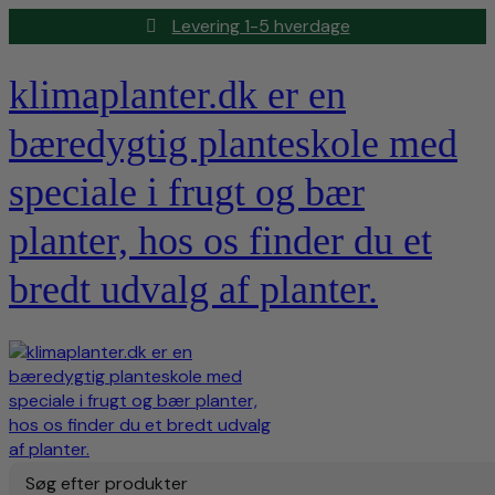
Levering 1-5 hverdage
klimaplanter.dk er en
bæredygtig planteskole med
speciale i frugt og bær
planter, hos os finder du et
bredt udvalg af planter.
Søg efter produkter