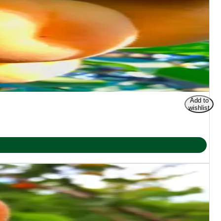
Add to
wishlist