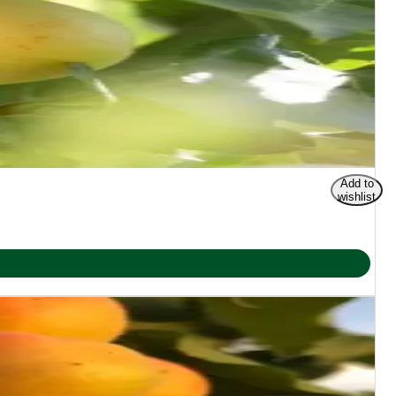
Add to
wishlist