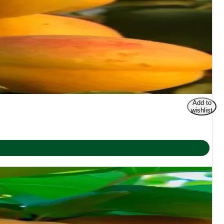
Add to
wishlist