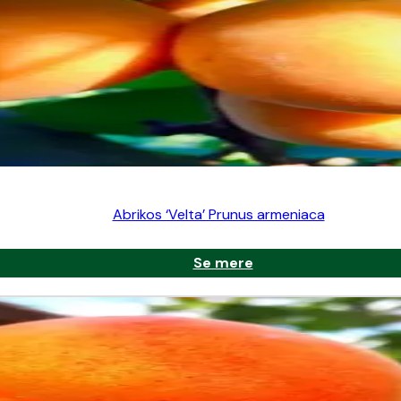
Abrikos ‘Velta’ Prunus armeniaca
Se mere