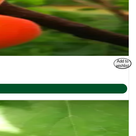
Add to
wishlist