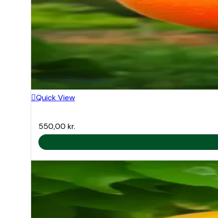
Quick View
550,00
kr.