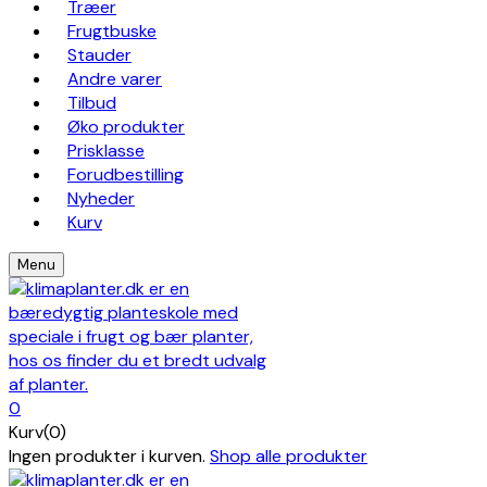
Træer
Frugtbuske
Stauder
Andre varer
Tilbud
Øko produkter
Prisklasse
Forudbestilling
Nyheder
Kurv
Menu
0
Kurv(0)
Ingen produkter i kurven.
Shop alle produkter