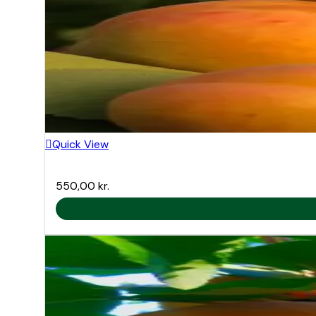
Quick View
550,00
kr.