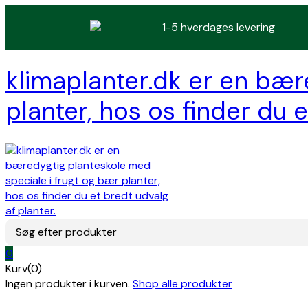
1-5 hverdages levering
klimaplanter.dk er en bær
planter, hos os finder du e
Søg efter produkter
0
Kurv(0)
Ingen produkter i kurven.
Shop alle produkter