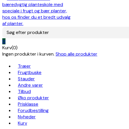
Søg efter produkter
0
Kurv(0)
Ingen produkter i kurven.
Shop alle produkter
Træer
Frugtbuske
Stauder
Andre varer
Tilbud
Øko produkter
Prisklasse
Forudbestilling
Nyheder
Kurv