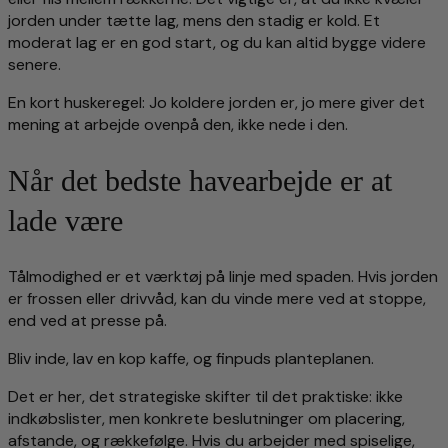
jorden under tætte lag, mens den stadig er kold. Et
moderat lag er en god start, og du kan altid bygge videre
senere.
En kort huskeregel: Jo koldere jorden er, jo mere giver det
mening at arbejde ovenpå den, ikke nede i den.
Når det bedste havearbejde er at
lade være
Tålmodighed er et værktøj på linje med spaden. Hvis jorden
er frossen eller drivvåd, kan du vinde mere ved at stoppe,
end ved at presse på.
Bliv inde, lav en kop kaffe, og finpuds planteplanen.
Det er her, det strategiske skifter til det praktiske: ikke
indkøbslister, men konkrete beslutninger om placering,
afstande, og rækkefølge. Hvis du arbejder med spiselige,