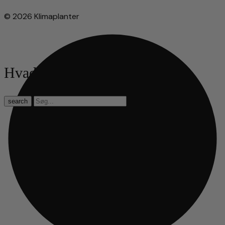
© 2026 Klimaplanter
Hvad leder du efter?
search