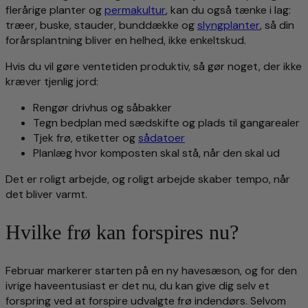
flerårige planter og
permakultur
, kan du også tænke i lag:
træer, buske, stauder, bunddække og
slyngplanter
, så din
forårsplantning bliver en helhed, ikke enkeltskud.
Hvis du vil gøre ventetiden produktiv, så gør noget, der ikke
kræver tjenlig jord:
Rengør drivhus og såbakker
Tegn bedplan med sædskifte og plads til gangarealer
Tjek frø, etiketter og
sådatoer
Planlæg hvor komposten skal stå, når den skal ud
Det er roligt arbejde, og roligt arbejde skaber tempo, når
det bliver varmt.
Hvilke frø kan forspires nu?
Februar markerer starten på en ny havesæson, og for den
ivrige haveentusiast er det nu, du kan give dig selv et
forspring ved at forspire udvalgte frø indendørs. Selvom