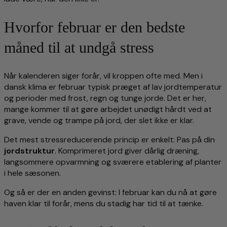
Hvorfor februar er den bedste
måned til at undgå stress
Når kalenderen siger forår, vil kroppen ofte med. Men i
dansk klima er februar typisk præget af lav jordtemperatur
og perioder med frost, regn og tunge jorde. Det er her,
mange kommer til at gøre arbejdet unødigt hårdt ved at
grave, vende og trampe på jord, der slet ikke er klar.
Det mest stressreducerende princip er enkelt: Pas på din
jordstruktur
. Komprimeret jord giver dårlig dræning,
langsommere opvarmning og sværere etablering af planter
i hele sæsonen.
Og så er der en anden gevinst: I februar kan du nå at gøre
haven klar til forår, mens du stadig har tid til at tænke.