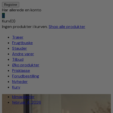
Har allerede en konto
0
Kurv(0)
Ingen produkter i kurven.
Shop alle produkter
Træer
Frugtbuske
Stauder
Andre varer
Tilbud
Øko produkter
Prisklasse
Forudbestilling
Nyheder
Kurv
klimaplanter
februar 4, 2026