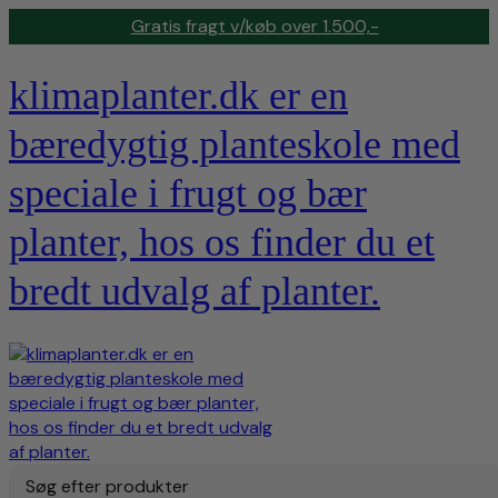
Gratis fragt v/køb over 1.500,-
klimaplanter.dk er en
bæredygtig planteskole med
speciale i frugt og bær
planter, hos os finder du et
bredt udvalg af planter.
Søg efter produkter