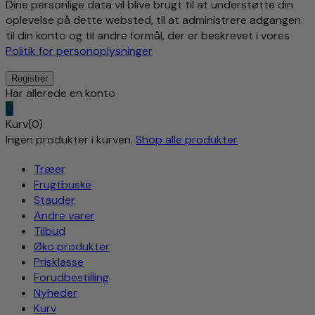
Dine personlige data vil blive brugt til at understøtte din
oplevelse på dette websted, til at administrere adgangen
til din konto og til andre formål, der er beskrevet i vores
Politik for personoplysninger
.
Har allerede en konto
0
Kurv(0)
Ingen produkter i kurven.
Shop alle produkter
Træer
Frugtbuske
Stauder
Andre varer
Tilbud
Øko produkter
Prisklasse
Forudbestilling
Nyheder
Kurv