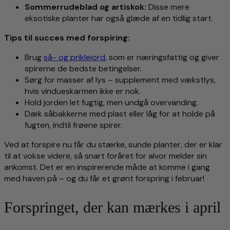
Sommerrudeblad og artiskok:
Disse mere
eksotiske planter har også glæde af en tidlig start.
Tips til succes med forspiring:
Brug
så- og priklejord
, som er næringsfattig og giver
spirerne de bedste betingelser.
Sørg for masser af lys – supplement med vækstlys,
hvis vindueskarmen ikke er nok.
Hold jorden let fugtig, men undgå overvanding.
Dæk såbakkerne med plast eller låg for at holde på
fugten, indtil frøene spirer.
Ved at forspire nu får du stærke, sunde planter, der er klar
til at vokse videre, så snart foråret for alvor melder sin
ankomst. Det er en inspirerende måde at komme i gang
med haven på – og du får et grønt forspring i februar!
Forspringet, der kan mærkes i april