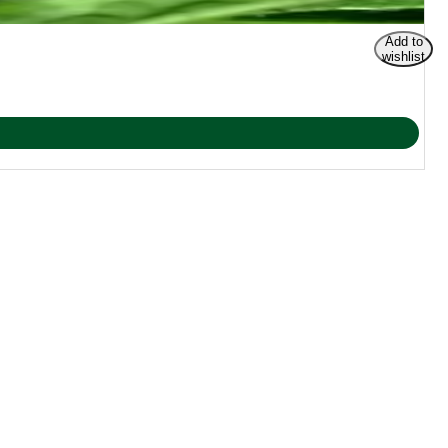
Add to
wishlist