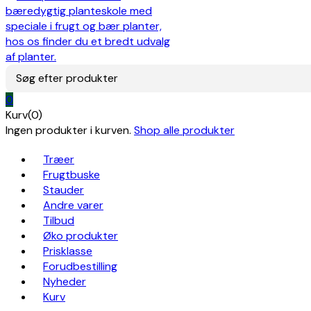
Søg efter produkter
0
Kurv(0)
Ingen produkter i kurven.
Shop alle produkter
Træer
Frugtbuske
Stauder
Andre varer
Tilbud
Øko produkter
Prisklasse
Forudbestilling
Nyheder
Kurv