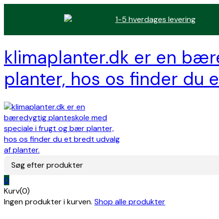
1-5 hverdages levering
klimaplanter.dk er en bær
planter, hos os finder du e
Søg efter produkter
0
Kurv(0)
Ingen produkter i kurven.
Shop alle produkter