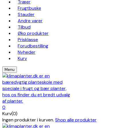
Træer
Frugtbuske
Stauder
Andre varer
Tilbud
Øko produkter
Prisklasse
Forudbestilling
Nyheder
Kurv
Menu
0
Kurv(0)
Ingen produkter i kurven.
Shop alle produkter