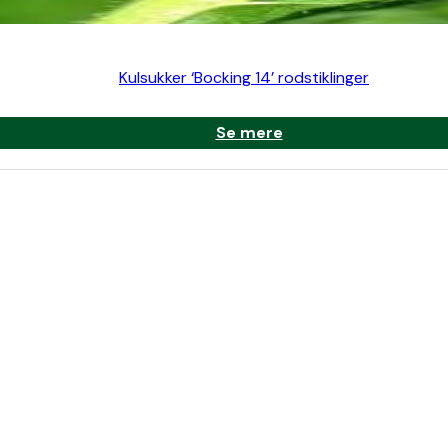
Kulsukker ‘Bocking 14’ rodstiklinger
Se mere