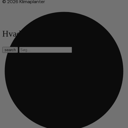
© 2026 Klimaplanter
Hvad leder du efter?
search