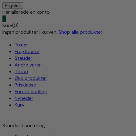
Har allerede en konto
0
Kurv(0)
Ingen produkter i kurven.
Shop alle produkter
Træer
Frugtbuske
Stauder
Andre varer
Tilbud
Øko produkter
Prisklasse
Forudbestilling
Nyheder
Kurv
Standard sortering