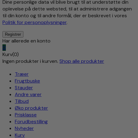
Dine personlige data vil blive brugt til at understøtte din
oplevelse på dette websted, til at administrere adgangen
til din konto og til andre formål, der er beskrevet i vores
Politik for personoplysninger
.
Har allerede en konto
0
Kurv(0)
Ingen produkter i kurven.
Shop alle produkter
Træer
Frugtbuske
Stauder
Andre varer
Tilbud
Øko produkter
Prisklasse
Forudbestilling
Nyheder
Kurv