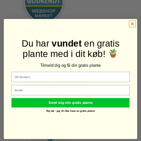
Du har
vundet
en gratis
plante med i dit køb!
Tilmeld dig og få din gratis plante
Email
Send mig min gratis plante
Nej tak - jeg vil ikke have en gratis plante