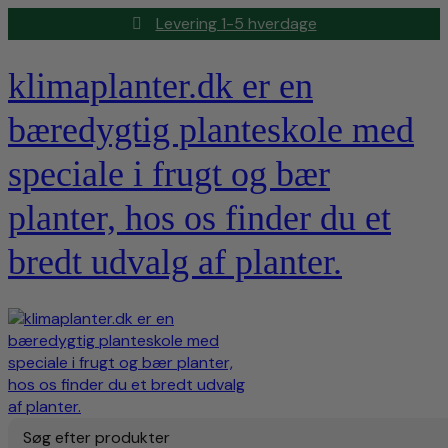
Levering 1-5 hverdage
klimaplanter.dk er en
bæredygtig planteskole med
speciale i frugt og bær
planter, hos os finder du et
bredt udvalg af planter.
Søg efter produkter