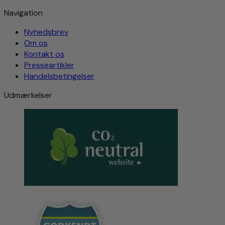
Navigation
Nyhedsbrev
Om os
Kontakt os
Presseartikler
Handelsbetingelser
Udmærkelser