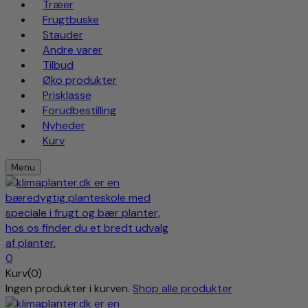
Træer
Frugtbuske
Stauder
Andre varer
Tilbud
Øko produkter
Prisklasse
Forudbestilling
Nyheder
Kurv
Menu
0
Kurv(0)
Ingen produkter i kurven.
Shop alle produkter