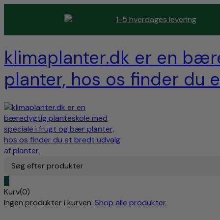
1-5 hverdages levering
klimaplanter.dk er en bær
planter, hos os finder du e
Søg efter produkter
0
Kurv(0)
Ingen produkter i kurven.
Shop alle produkter