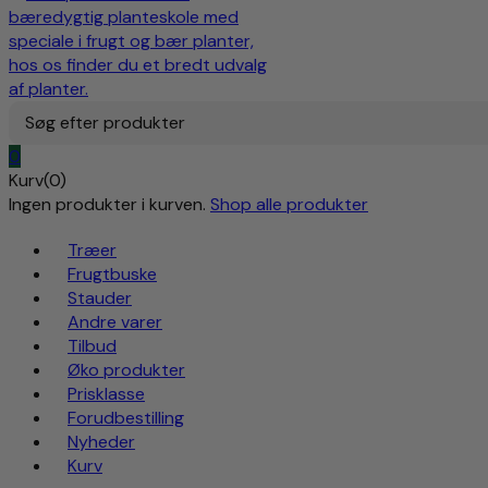
Søg efter produkter
0
Kurv(0)
Ingen produkter i kurven.
Shop alle produkter
Træer
Frugtbuske
Stauder
Andre varer
Tilbud
Øko produkter
Prisklasse
Forudbestilling
Nyheder
Kurv