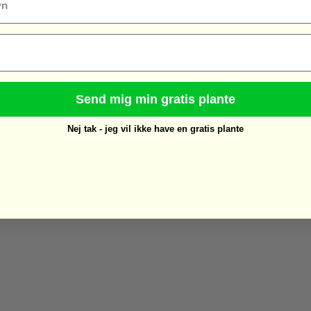
Send mig min gratis plante
Nej tak - jeg vil ikke have en gratis plante