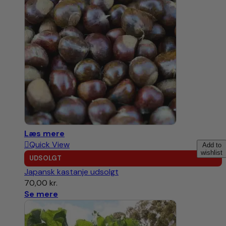
Læs mere
Quick View
Add to
wishlist
UDSOLGT
Japansk kastanje udsolgt
70,00
kr.
Se mere