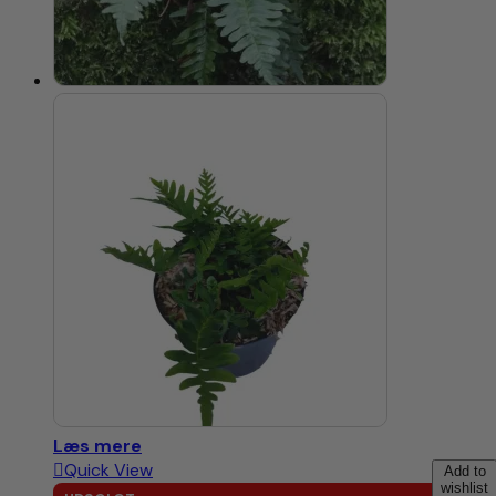
Læs mere
Quick View
Add to
wishlist