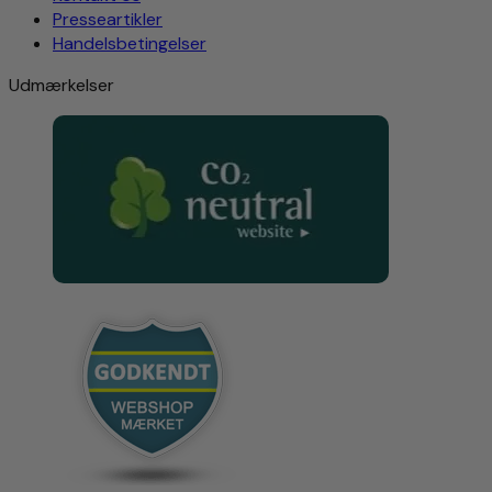
Presseartikler
Handelsbetingelser
Udmærkelser