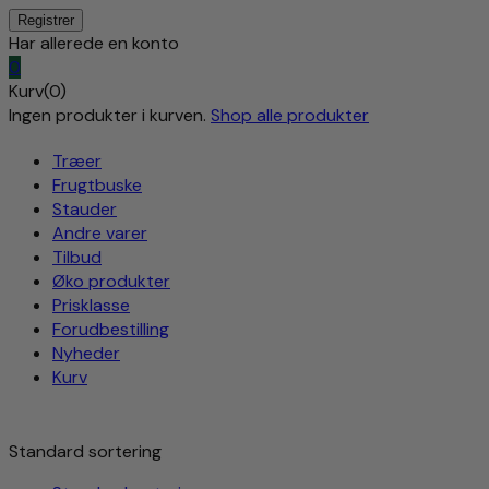
Har allerede en konto
0
Kurv(0)
Ingen produkter i kurven.
Shop alle produkter
Træer
Frugtbuske
Stauder
Andre varer
Tilbud
Øko produkter
Prisklasse
Forudbestilling
Nyheder
Kurv
Standard sortering