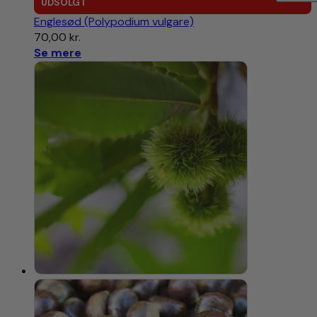
UDSOLGT
Englesød (Polypodium vulgare)
70,00
kr.
Se mere