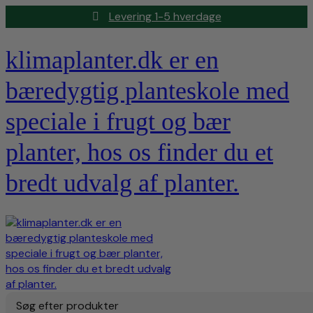
Levering 1-5 hverdage
klimaplanter.dk er en
bæredygtig planteskole med
speciale i frugt og bær
planter, hos os finder du et
bredt udvalg af planter.
Søg efter produkter