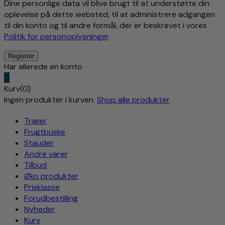
Dine personlige data vil blive brugt til at understøtte din
oplevelse på dette websted, til at administrere adgangen
til din konto og til andre formål, der er beskrevet i vores
Politik for personoplysninger
.
Har allerede en konto
0
Kurv(0)
Ingen produkter i kurven.
Shop alle produkter
Træer
Frugtbuske
Stauder
Andre varer
Tilbud
Øko produkter
Prisklasse
Forudbestilling
Nyheder
Kurv