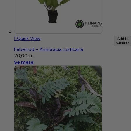
Quick View
Add to
wishlist
Peberrod – Armoracia rusticana
70,00
kr.
Se mere