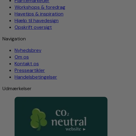
Plantemarkeder
Workshops & foredrag
Havetips & inspiration
Hjælp til havedesign
Opskrift oversigt
Navigation
Nyhedsbrev
Om os
Kontakt os
Presseartikler
Handelsbetingelser
Udmærkelser