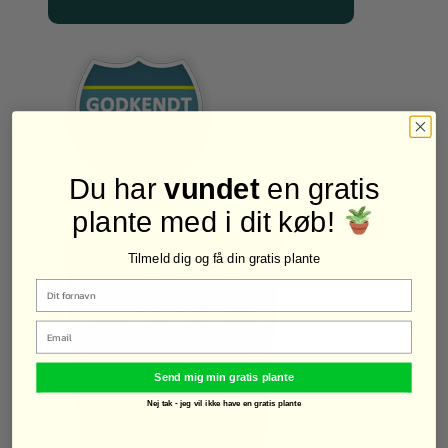
Du har
vundet
en gratis
plante med i dit køb!
Tilmeld dig og få din gratis plante
Email
Send mig min gratis plante
Nej tak - jeg vil ikke have en gratis plante