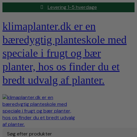
Levering 1-5 hverdage
klimaplanter.dk er en
bæredygtig planteskole med
speciale i frugt og bær
planter, hos os finder du et
bredt udvalg af planter.
Søg efter produkter