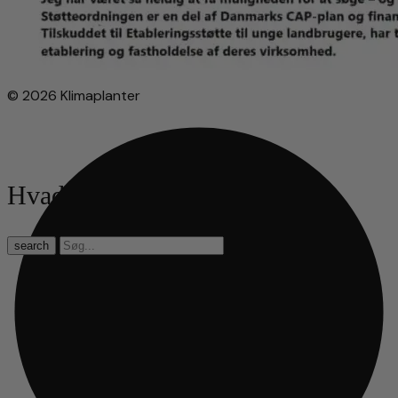
© 2026 Klimaplanter
Hvad leder du efter?
search