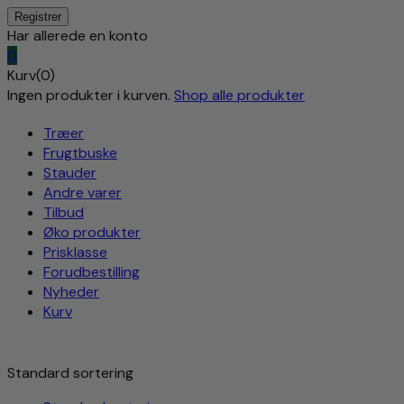
Har allerede en konto
0
Kurv(0)
Ingen produkter i kurven.
Shop alle produkter
Træer
Frugtbuske
Stauder
Andre varer
Tilbud
Øko produkter
Prisklasse
Forudbestilling
Nyheder
Kurv
Standard sortering