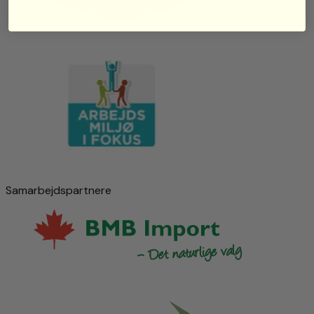
Samarbejdspartnere