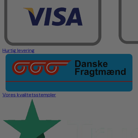
Hurtig levering
Vores kvalitetsstempler