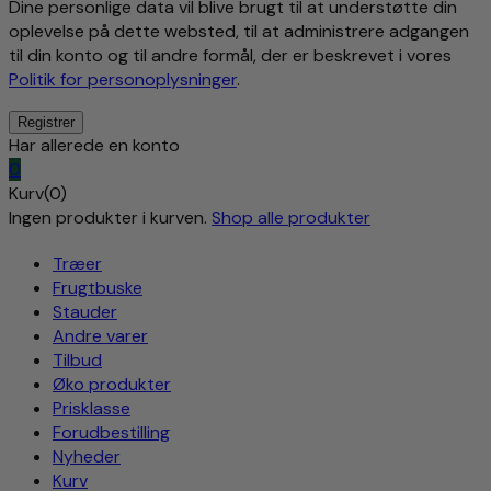
Dine personlige data vil blive brugt til at understøtte din
oplevelse på dette websted, til at administrere adgangen
til din konto og til andre formål, der er beskrevet i vores
Politik for personoplysninger
.
Har allerede en konto
0
Kurv(0)
Ingen produkter i kurven.
Shop alle produkter
Træer
Frugtbuske
Stauder
Andre varer
Tilbud
Øko produkter
Prisklasse
Forudbestilling
Nyheder
Kurv