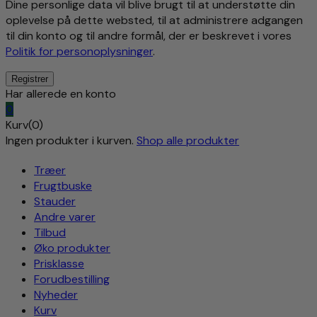
Dine personlige data vil blive brugt til at understøtte din
oplevelse på dette websted, til at administrere adgangen
til din konto og til andre formål, der er beskrevet i vores
Politik for personoplysninger
.
Har allerede en konto
0
Kurv(0)
Ingen produkter i kurven.
Shop alle produkter
Træer
Frugtbuske
Stauder
Andre varer
Tilbud
Øko produkter
Prisklasse
Forudbestilling
Nyheder
Kurv