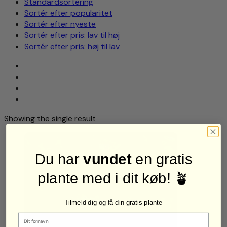
Standardsortering
Sortér efter popularitet
Sortér efter nyeste
Sortér efter pris: lav til høj
Sortér efter pris: høj til lav
Showing the single result
Du har
vundet
en gratis
plante med i dit køb! 🪴
Tilmeld dig og få din gratis plante