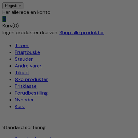
Har allerede en konto
0
Kurv(0)
Ingen produkter i kurven.
Shop alle produkter
Træer
Frugtbuske
Stauder
Andre varer
Tilbud
Øko produkter
Prisklasse
Forudbestilling
Nyheder
Kurv
Standard sortering