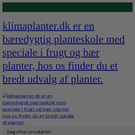
Levering 1-5 hverdage
klimaplanter.dk er en
bæredygtig planteskole med
speciale i frugt og bær
planter, hos os finder du et
bredt udvalg af planter.
Søg efter produkter