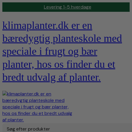
Levering 1-5 hverdage
klimaplanter.dk er en
bæredygtig planteskole med
speciale i frugt og bær
planter, hos os finder du et
bredt udvalg af planter.
Søg efter produkter