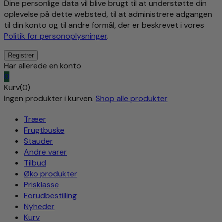
Dine personlige data vil blive brugt til at understøtte din
oplevelse på dette websted, til at administrere adgangen
til din konto og til andre formål, der er beskrevet i vores
Politik for personoplysninger
.
Har allerede en konto
0
Kurv(0)
Ingen produkter i kurven.
Shop alle produkter
Træer
Frugtbuske
Stauder
Andre varer
Tilbud
Øko produkter
Prisklasse
Forudbestilling
Nyheder
Kurv