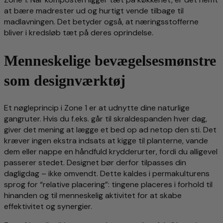
at bære madrester ud og hurtigt vende tilbage til
madlavningen. Det betyder også, at næringsstofferne
bliver i kredsløb tæt på deres oprindelse.
Menneskelige bevægelsesmønstre
som designværktøj
Et nøgleprincip i Zone 1 er at udnytte dine naturlige
gangruter. Hvis du f.eks. går til skraldespanden hver dag,
giver det mening at lægge et bed op ad netop den sti. Det
kræver ingen ekstra indsats at kigge til planterne, vande
dem eller nappe en håndfuld krydderurter, fordi du alligevel
passerer stedet. Designet bør derfor tilpasses din
dagligdag – ikke omvendt. Dette kaldes i permakulturens
sprog for “relative placering”: tingene placeres i forhold til
hinanden og til menneskelig aktivitet for at skabe
effektivitet og synergier.