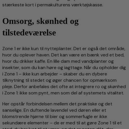
stærkeste kort i permakulturens værktøjskasse.
Omsorg, skønhed og
tilstedeværelse
Zone 1 er ikke kun til nytteplanter. Det er også det område,
hvor du oplever haven. Det kan være en bænk ved et bed,
hvor du drikker kaffe. En lille dam med vandplanter og
insekter, som du kan høre og iagttage. Når du opholder dig
i Zone 1 – ikke kun arbejder – skaber du en dybere
tilknytning til stedet og øger chancen for opmærksom
pleje. Derfor anbefales det ofte at integrere ro og skønhed
i Zone 1: ikke som pynt, men som del af systemets vitalitet.
Her opstår forbindelsen mellem det praktiske og det
sanselige. En duftende lavendel ved døren eller et
blomstrende hjørne til bier og sommerfugle er ikke
sekundære elementer – de er med til at gøre Zone 1 til et