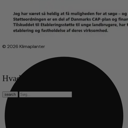
© 2026 Klimaplanter
Hvad leder du efter?
search