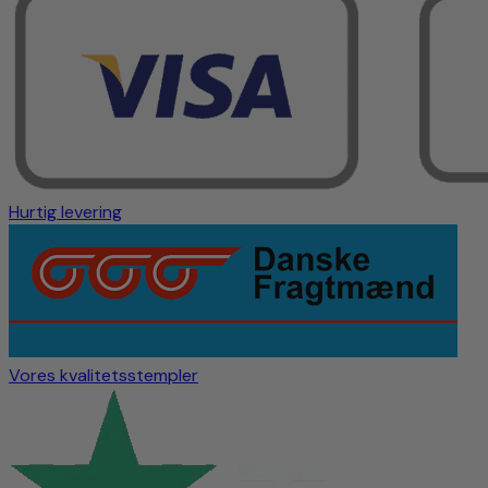
Hurtig levering
Vores kvalitetsstempler