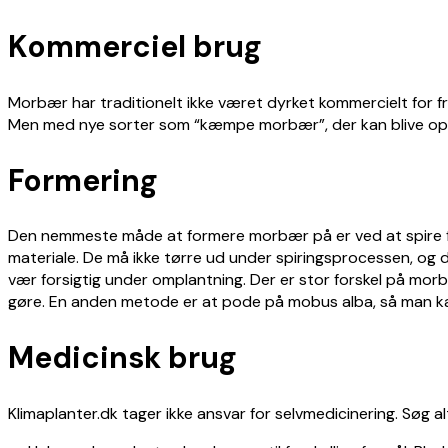
Kommerciel brug
Morbær har traditionelt ikke været dyrket kommercielt for 
Men med nye sorter som “kæmpe morbær”, der kan blive op t
Formering
Den nemmeste måde at formere morbær på er ved at spire frøe
materiale. De må ikke tørre ud under spiringsprocessen, og 
vær forsigtig under omplantning. Der er stor forskel på morb
gøre. En anden metode er at pode på mobus alba, så man ka
Medicinsk brug
Klimaplanter.dk tager ikke ansvar for selvmedicinering. Søg a