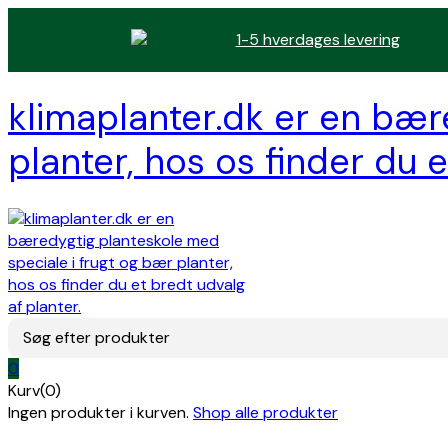
1-5 hverdages levering
klimaplanter.dk er en bær
planter, hos os finder du e
Søg efter produkter
0
Kurv(0)
Ingen produkter i kurven.
Shop alle produkter