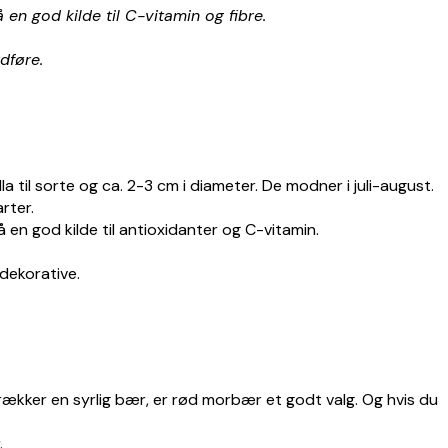
 en god kilde til C-vitamin og fibre.
dføre.
 til sorte og ca. 2-3 cm i diameter. De modner i juli-august.
rter.
å en god kilde til antioxidanter og C-vitamin.
dekorative.
rækker en syrlig bær, er rød morbær et godt valg. Og hvis du
.