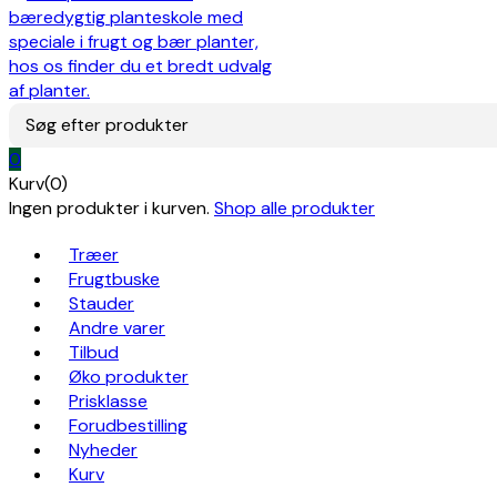
Søg efter produkter
0
Kurv(0)
Ingen produkter i kurven.
Shop alle produkter
Træer
Frugtbuske
Stauder
Andre varer
Tilbud
Øko produkter
Prisklasse
Forudbestilling
Nyheder
Kurv