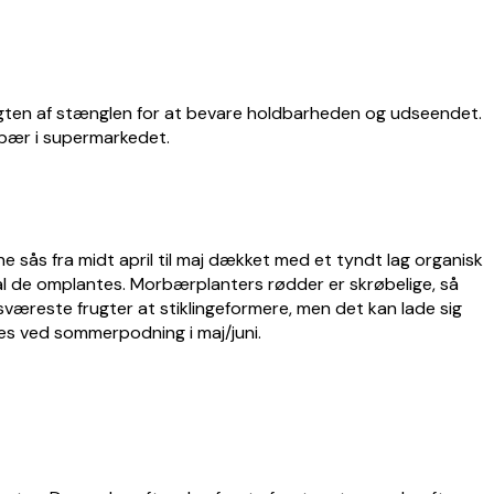
rugten af stænglen for at bevare holdbarheden og udseendet.
rbær i supermarkedet.
sås fra midt april til maj dækket med et tyndt lag organisk
kal de omplantes. Morbærplanters rødder er skrøbelige, så
sværeste frugter at stiklingeformere, men det kan lade sig
s ved sommerpodning i maj/juni.