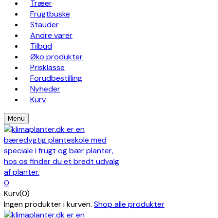
Træer
Frugtbuske
Stauder
Andre varer
Tilbud
Øko produkter
Prisklasse
Forudbestilling
Nyheder
Kurv
Menu
0
Kurv(0)
Ingen produkter i kurven.
Shop alle produkter