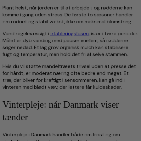
Plant helst, når jorden er til at arbejde i, og rødderne kan
komme i gang uden stress. De første to sæsoner handler
om rodnet og stabil vækst, ikke om maksimal blomstring.
Vand regelmæssigt i
etableringsfasen
, især i tørre perioder.
Målet er dyb vanding med pauser imellem, så rødderne
søger nedad. Et lag grov organisk mulch kan stabilisere
fugt og temperatur, men hold det fri af selve stammen.
Hvis du vil støtte mandeltræets trivsel uden at presse det
for hårdt, er moderat næring ofte bedre end meget. Et
træ, der bliver for kraftigt i sensommeren, kan gå ind i
vinteren med blødt væv, der lettere får kuldeskader.
Vinterpleje: når Danmark viser
tænder
Vinterpleje i Danmark handler både om frost og om