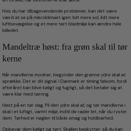
Hvis du har tilbagevendende problemer, kan det være
værd at se på mikroklimaet igen: lidt mere sol, lidt mere
luftbevægelse og et mere tørt bladmiljø kan ændre hele
billedet.
Mandeltræ høst: fra grøn skal til tør
kerne
Når mandlerne modner, begynder den grønne ydre skal at
sprække. Det er dit signal. I Danmark er timing følsom, fordi
efteråret kan blive køligt og fugtigt, så det betaler sig at
være klar med tørring.
Høst på en tør dag. Pil den ydre skal af, og tør mandlerne i
skal i et luftigt, varmt miljø, indtil de rasler let, når du ryster
dem. Tørhed er nøglen til både smag og holdbarhed.
Opbevar dem køligt og tørt. Skallen beskytter, så du kan