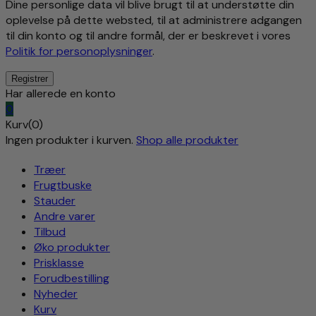
Dine personlige data vil blive brugt til at understøtte din
oplevelse på dette websted, til at administrere adgangen
til din konto og til andre formål, der er beskrevet i vores
Politik for personoplysninger
.
Har allerede en konto
0
Kurv(0)
Ingen produkter i kurven.
Shop alle produkter
Træer
Frugtbuske
Stauder
Andre varer
Tilbud
Øko produkter
Prisklasse
Forudbestilling
Nyheder
Kurv