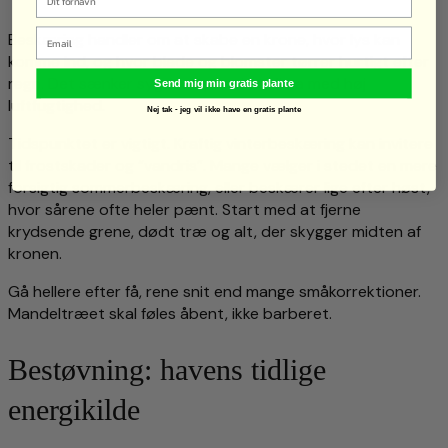
Email
Beskæring handler om at skabe en krone, hvor lys kan
komme ind, og hvor blade og blomster tørrer hurtigt efter
regn. Det sænker sygdomspres i et klima med høj
Send mig min gratis plante
luftfugtighed.
Nej tak - jeg vil ikke have en gratis plante
Tidspunktet er vigtigt. Kraftig vinterbeskæring kan invitere
til frostskader og “vandris”. Mange vælger i stedet en mere
forsigtig sommerbeskæring, eller beskærer lige efter høst,
hvor sårene ofte heler pænt. Start med at fjerne
krydsende grene, dødt træ og alt, der skygger midten af
kronen.
Gå hellere efter få, rene snit end mange småkorrektioner.
Mandeltræet skal føles åbent, ikke barberet.
Bestøvning: havens tidlige
energikilde