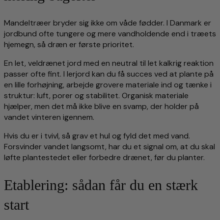
Mandeltræer bryder sig ikke om våde fødder. I Danmark er
jordbund ofte tungere og mere vandholdende end i træets
hjemegn, så dræn er første prioritet.
En let, veldrænet jord med en neutral til let kalkrig reaktion
passer ofte fint. I lerjord kan du få succes ved at plante på
en lille forhøjning, arbejde grovere materiale ind og tænke i
struktur: luft, porer og stabilitet. Organisk materiale
hjælper, men det må ikke blive en svamp, der holder på
vandet vinteren igennem.
Hvis du er i tvivl, så grav et hul og fyld det med vand.
Forsvinder vandet langsomt, har du et signal om, at du skal
løfte plantestedet eller forbedre drænet, før du planter.
Etablering: sådan får du en stærk
start