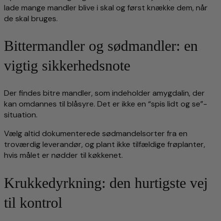
lade mange mandler blive i skal og først knække dem, når
de skal bruges.
Bittermandler og sødmandler: en
vigtig sikkerhedsnote
Der findes bitre mandler, som indeholder amygdalin, der
kan omdannes til blåsyre. Det er ikke en “spis lidt og se”-
situation.
Vælg altid dokumenterede sødmandelsorter fra en
troværdig leverandør, og plant ikke tilfældige frøplanter,
hvis målet er nødder til køkkenet.
Krukkedyrkning: den hurtigste vej
til kontrol