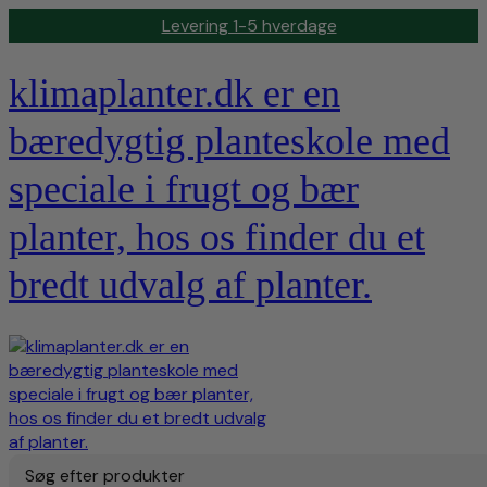
Levering 1-5 hverdage
klimaplanter.dk er en
bæredygtig planteskole med
speciale i frugt og bær
planter, hos os finder du et
bredt udvalg af planter.
Søg efter produkter