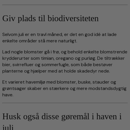
Giv plads til biodiversiteten
Selvom juli er en travl måned, er det en god idé at lade
enkelte områder stå mere naturligt.
Lad nogle blomster gå i frø, og behold enkelte blomstrende
krydderurter som timian, oregano og purløg. De tiltrækker
bier, svirrefluer og sommerfugle, som både bestøver
planterne og hjælper med at holde skadedyr nede.
Et varieret havemiljø med blomster, buske, stauder og
grøntsager skaber en stærkere og mere modstandsdygtig
have.
Husk også disse gøremål i haven i
juli