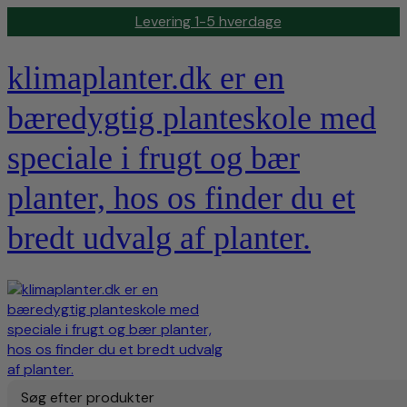
Levering 1-5 hverdage
klimaplanter.dk er en
bæredygtig planteskole med
speciale i frugt og bær
planter, hos os finder du et
bredt udvalg af planter.
Søg efter produkter