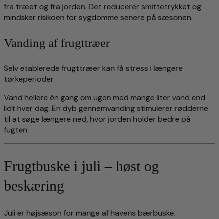
fra træet og fra jorden. Det reducerer smittetrykket og
mindsker risikoen for sygdomme senere på sæsonen.
Vanding af frugttræer
Selv etablerede frugttræer kan få stress i længere
tørkeperioder.
Vand hellere én gang om ugen med mange liter vand end
lidt hver dag. En dyb gennemvanding stimulerer rødderne
til at søge længere ned, hvor jorden holder bedre på
fugten.
Frugtbuske i juli – høst og
beskæring
Juli er højsæson for mange af havens bærbuske.