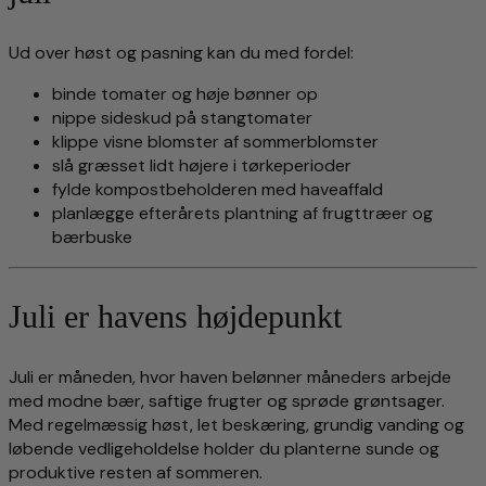
Ud over høst og pasning kan du med fordel:
binde tomater og høje bønner op
nippe sideskud på stangtomater
klippe visne blomster af sommerblomster
slå græsset lidt højere i tørkeperioder
fylde kompostbeholderen med haveaffald
planlægge efterårets plantning af frugttræer og
bærbuske
Juli er havens højdepunkt
Juli er måneden, hvor haven belønner måneders arbejde
med modne bær, saftige frugter og sprøde grøntsager.
Med regelmæssig høst, let beskæring, grundig vanding og
løbende vedligeholdelse holder du planterne sunde og
produktive resten af sommeren.