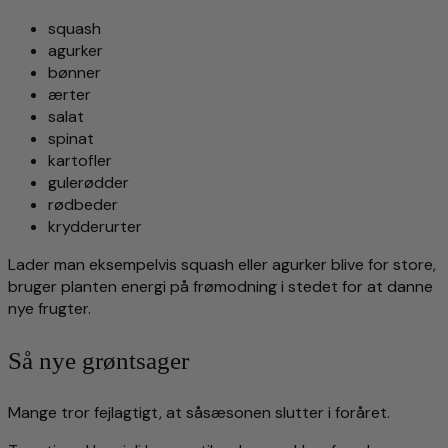
squash
agurker
bønner
ærter
salat
spinat
kartofler
gulerødder
rødbeder
krydderurter
Lader man eksempelvis squash eller agurker blive for store,
bruger planten energi på frømodning i stedet for at danne
nye frugter.
Så nye grøntsager
Mange tror fejlagtigt, at såsæsonen slutter i foråret.