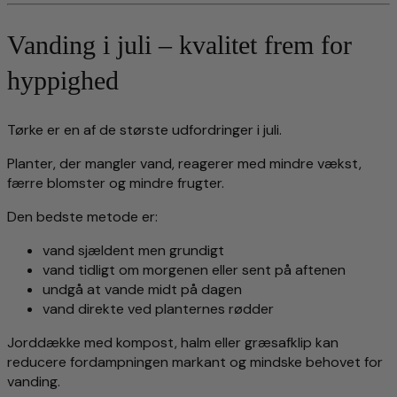
Vanding i juli – kvalitet frem for
hyppighed
Tørke er en af de største udfordringer i juli.
Planter, der mangler vand, reagerer med mindre vækst,
færre blomster og mindre frugter.
Den bedste metode er:
vand sjældent men grundigt
vand tidligt om morgenen eller sent på aftenen
undgå at vande midt på dagen
vand direkte ved planternes rødder
Jorddække med kompost, halm eller græsafklip kan
reducere fordampningen markant og mindske behovet for
vanding.