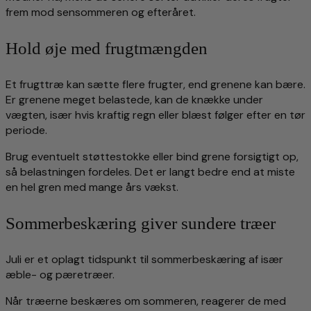
frem mod sensommeren og efteråret.
Hold øje med frugtmængden
Et frugttræ kan sætte flere frugter, end grenene kan bære.
Er grenene meget belastede, kan de knække under
vægten, især hvis kraftig regn eller blæst følger efter en tør
periode.
Brug eventuelt støttestokke eller bind grene forsigtigt op,
så belastningen fordeles. Det er langt bedre end at miste
en hel gren med mange års vækst.
Sommerbeskæring giver sundere træer
Juli er et oplagt tidspunkt til sommerbeskæring af især
æble- og pæretræer.
Når træerne beskæres om sommeren, reagerer de med