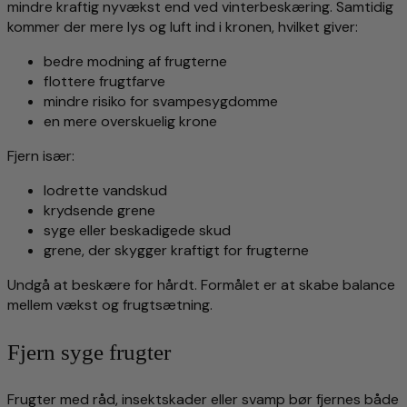
mindre kraftig nyvækst end ved vinterbeskæring. Samtidig
kommer der mere lys og luft ind i kronen, hvilket giver:
bedre modning af frugterne
flottere frugtfarve
mindre risiko for svampesygdomme
en mere overskuelig krone
Fjern især:
lodrette vandskud
krydsende grene
syge eller beskadigede skud
grene, der skygger kraftigt for frugterne
Undgå at beskære for hårdt. Formålet er at skabe balance
mellem vækst og frugtsætning.
Fjern syge frugter
Frugter med råd, insektskader eller svamp bør fjernes både