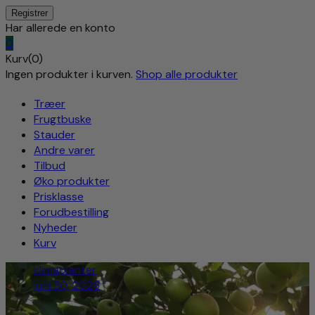
Har allerede en konto
0
Kurv(0)
Ingen produkter i kurven.
Shop alle produkter
Træer
Frugtbuske
Stauder
Andre varer
Tilbud
Øko produkter
Prisklasse
Forudbestilling
Nyheder
Kurv
klimaplanter
juni 30, 2026