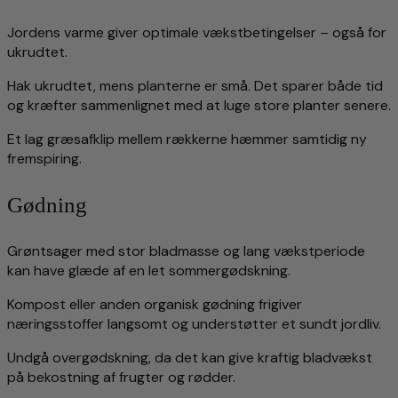
Jordens varme giver optimale vækstbetingelser – også for
ukrudtet.
Hak ukrudtet, mens planterne er små. Det sparer både tid
og kræfter sammenlignet med at luge store planter senere.
Et lag græsafklip mellem rækkerne hæmmer samtidig ny
fremspiring.
Gødning
Grøntsager med stor bladmasse og lang vækstperiode
kan have glæde af en let sommergødskning.
Kompost eller anden organisk gødning frigiver
næringsstoffer langsomt og understøtter et sundt jordliv.
Undgå overgødskning, da det kan give kraftig bladvækst
på bekostning af frugter og rødder.