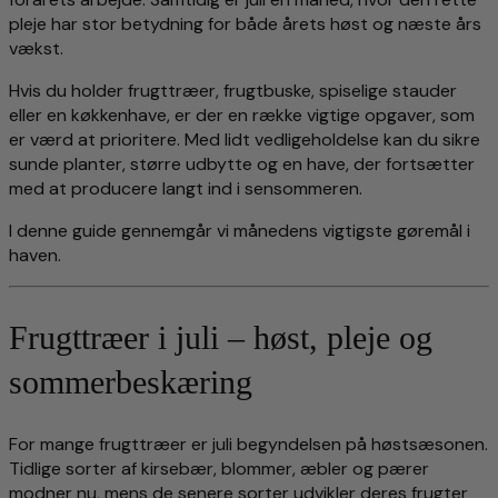
pleje har stor betydning for både årets høst og næste års
vækst.
Hvis du holder frugttræer, frugtbuske, spiselige stauder
eller en køkkenhave, er der en række vigtige opgaver, som
er værd at prioritere. Med lidt vedligeholdelse kan du sikre
sunde planter, større udbytte og en have, der fortsætter
med at producere langt ind i sensommeren.
I denne guide gennemgår vi månedens vigtigste gøremål i
haven.
Frugttræer i juli – høst, pleje og
sommerbeskæring
For mange frugttræer er juli begyndelsen på høstsæsonen.
Tidlige sorter af kirsebær, blommer, æbler og pærer
modner nu, mens de senere sorter udvikler deres frugter