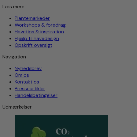
Læs mere
Plantemarkeder
Workshops & foredrag
Havetips & inspiration
Hjælp til havedesign
Opskrift oversigt
Navigation
Nyhedsbrev
Om os
Kontakt os
Presseartikler
Handelsbetingelser
Udmærkelser