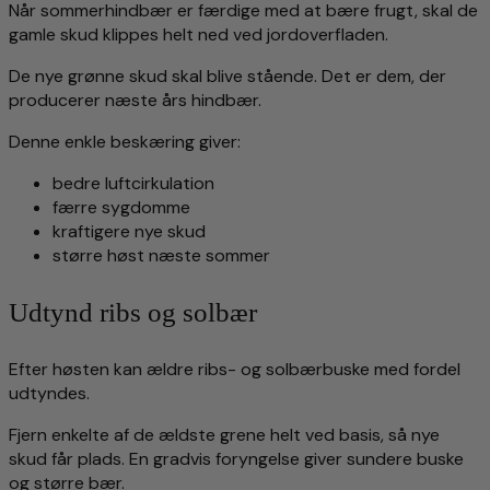
Når sommerhindbær er færdige med at bære frugt, skal de
gamle skud klippes helt ned ved jordoverfladen.
De nye grønne skud skal blive stående. Det er dem, der
producerer næste års hindbær.
Denne enkle beskæring giver:
bedre luftcirkulation
færre sygdomme
kraftigere nye skud
større høst næste sommer
Udtynd ribs og solbær
Efter høsten kan ældre ribs- og solbærbuske med fordel
udtyndes.
Fjern enkelte af de ældste grene helt ved basis, så nye
skud får plads. En gradvis foryngelse giver sundere buske
og større bær.