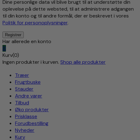
Dine personlige data vil blive brugt til at understøtte din
oplevelse på dette websted, til at administrere adgangen
til din konto og til andre formål, der er beskrevet i vores
Politik for personoplysninger
.
Har allerede en konto
0
Kurv(0)
Ingen produkter i kurven.
Shop alle produkter
Træer
Frugtbuske
Stauder
Andre varer
Tilbud
Øko produkter
Prisklasse
Forudbestilling
Nyheder
Kurv