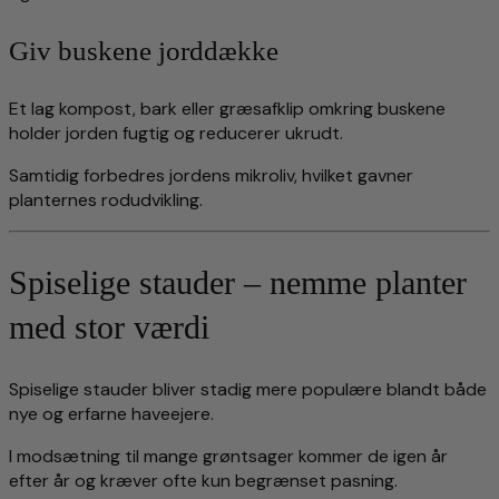
Giv buskene jorddække
Et lag kompost, bark eller græsafklip omkring buskene
holder jorden fugtig og reducerer ukrudt.
Samtidig forbedres jordens mikroliv, hvilket gavner
planternes rodudvikling.
Spiselige stauder – nemme planter
med stor værdi
Spiselige stauder bliver stadig mere populære blandt både
nye og erfarne haveejere.
I modsætning til mange grøntsager kommer de igen år
efter år og kræver ofte kun begrænset pasning.