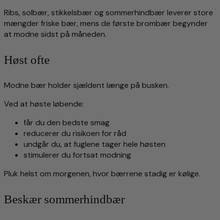
Ribs, solbær, stikkelsbær og sommerhindbær leverer store
mængder friske bær, mens de første brombær begynder
at modne sidst på måneden.
Høst ofte
Modne bær holder sjældent længe på busken.
Ved at høste løbende:
får du den bedste smag
reducerer du risikoen for råd
undgår du, at fuglene tager hele høsten
stimulerer du fortsat modning
Pluk helst om morgenen, hvor bærrene stadig er kølige.
Beskær sommerhindbær