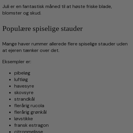
Juli er en fantastisk måned til at høste friske blade,
blomster og skud.
Populære spiselige stauder
Mange haver rummer allerede flere spiselige stauder uden
at ejeren tænker over det.
Eksempler er:
pibeløg
luftløg
havesyre
skovsyre
strandkål
flerårig rucola
flerårig grønkål
løvstikke
fransk estragon
citronmelisse