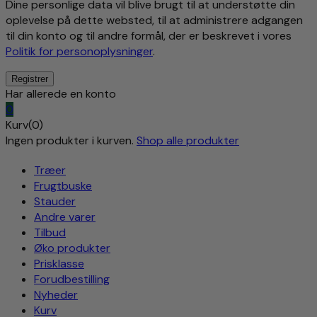
Dine personlige data vil blive brugt til at understøtte din
oplevelse på dette websted, til at administrere adgangen
til din konto og til andre formål, der er beskrevet i vores
Politik for personoplysninger
.
Har allerede en konto
0
Kurv(0)
Ingen produkter i kurven.
Shop alle produkter
Træer
Frugtbuske
Stauder
Andre varer
Tilbud
Øko produkter
Prisklasse
Forudbestilling
Nyheder
Kurv