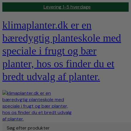
Levering 1-5 hverdage
klimaplanter.dk er en
bæredygtig planteskole med
speciale i frugt og bær
planter, hos os finder du et
bredt udvalg af planter.
Søg efter produkter