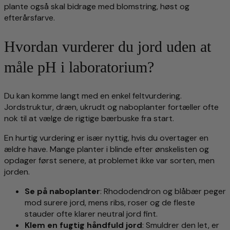
plante også skal bidrage med blomstring, høst og
efterårsfarve.
Hvordan vurderer du jord uden at
måle pH i laboratorium?
Du kan komme langt med en enkel feltvurdering.
Jordstruktur, dræn, ukrudt og naboplanter fortæller ofte
nok til at vælge de rigtige bærbuske fra start.
En hurtig vurdering er især nyttig, hvis du overtager en
ældre have. Mange planter i blinde efter ønskelisten og
opdager først senere, at problemet ikke var sorten, men
jorden.
Se på naboplanter
: Rhododendron og blåbær peger
mod surere jord, mens ribs, roser og de fleste
stauder ofte klarer neutral jord fint.
Klem en fugtig håndfuld jord
: Smuldrer den let, er