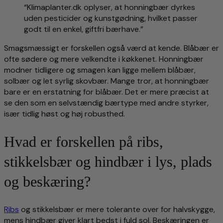
“Klimaplanter.dk oplyser, at honningbær dyrkes
uden pesticider og kunstgødning, hvilket passer
godt til en enkel, giftfri bærhave.”
Smagsmæssigt er forskellen også værd at kende. Blåbær er
ofte sødere og mere velkendte i køkkenet. Honningbær
modner tidligere og smagen kan ligge mellem blåbær,
solbær og let syrlig skovbær. Mange tror, at honningbær
bare er en erstatning for blåbær. Det er mere præcist at
se den som en selvstændig bærtype med andre styrker,
især tidlig høst og høj robusthed.
Hvad er forskellen på ribs,
stikkelsbær og hindbær i lys, plads
og beskæring?
Ribs
og stikkelsbær er mere tolerante over for halvskygge,
mens hindbær giver klart bedst i fuld sol. Beskæringen er