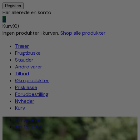
Har allerede en konto
0
Kurv(0)
Ingen produkter i kurven.
Shop alle produkter
Træer
Frugtbuske
Stauder
Andre varer
Tilbud
Øko produkter
Prisklasse
Forudbestilling
Nyheder
Kurv
klimaplanter
juni 15, 2026