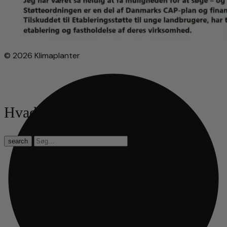
© 2026 Klimaplanter
Hvad leder du efter?
search