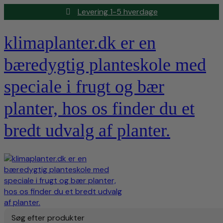
Levering 1-5 hverdage
klimaplanter.dk er en
bæredygtig planteskole med
speciale i frugt og bær
planter, hos os finder du et
bredt udvalg af planter.
Søg efter produkter