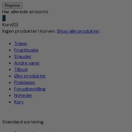
Har allerede en konto
0
Kurv(0)
Ingen produkter i kurven.
Shop alle produkter
Træer
Frugtbuske
Stauder
Andre varer
Tilbud
Øko produkter
Prisklasse
Forudbestilling
Nyheder
Kurv
Standard sortering