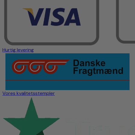
Hurtig levering
Vores kvalitetsstempler