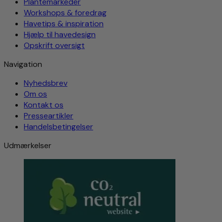
Plantemarkeder
Workshops & foredrag
Havetips & inspiration
Hjælp til havedesign
Opskrift oversigt
Navigation
Nyhedsbrev
Om os
Kontakt os
Presseartikler
Handelsbetingelser
Udmærkelser