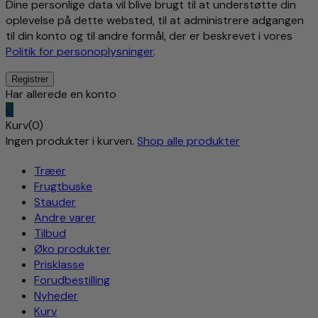
Dine personlige data vil blive brugt til at understøtte din
oplevelse på dette websted, til at administrere adgangen
til din konto og til andre formål, der er beskrevet i vores
Politik for personoplysninger
.
Har allerede en konto
0
Kurv(0)
Ingen produkter i kurven.
Shop alle produkter
Træer
Frugtbuske
Stauder
Andre varer
Tilbud
Øko produkter
Prisklasse
Forudbestilling
Nyheder
Kurv