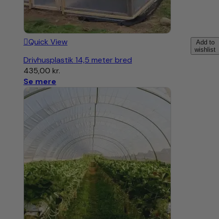
Quick View
Add to
wishlist
Drivhusplastik 14,5 meter bred
435,00
kr.
Se mere