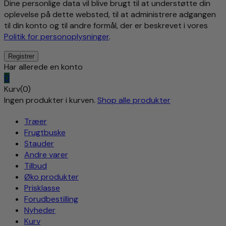
Dine personlige data vil blive brugt til at understøtte din
oplevelse på dette websted, til at administrere adgangen
til din konto og til andre formål, der er beskrevet i vores
Politik for personoplysninger
.
Har allerede en konto
0
Kurv(0)
Ingen produkter i kurven.
Shop alle produkter
Træer
Frugtbuske
Stauder
Andre varer
Tilbud
Øko produkter
Prisklasse
Forudbestilling
Nyheder
Kurv