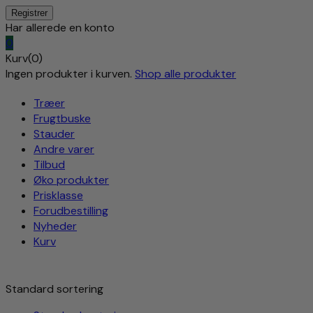
Har allerede en konto
0
Kurv(0)
Ingen produkter i kurven.
Shop alle produkter
Træer
Frugtbuske
Stauder
Andre varer
Tilbud
Øko produkter
Prisklasse
Forudbestilling
Nyheder
Kurv
Standard sortering