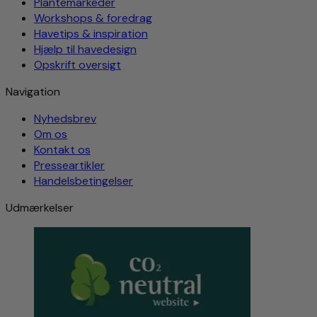
Plantemarkeder
Workshops & foredrag
Havetips & inspiration
Hjælp til havedesign
Opskrift oversigt
Navigation
Nyhedsbrev
Om os
Kontakt os
Presseartikler
Handelsbetingelser
Udmærkelser