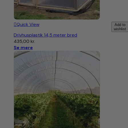
Quick View
Add to
wishlist
Drivhusplastik 14,5 meter bred
435,00
kr.
Se mere