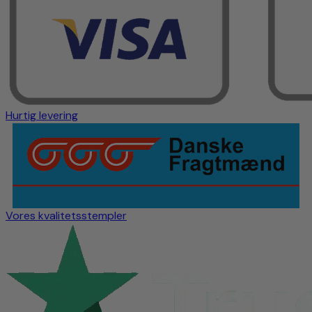
Hurtig levering
Vores kvalitetsstempler