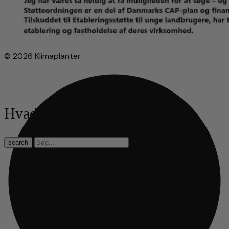
© 2026 Klimaplanter
Hvad leder du efter?
search