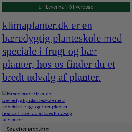
Levering 1-5 hverdage
klimaplanter.dk er en
bæredygtig planteskole med
speciale i frugt og bær
planter, hos os finder du et
bredt udvalg af planter.
Søg efter produkter