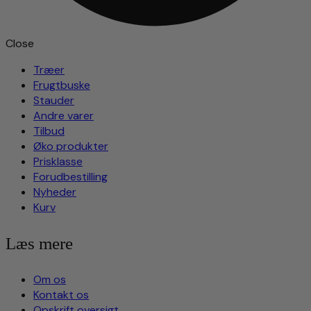
Close
Træer
Frugtbuske
Stauder
Andre varer
Tilbud
Øko produkter
Prisklasse
Forudbestilling
Nyheder
Kurv
Læs mere
Om os
Kontakt os
Opskrift oversigt