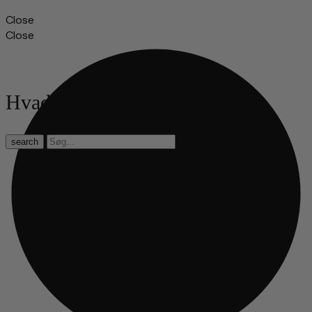
Close
Close
Hvad leder du efter?
search