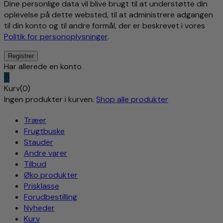
Dine personlige data vil blive brugt til at understøtte din
oplevelse på dette websted, til at administrere adgangen
til din konto og til andre formål, der er beskrevet i vores
Politik for personoplysninger
.
Har allerede en konto
0
Kurv(0)
Ingen produkter i kurven.
Shop alle produkter
Træer
Frugtbuske
Stauder
Andre varer
Tilbud
Øko produkter
Prisklasse
Forudbestilling
Nyheder
Kurv