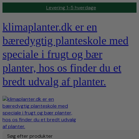
Gratis fragt v/køb over 1.500,-
klimaplanter.dk er en
bæredygtig planteskole med
speciale i frugt og bær
planter, hos os finder du et
bredt udvalg af planter.
Søg efter produkter