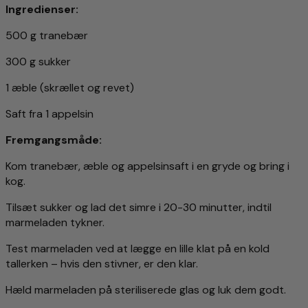
Ingredienser:
500 g tranebær
300 g sukker
1 æble (skrællet og revet)
Saft fra 1 appelsin
Fremgangsmåde:
Kom tranebær, æble og appelsinsaft i en gryde og bring i
kog.
Tilsæt sukker og lad det simre i 20-30 minutter, indtil
marmeladen tykner.
Test marmeladen ved at lægge en lille klat på en kold
tallerken – hvis den stivner, er den klar.
Hæld marmeladen på steriliserede glas og luk dem godt.