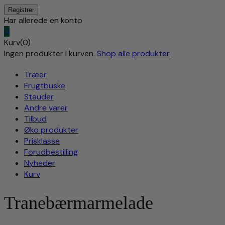
Har allerede en konto
0
Kurv(0)
Ingen produkter i kurven.
Shop alle produkter
Træer
Frugtbuske
Stauder
Andre varer
Tilbud
Øko produkter
Prisklasse
Forudbestilling
Nyheder
Kurv
Tranebærmarmelade