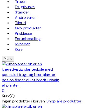
Træer
Frugtbuske
Stauder
Andre varer
Tilbud
Øko produkter
Prisklasse
Forudbestilling
Nyheder
Kurv
Menu
0
Kurv(0)
Ingen produkter i kurven.
Shop alle produkter