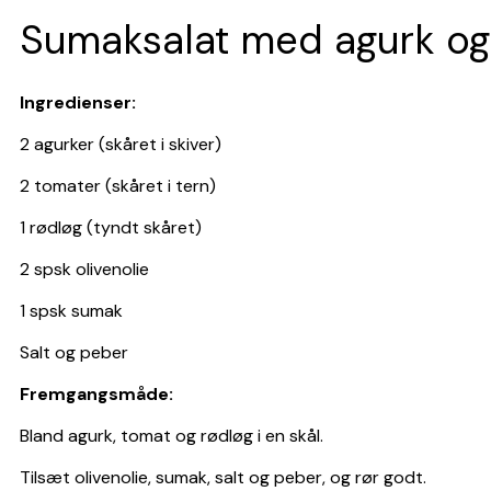
Sumaksalat med agurk og
Ingredienser:
2 agurker (skåret i skiver)
2 tomater (skåret i tern)
1 rødløg (tyndt skåret)
2 spsk olivenolie
1 spsk sumak
Salt og peber
Fremgangsmåde:
Bland agurk, tomat og rødløg i en skål.
Tilsæt olivenolie, sumak, salt og peber, og rør godt.