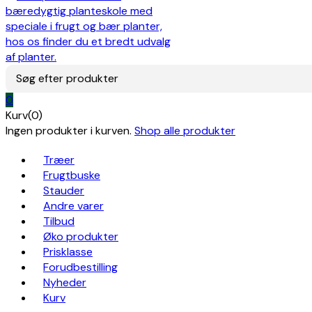
Søg efter produkter
0
Kurv(0)
Ingen produkter i kurven.
Shop alle produkter
Træer
Frugtbuske
Stauder
Andre varer
Tilbud
Øko produkter
Prisklasse
Forudbestilling
Nyheder
Kurv