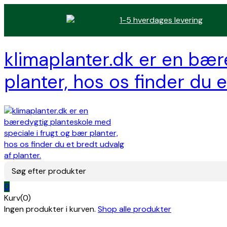
1-5 hverdages levering
klimaplanter.dk er en bær
planter, hos os finder du e
Søg efter produkter
0
Kurv(0)
Ingen produkter i kurven.
Shop alle produkter